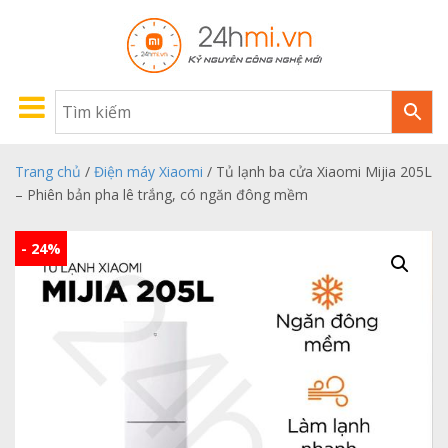
Trang chủ
/
Điện máy Xiaomi
/ Tủ lạnh ba cửa Xiaomi Mijia 205L
– Phiên bản pha lê trắng, có ngăn đông mềm
- 24%