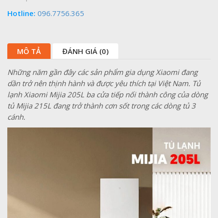
Hotline:
096.7756.365
MÔ TẢ
ĐÁNH GIÁ (0)
Những năm gần đây các sản phẩm gia dụng Xiaomi đang
dần trở nên thịnh hành và được yêu thích tại Việt Nam. Tủ
lạnh Xiaomi Mijia 205L ba cửa tiếp nối thành công của dòng
tủ Mijia 215L đang trở thành cơn sốt trong các dòng tủ 3
cánh.