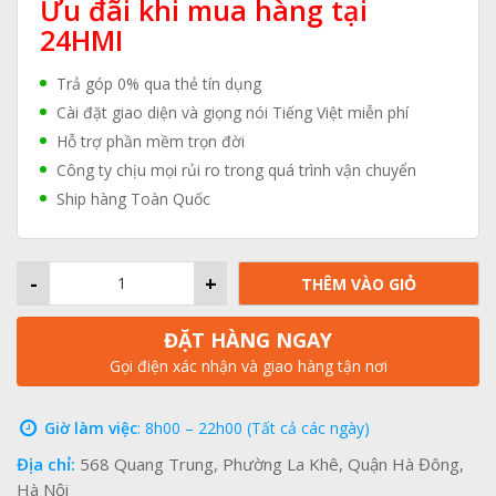
Ưu đãi khi mua hàng tại
24HMI
Trả góp 0% qua thẻ tín dụng
Cài đặt giao diện và giọng nói Tiếng Việt miễn phí
Hỗ trợ phần mềm trọn đời
Công ty chịu mọi rủi ro trong quá trình vận chuyển
Ship hàng Toàn Quốc
-
+
THÊM VÀO GIỎ
ĐẶT HÀNG NGAY
Gọi điện xác nhận và giao hàng tận nơi
Giờ làm việc
: 8h00 – 22h00 (Tất cả các ngày)
Địa chỉ:
568 Quang Trung, Phường La Khê, Quận Hà Đông,
Hà Nội