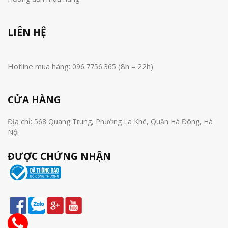
LIÊN HỆ
Hotline mua hàng:
(8h – 22h)
096.7756.365
CỬA HÀNG
Địa chỉ: 568 Quang Trung, Phường La Khê, Quận Hà Đông, Hà
Nội
ĐƯỢC CHỨNG NHẬN