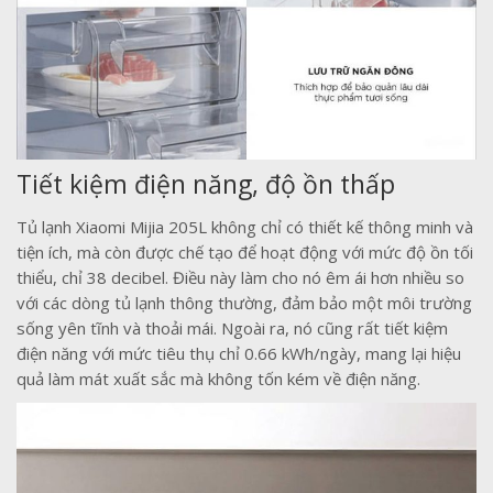
Tiết kiệm điện năng, độ ồn thấp
Tủ lạnh Xiaomi Mijia 205L không chỉ có thiết kế thông minh và
tiện ích, mà còn được chế tạo để hoạt động với mức độ ồn tối
thiểu, chỉ 38 decibel. Điều này làm cho nó êm ái hơn nhiều so
với các dòng tủ lạnh thông thường, đảm bảo một môi trường
sống yên tĩnh và thoải mái. Ngoài ra, nó cũng rất tiết kiệm
điện năng với mức tiêu thụ chỉ 0.66 kWh/ngày, mang lại hiệu
quả làm mát xuất sắc mà không tốn kém về điện năng.