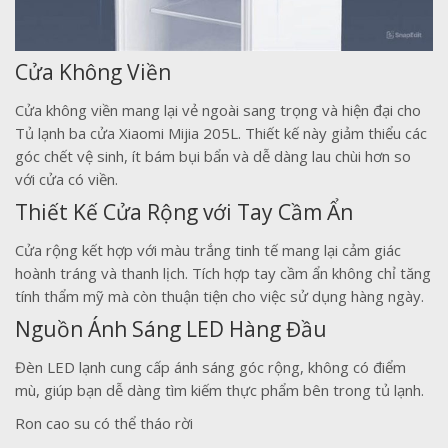
Cửa Không Viền
Cửa không viền mang lại vẻ ngoài sang trọng và hiện đại cho
Tủ lạnh ba cửa Xiaomi Mijia 205L. Thiết kế này giảm thiểu các
góc chết vệ sinh, ít bám bụi bẩn và dễ dàng lau chùi hơn so
với cửa có viền.
Thiết Kế Cửa Rộng với Tay Cầm Ẩn
Cửa rộng kết hợp với màu trắng tinh tế mang lại cảm giác
hoành tráng và thanh lịch. Tích hợp tay cầm ẩn không chỉ tăng
tính thẩm mỹ mà còn thuận tiện cho việc sử dụng hàng ngày.
Nguồn Ánh Sáng LED Hàng Đầu
Đèn LED lạnh cung cấp ánh sáng góc rộng, không có điểm
mù, giúp bạn dễ dàng tìm kiếm thực phẩm bên trong tủ lạnh.
Ron cao su có thể tháo rời