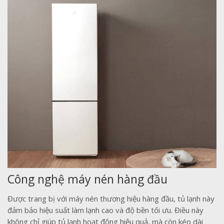
Công nghệ máy nén hàng đầu
Được trang bị với máy nén thương hiệu hàng đầu, tủ lạnh này
đảm bảo hiệu suất làm lạnh cao và độ bền tối ưu. Điều này
không chỉ giúp tủ lạnh hoạt động hiệu quả, mà còn kéo dài