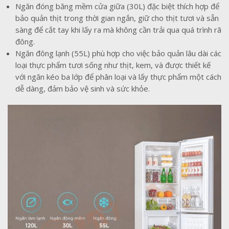
Ngăn đóng băng mềm cửa giữa (30L) đặc biệt thích hợp để
bảo quản thịt trong thời gian ngắn, giữ cho thịt tươi và sẵn
sàng để cắt tay khi lấy ra mà không cần trải qua quá trình rã
đông.
Ngăn đông lạnh (55L) phù hợp cho việc bảo quản lâu dài các
loại thực phẩm tươi sống như thịt, kem, và được thiết kế
với ngăn kéo ba lớp để phân loại và lấy thực phẩm một cách
dễ dàng, đảm bảo vệ sinh và sức khỏe.