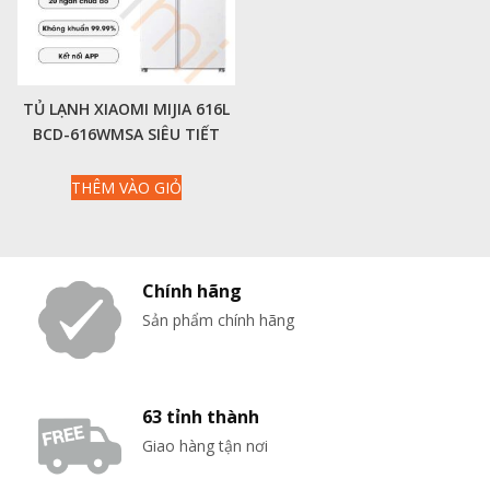
TỦ LẠNH XIAOMI MIJIA 616L
BCD-616WMSA SIÊU TIẾT
KIỆM ĐIỆN MODEL 2025
THÊM VÀO GIỎ
Chính hãng
Sản phẩm chính hãng
63 tỉnh thành
Giao hàng tận nơi