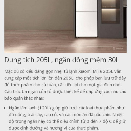
Dung tích 205L, ngăn đông mềm 30L
Mặc dù có kiểu dáng gọn nhẹ, tủ lạnh Xiaomi Mijia 205L vẫn
cung cấp một tích lớn lên đến 205L, cho phép bạn lưu trữ đầy
đủ thực phẩm cho cả tuần, rất tiện lợi cho một gia đình nhỏ.
Cấu trúc ba ngăn của tủ được thiết kế để đáp ứng các nhu cầu
bảo quản khác nhau:
Ngăn làm lạnh (120L) giúp giữ tươi các loại thực phẩm như
đồ uống, trái cây, rau củ, và các món ăn đã nấu chín. Nhiệt
độ trong ngăn này có thể điều chỉnh từ 0 đến 7 độ C để giữ
được dinh dưỡng và hương vị của thực phẩm.