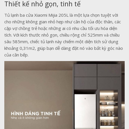
Thiết kế nhỏ gọn, tinh tế
Tủ lạnh ba cửa Xiaomi Mijia 205L là một lựa chọn tuyệt vời
cho những không gian nhỏ hẹp như căn hộ của độc thân, các
cặp vợ chồng trẻ hoặc những ai có nhu cầu tối ưu hóa diện
tích. Với kích thước nhỏ gọn, chiều rộng chỉ 525mm và chiều
sâu 585mm, chiếc tủ lạnh này chiếm một diện tích sử dụng
khoảng 0,31m2, giúp bạn dễ dàng đặt nó vào bất kỳ góc nào
của căn bếp.