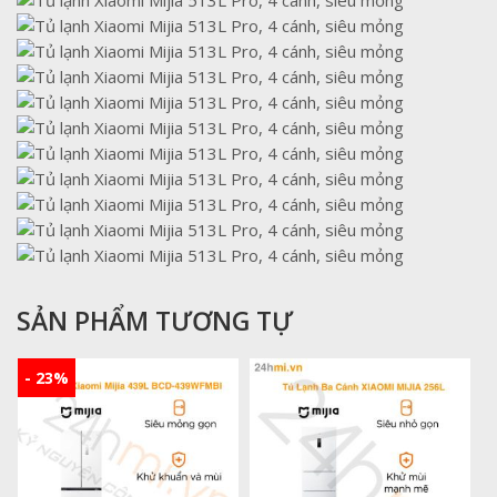
SẢN PHẨM TƯƠNG TỰ
- 23%