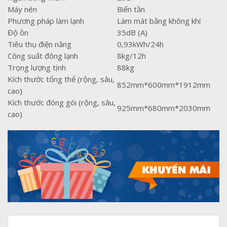
Máy nén
Biến tần
Phương pháp làm lạnh
Làm mát bằng không khí
Độ ồn
35dB (A)
Tiêu thụ điện năng
0,93kWh/24h
Công suất đông lạnh
8kg/12h
Trọng lượng tịnh
88kg
Kích thước tổng thể (rộng, sâu,
852mm*600mm*1912mm
cao)
Kích thước đóng gói (rộng, sâu,
925mm*680mm*2030mm
cao)