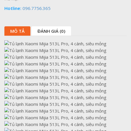
Hotline:
096.7756.365
MÔ TẢ
ĐÁNH GIÁ (0)