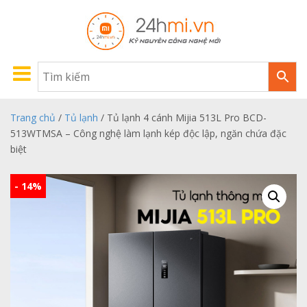
Trang chủ
/
Tủ lạnh
/ Tủ lạnh 4 cánh Mijia 513L Pro BCD-
513WTMSA – Công nghệ làm lạnh kép độc lập, ngăn chứa đặc
biệt
- 14%