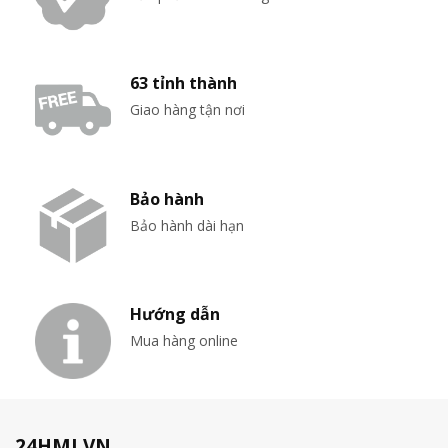
63 tỉnh thành
Giao hàng tận nơi
Bảo hành
Bảo hành dài hạn
Hướng dẫn
Mua hàng online
24HMI.VN