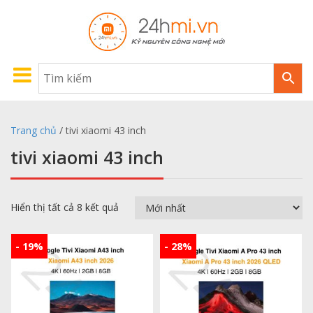
Trang chủ
/ tivi xiaomi 43 inch
tivi xiaomi 43 inch
Hiển thị tất cả 8 kết quả
- 19%
- 28%