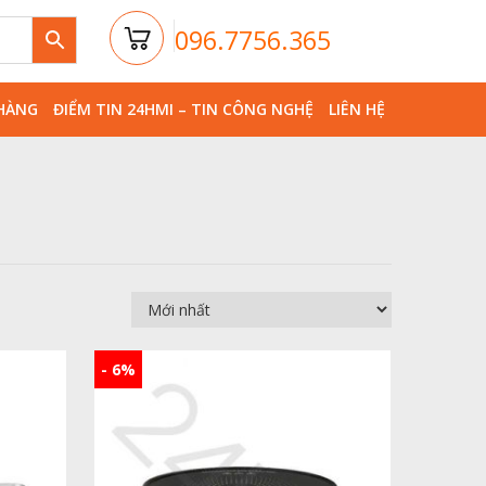
096.7756.365
HÀNG
ĐIỂM TIN 24HMI – TIN CÔNG NGHỆ
LIÊN HỆ
- 6%