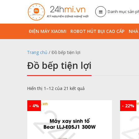
Danh mục sản 
ĐIỆN MÁY XIAOMI
ROBOT HÚT BỤI CAO CẤP
NHA
Trang chủ
/ Đồ bếp tiện lợi
Đồ bếp tiện lợi
Hiển thị 1–12 của 21 kết quả
- 4%
- 22%