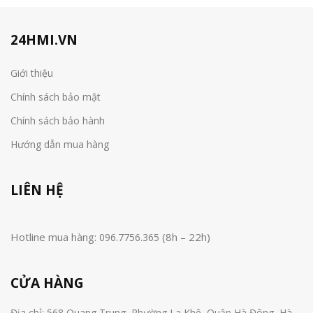
24HMI.VN
Giới thiệu
Chính sách bảo mật
Chính sách bảo hành
Hướng dẫn mua hàng
LIÊN HỆ
Hotline mua hàng:
(8h – 22h)
096.7756.365
CỬA HÀNG
Địa chỉ: 568 Quang Trung, Phường La Khê, Quận Hà Đông, Hà