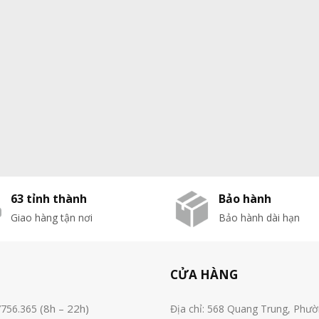
63 tỉnh thành
Bảo hành
Giao hàng tận nơi
Bảo hành dài hạn
CỬA HÀNG
(8h – 22h)
7756.365
Địa chỉ: 568 Quang Trung, Phư