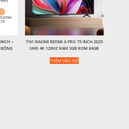
 INCH –
TIVI XIAOMI REDMI A PRO 75 INCH 2025
N ĐỘNG
UHD 4K 120HZ RAM 3GB ROM 64GB
THÊM VÀO GIỎ