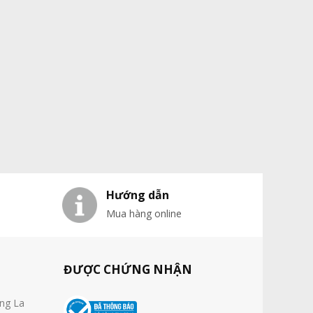
Hướng dẫn
Mua hàng online
ĐƯỢC CHỨNG NHẬN
ờng La