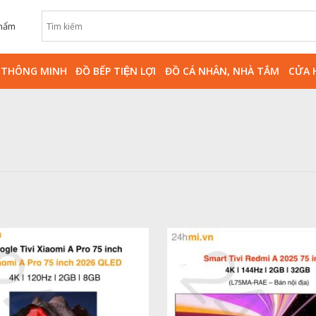
phẩm
̀ THÔNG MINH
ĐỒ BẾP TIỆN LỢI
ĐỒ CÁ NHÂN, NHÀ TẮM
CỬA 