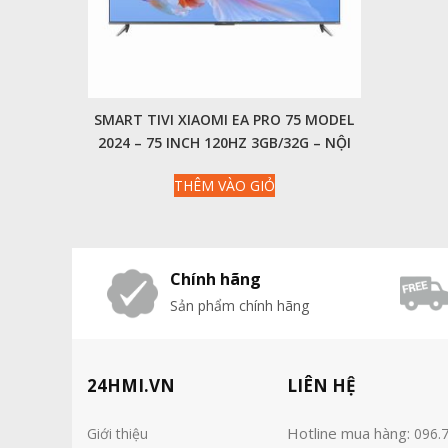
SMART TIVI XIAOMI EA PRO 75 MODEL
2024 – 75 INCH 120HZ 3GB/32G – NỘI
ĐỊA
THÊM VÀO GIỎ
Chính hãng
Sản phẩm chính hãng
24HMI.VN
LIÊN HỆ
Hotline mua hàng:
Giới thiệu
096.