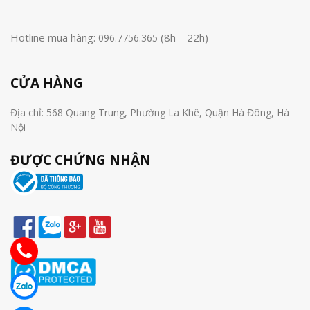
Hotline mua hàng:
(8h – 22h)
096.7756.365
CỬA HÀNG
Địa chỉ: 568 Quang Trung, Phường La Khê, Quận Hà Đông, Hà
Nội
ĐƯỢC CHỨNG NHẬN