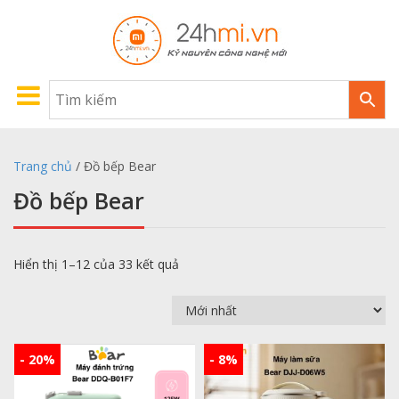
Trang chủ
/ Đồ bếp Bear
Đồ bếp Bear
Hiển thị 1–12 của 33 kết quả
- 20%
- 8%