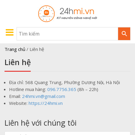
Trang chủ
/
Liên hệ
Liên hệ
Địa chỉ: 568 Quang Trung, Phường Dương Nội, Hà Nội
Hotline mua hàng:
096.7756.365
(8h – 22h)
Email:
24hmi.vn@gmail.com
Website:
https://24hmi.vn
Liên hệ với chúng tôi