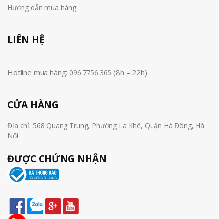
Hướng dẫn mua hàng
LIÊN HỆ
Hotline mua hàng:
(8h – 22h)
096.7756.365
CỬA HÀNG
Địa chỉ: 568 Quang Trung, Phường La Khê, Quận Hà Đông, Hà
Nội
ĐƯỢC CHỨNG NHẬN