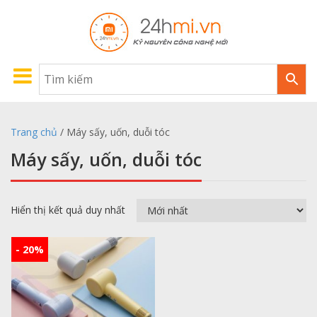
Trang chủ
/ Máy sấy, uốn, duỗi tóc
Máy sấy, uốn, duỗi tóc
Hiển thị kết quả duy nhất
- 20%