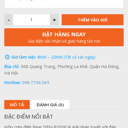
-
+
THÊM VÀO GIỎ
ĐẶT HÀNG NGAY
Gọi điện xác nhận và giao hàng tận nơi
Giờ làm việc
: 8h00 – 22h00 (Tất cả các ngày)
Địa chỉ:
568 Quang Trung, Phường La Khê, Quận Hà Đông,
Hà Nội
Hotline:
096.7756.365
MÔ TẢ
ĐÁNH GIÁ (0)
ĐẶC ĐIỂM NỔI BẬT
Hộp cơm điện Bear DFH-B20S6 là giải pháp tuyệt vời đáp