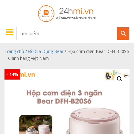
Trang chủ
/
Đồ Gia Dụng Bear
/ Hộp cơm điện Bear DFH-B20S6
– Chính hãng Việt Nam
- 14%