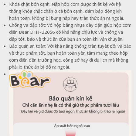
Khóa chặt bốn cạnh: Nắp hộp cơm được thiết kế với hệ
thống khóa chắc chắn ở cả bốn cạnh, đảm bảo đóng kín
hoàn toàn, không bị bung nắp hay tràn thức ăn ra ngoài.
Chống va đập tốt: Vỏ hộp bằng nhựa dày dặn giúp hộp cơm
điện Bear DFH-B20S6 có khả năng chịu lực và chống va
đập tốt, bảo vệ thức ăn của bạn an toàn khi vận chuyển.
Bảo quản an toàn: Với khả năng chống tràn tuyệt đối và bảo
vệ thực phẩm tốt, bạn hoàn toàn yên tâm mang theo hộp
cơm điện đến trường học, công sở hay đi du lịch mà không
phải lo thức ăn bị đổ ra ngoài.