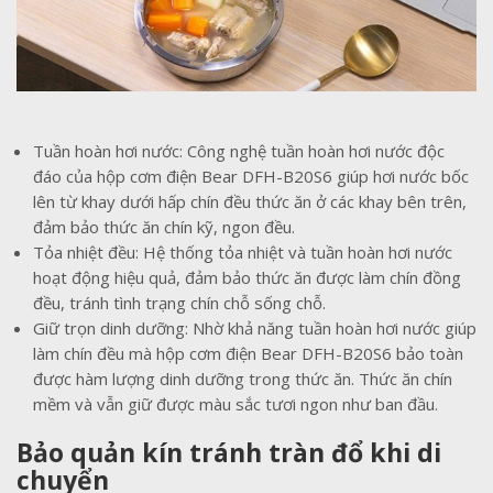
Tuần hoàn hơi nước: Công nghệ tuần hoàn hơi nước độc
đáo của hộp cơm điện Bear DFH-B20S6 giúp hơi nước bốc
lên từ khay dưới hấp chín đều thức ăn ở các khay bên trên,
đảm bảo thức ăn chín kỹ, ngon đều.
Tỏa nhiệt đều: Hệ thống tỏa nhiệt và tuần hoàn hơi nước
hoạt động hiệu quả, đảm bảo thức ăn được làm chín đồng
đều, tránh tình trạng chín chỗ sống chỗ.
Giữ trọn dinh dưỡng: Nhờ khả năng tuần hoàn hơi nước giúp
làm chín đều mà hộp cơm điện Bear DFH-B20S6 bảo toàn
được hàm lượng dinh dưỡng trong thức ăn. Thức ăn chín
mềm và vẫn giữ được màu sắc tươi ngon như ban đầu.
Bảo quản kín tránh tràn đổ khi di
chuyển