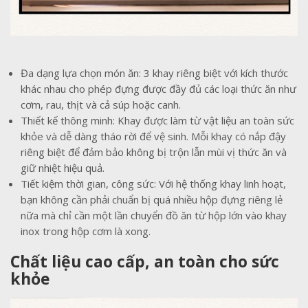
Đa dạng lựa chọn món ăn: 3 khay riêng biệt với kích thước
khác nhau cho phép đựng được đầy đủ các loại thức ăn như
cơm, rau, thịt và cả súp hoặc canh.
Thiết kế thông minh: Khay được làm từ vật liệu an toàn sức
khỏe và dễ dàng tháo rời để vệ sinh. Mỗi khay có nắp đậy
riêng biệt để đảm bảo không bị trộn lẫn mùi vị thức ăn và
giữ nhiệt hiệu quả.
Tiết kiệm thời gian, công sức: Với hệ thống khay linh hoạt,
bạn không cần phải chuẩn bị quá nhiều hộp đựng riêng lẻ
nữa mà chỉ cần một lần chuyển đồ ăn từ hộp lớn vào khay
inox trong hộp cơm là xong.
Chất liệu cao cấp, an toàn cho sức
khỏe