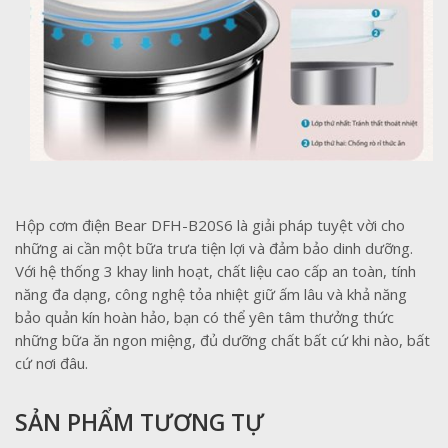
Hộp cơm điện Bear DFH-B20S6 là giải pháp tuyệt vời cho
những ai cần một bữa trưa tiện lợi và đảm bảo dinh dưỡng.
Với hệ thống 3 khay linh hoạt, chất liệu cao cấp an toàn, tính
năng đa dạng, công nghệ tỏa nhiệt giữ ấm lâu và khả năng
bảo quản kín hoàn hảo, bạn có thể yên tâm thưởng thức
những bữa ăn ngon miệng, đủ dưỡng chất bất cứ khi nào, bất
cứ nơi đâu.
SẢN PHẨM TƯƠNG TỰ