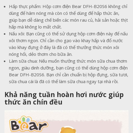
Hấp thực phẩm: Hộp cơm điện Bear DFH-B20S6 không chỉ
dùng để hâm nóng mà còn có thể dùng để hấp thức ăn,
giúp bạn dễ dàng chế biến các món rau củ, hải sản hoặc thịt
hấp mà không lo mất chất.
Nấu xôi: Bạn cũng có thể sử dụng hộp cơm điện này để nấu
xôi thơm ngon. Chỉ cần cho gạo vào khay hấp và đổ nước
vào khay đựng ở đáy là đã có thể thưởng thức món xôi
nóng hổi, dẻo thơm cho bữa ăn.
Làm sữa chua: Nếu muốn thưởng thức món sữa chua thơm
ngon, giàu dinh dưỡng, bạn cũng có thể dùng hộp cơm điện
Bear DFH-B20S6. Bạn chỉ cần chuẩn bị hộp đựng, sữa tươi,
sữa chua cái là đã có thể làm sữa chua ngay tại nhà rồi.
Khả năng tuần hoàn hơi nước giúp
thức ăn chín đều