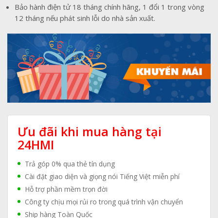
Bảo hành điện tử 18 tháng chính hãng, 1 đổi 1 trong vòng
12 tháng nếu phát sinh lỗi do nhà sản xuất.
Ưu đãi khi mua hàng tại
24HMI
Trả góp 0% qua thẻ tín dụng
Cài đặt giao diện và giọng nói Tiếng Việt miễn phí
Hỗ trợ phần mềm trọn đời
Công ty chịu mọi rủi ro trong quá trình vận chuyển
Ship hàng Toàn Quốc