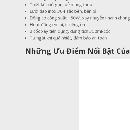
Thiết kế nhỏ gọn, dễ mang theo
Lưỡi dao inox 304 sắc bén, bền bỉ
Động cơ công suất 150W, xay nhuyễn nhanh chóng
Hoạt động êm ái, ít tiếng ồn
2 cốc xay tiện dụng, dung tích 350ml/cốc
Tự ngắt khi quá nhiệt, đảm bảo an toàn
Những Ưu Điểm Nổi Bật Của 