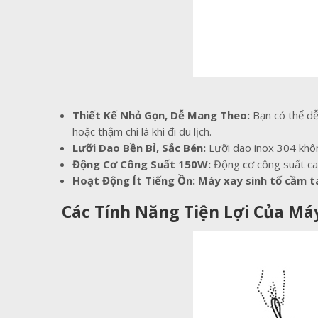
Thiết Kế Nhỏ Gọn, Dễ Mang Theo:
Bạn có thể d
hoặc thậm chí là khi đi du lịch.
Lưỡi Dao Bền Bỉ, Sắc Bén:
Lưỡi dao inox 304 khôn
Động Cơ Công Suất 150W:
Động cơ công suất cao
Hoạt Động Ít Tiếng Ồn:
Máy xay sinh tố cầm t
Các Tính Năng Tiện Lợi Của Má