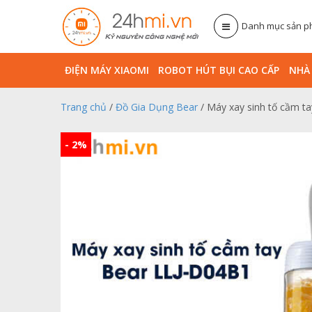
Danh mục sản 
ĐIỆN MÁY XIAOMI
ROBOT HÚT BỤI CAO CẤP
NHA
Trang chủ
/
Đồ Gia Dụng Bear
/ Máy xay sinh tố cầm t
- 2%