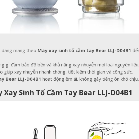
ễ dàng mang theo
Máy xay sinh tố cầm tay Bear LLJ-D04B1
đến
g gỉ đảm bảo độ bền và khả năng xay nhuyễn mọi loại nguyên liệu,
 giúp xay nhuyễn nhanh chóng, tiết kiệm thời gian và công sức.
ay Bear LLJ-D04B1
hoạt động êm ái, không gây tiếng ồn khó chịu
y Xay Sinh Tố Cầm Tay Bear LLJ-D04B1