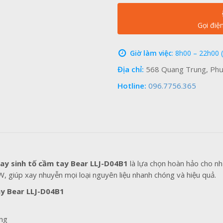
Gọi điệ
Giờ làm việc
: 8h00 – 22h00 
Địa chỉ:
568 Quang Trung, Phư
Hotline:
096.7756.365
ay sinh tố cầm tay Bear LLJ-D04B1
là lựa chọn hoàn hảo cho nh
, giúp xay nhuyễn mọi loại nguyên liệu nhanh chóng và hiệu quả.
ay Bear LLJ-D04B1
ống