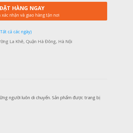
ĐẶT HÀNG NGAY
n xác nhận và giao hàng tận nơi
(Tất cả các ngày)
ờng La Khê, Quận Hà Đông, Hà Nội
ững người luôn di chuyển. Sản phẩm được trang bị