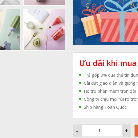
Ưu đãi khi mua
Trả góp 0% qua thẻ tín dụ
Cài đặt giao diện và giọng 
Hỗ trợ phần mềm trọn đời
Công ty chịu mọi rủi ro tro
Ship hàng Toàn Quốc
-
+