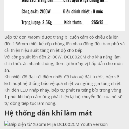
Bếp từ đơn Xiaomi được trang bị cuộn cảm có chiều dài lên
đến 156mm thiết kế xếp chồng lên nhau đồng đều bao phủ và
cải thiện hiệu suất tăng nhiệt độ cho bếp.
Với công suất lên đến 2100W, DCL002CM cho khả năng làm
chín thức ăn nhanh chóng, đem lại hương vị hấp dẫn cho món
ăn.
Khi nhiệt độ đạt tới điểm nhiệt độ bảo vệ đặt trước, bếp sẽ
kích hoạt hệ thống bảo vệ quá nhiệt và ngừng gia tăng nhiệt.
Khi đèn LED nhấp nháy, bếp từ phát ra tiếng bíp trong vòng
1 phút khi bếp cảm ứng phát hiện lại bộ chuyển đổi của nó sẽ
tự động tiếp tục làm nóng.
Hệ thống dẫn khí làm mát