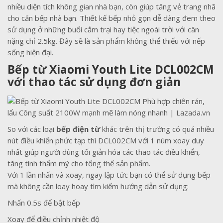
nhiều diện tích không gian nhà bạn, còn giúp tăng vẻ trang nhã
cho căn bếp nhà bạn. Thiết kế bếp nhỏ gọn dễ dàng đem theo
sử dụng ở những buổi cắm trại hay tiệc ngoài trời với cân
nặng chỉ 2.5kg. Đây sẽ là sản phẩm không thể thiếu với nếp
sống hiện đại.
Bếp từ Xiaomi Youth Lite DCL002CM
với thao tác sử dụng đơn giản
So với các loại
bếp điện từ
khác trên thị trường có quá nhiều
nút điều khiển phức tạp thì DCL002CM với 1 núm xoay duy
nhất giúp người dùng tối giản hóa các thao tác điều khiển,
tăng tính thẩm mỹ cho tổng thể sản phẩm.
Với 1 lần nhấn và xoay, ngay lập tức bạn có thể sử dụng bếp
mà không cần loay hoay tìm kiếm hướng dẫn sử dụng:
Nhấn 0.5s để bật bếp
Xoay để điều chỉnh nhiệt độ