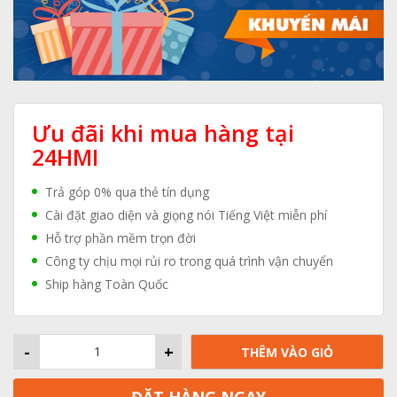
Ưu đãi khi mua hàng tại
24HMI
Trả góp 0% qua thẻ tín dụng
Cài đặt giao diện và giọng nói Tiếng Việt miễn phí
Hỗ trợ phần mềm trọn đời
Công ty chịu mọi rủi ro trong quá trình vận chuyển
Ship hàng Toàn Quốc
-
+
THÊM VÀO GIỎ