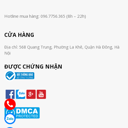
Hotline mua hàng:
(8h – 22h)
096.7756.365
CỬA HÀNG
Địa chỉ: 568 Quang Trung, Phường La Khê, Quận Hà Đông, Hà
Nội
ĐƯỢC CHỨNG NHẬN