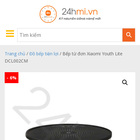
Trang chủ
/
Đồ bếp tiện lợi
/ Bếp từ đơn Xiaomi Youth Lite
DCL002CM
- 6%