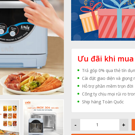
Ưu đãi khi mua
Trả góp 0% qua thẻ tín dụ
Cài đặt giao diện và giọng 
Hỗ trợ phần mềm trọn đời
Công ty chịu mọi rủi ro tro
Ship hàng Toàn Quốc
-
+