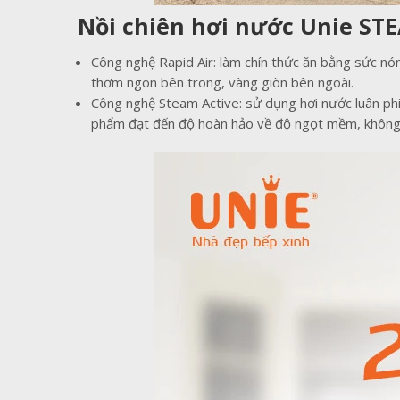
Nồi chiên hơi nước Unie ST
Công nghệ Rapid Air: làm chín thức ăn bằng sức nó
thơm ngon bên trong, vàng giòn bên ngoài.
Công nghệ Steam Active: sử dụng hơi nước luân ph
phẩm đạt đến độ hoàn hảo về độ ngọt mềm, không bị