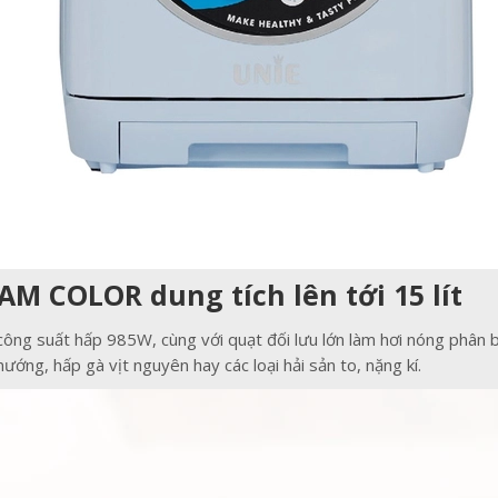
AM COLOR dung tích lên tới 15 lít
ng suất hấp 985W, cùng với quạt đối lưu lớn làm hơi nóng phân bổ
ướng, hấp gà vịt nguyên hay các loại hải sản to, nặng kí.