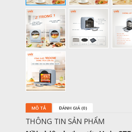
MÔ TẢ
ĐÁNH GIÁ (0)
THÔNG TIN SẢN PHẨM