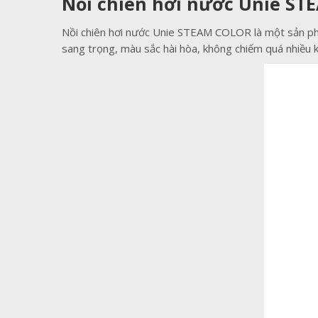
Nồi chiên hơi nước Unie STE
Nồi chiên hơi nước Unie STEAM COLOR là một sản phẩ
sang trọng, màu sắc hài hòa, không chiếm quá nhiều k