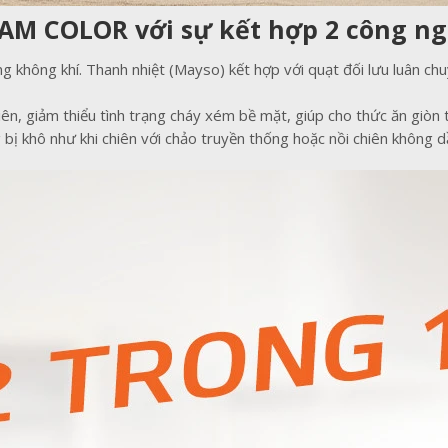
EAM COLOR với sự kết hợp 2 công n
ng không khí. Thanh nhiệt (Mayso) kết hợp với quạt đối lưu luân c
iên, giảm thiểu tình trạng cháy xém bề mặt, giúp cho thức ăn giò
 khô như khi chiên với chảo truyền thống hoặc nồi chiên không dầ