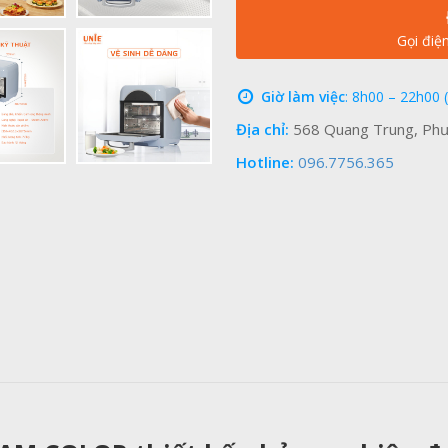
Gọi điệ
Giờ làm việc
: 8h00 – 22h00 
Địa chỉ:
568 Quang Trung, Phư
Hotline:
096.7756.365