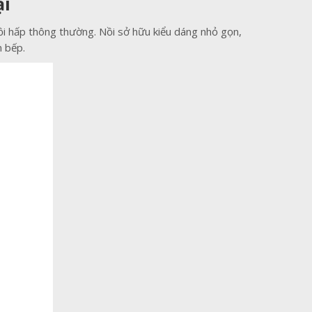
ại
i hấp thông thường. Nồi sở hữu kiểu dáng nhỏ gọn,
n bếp.