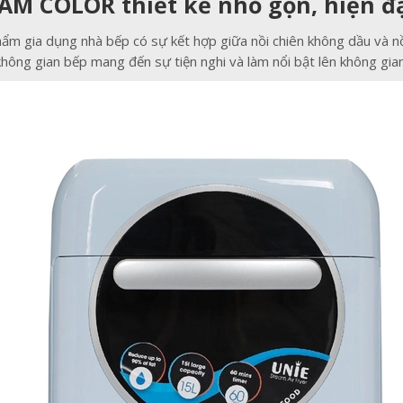
AM COLOR thiết kế nhỏ gọn, hiện đ
m gia dụng nhà bếp có sự kết hợp giữa nồi chiên không dầu và nồ
hông gian bếp mang đến sự tiện nghi và làm nổi bật lên không gia