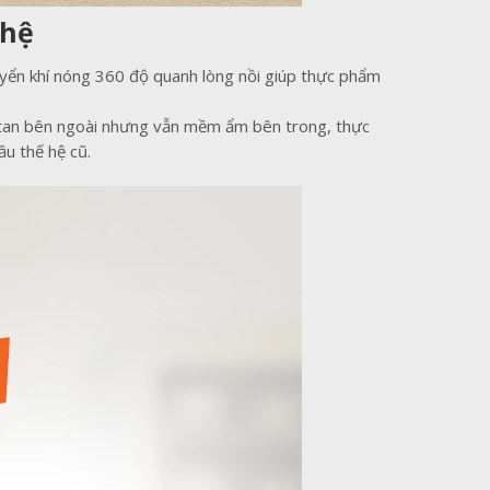
ghệ
huyển khí nóng 360 độ quanh lòng nồi giúp thực phẩm
n tan bên ngoài nhưng vẫn mềm ẩm bên trong, thực
u thế hệ cũ.