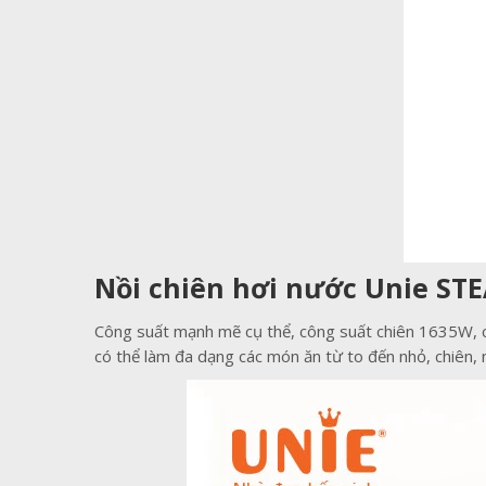
Nồi chiên hơi nước Unie STE
Công suất mạnh mẽ cụ thể, công suất chiên 1635W, cô
có thể làm đa dạng các món ăn từ to đến nhỏ, chiên, n