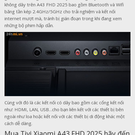
không dây trên A43 FHD 2025 bao gồm Bluetooth và Wifi
băng tần kép 2.4GHz/5GHz cho trải nghiệm và kết nối
internet mượt mà, tránh bị gián đoạn trong khi đang xem
những bộ phim hấp dẫn.
Cùng với đó là các kết nối có dây bao gồm các cổng kết nối
như: HDMI, LAN, USB…cho bạn liên kết với các thiết bị bên
ngoài như loa hoặc kết nối với các thiết bị di động khác một
cách dễ dàng.
Mua Tivi Xiaomi A43 FHD 2025 hãy đến