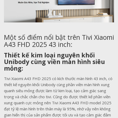
Một số điểm nổi bật trên Tivi Xiaomi
A43 FHD 2025 43 inch:
Thiết kế kim loại nguyên khối
Unibody cùng viền màn hình siêu
mỏng:
Tivi Xiaomi A43 FHD 2025 có kích thước màn hình 43 inch, có
thiết kế nguyên khối Unibody cùng phần viền màn hình xung
quanh siêu mỏng được làm từ kim loại, tạo cảm giác sang
trọng và chắc chắn cho tivi. Cũng do được thiết kế phần viền
xung quanh cực mỏng nên Tivi Xiaomi A43 FHD model 2025
đạt tỷ lệ màn hình trên thân máy là 95%, nhờ vậy nên không
gian hiển thị của sản phẩm được tối ưu và tạo cảm giác đắm