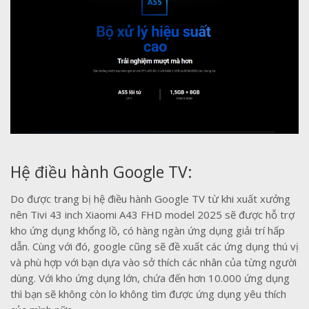
Hệ điều hành Google TV:
Do được trang bị hệ điều hành Google TV từ khi xuất xưởng
nên Tivi 43 inch Xiaomi A43 FHD model 2025 sẽ được hỗ trợ
kho ứng dụng khổng lồ, có hàng ngàn ứng dụng giải trí hấp
dẫn. Cùng với đó, google cũng sẽ đề xuất các ứng dụng thú vị
và phù hợp với bạn dựa vào sở thích các nhân của từng người
dùng. Với kho ứng dụng lớn, chứa đến hơn 10.000 ứng dụng
thì bạn sẽ không còn lo không tìm được ứng dụng yêu thích