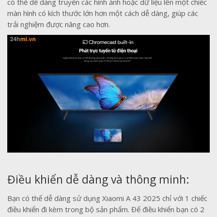
có thể dễ dàng truyền các hình ảnh hoặc dữ liệu lên một chiếc
màn hình có kích thước lớn hơn một cách dễ dàng, giúp các
trải nghiệm được nâng cao hơn.
Điều khiển dễ dàng và thông minh:
Bạn có thể dễ dàng sử dụng Xiaomi A 43 2025 chỉ với 1 chiếc
điều khiển đi kèm trong bộ sản phẩm. Để điều khiển bạn có 2