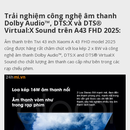
Trải nghiệm công nghệ âm thanh
Dolby Audio™, DTS:X và DTS®
Virtual:X Sound trên A43 FHD 2025:
Âm thanh trên Tivi 43 inch Xiaomi A 43 FHD model 2025
cũng được hãng rất chăm chút với loa kép 2 x 8W và công
nghệ âm thanh
Dolby Audio™, DTS:X and DTS® Virtual:X
Sound cho chất lượng âm thanh cao cấp như bên trong các
rạp chiếu phim.