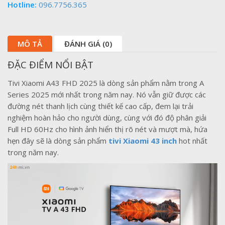
Hotline:
096.7756.365
MÔ TẢ
ĐÁNH GIÁ (0)
ĐẶC ĐIỂM NỔI BẬT
Tivi Xiaomi A43 FHD 2025 là dòng sản phẩm nằm trong A
Series 2025 mới nhất trong năm nay. Nó vẫn giữ được các
đường nét thanh lịch cùng thiết kế cao cấp, đem lại trải
nghiệm hoàn hảo cho người dùng, cùng với đó độ phân giải
Full HD 60Hz cho hình ảnh hiển thị rõ nét và mượt mà, hứa
hẹn đây sẽ là dòng sản phẩm
tivi Xiaomi 43 inch
hot nhất
trong năm nay.