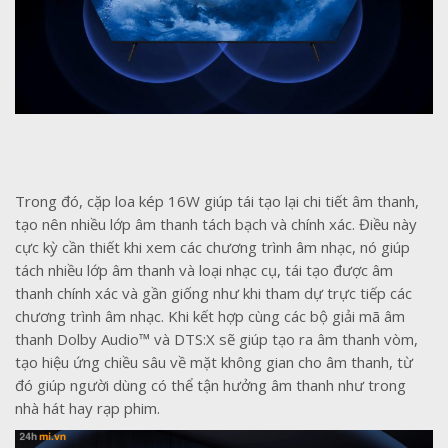
Trong đó, cặp loa kép 16W giúp tái tạo lại chi tiết âm thanh,
tạo nên nhiều lớp âm thanh tách bạch và chính xác. Điều này
cực kỳ cần thiết khi xem các chương trình âm nhạc, nó giúp
tách nhiều lớp âm thanh và loại nhạc cụ, tái tạo được âm
thanh chính xác và gần giống như khi tham dự trực tiếp các
chương trình âm nhạc. Khi kết hợp cùng các bộ giải mã âm
thanh
Dolby Audio™ và DTS:X sẽ giúp tạo ra âm thanh vòm,
tạo hiệu ứng chiều sâu về mặt không gian cho âm thanh, từ
đó giúp người dùng có thể tận hưởng âm thanh như trong
nhà hát hay rạp phim.