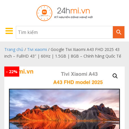
Trang chủ
/
Tivi xiaomi
/ Google Tivi Xiaomi A43 FHD 2025 43
inch – FullHD 43″ | 60Hz | 1.5GB | 8GB – Chính hãng Quốc Tế
- 22%