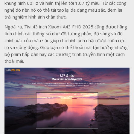
khung hình 60Hz và hiển thị lên tới 1,07 tỳ màu. Từ các công
nghệ đó nên nó có thể tái tạo lại đa dạng màu sắc, đem lại
trải nghiệm hình ảnh chân thực.
Ngoài ra, Tivi 43 inch Xiaomi A43 FHD 2025 cũng được hãng
tinh chỉnh các thông số như độ tương phản, độ sáng và độ
chính xác của màu sắc giúp cho hình ảnh nhận được luôn rực
rỡ và sống động. Giúp bạn có thể thoải mái tận hưởng những
bộ phim hấp dẫn hay các chương trình truyền hình một cách
thoải mái.