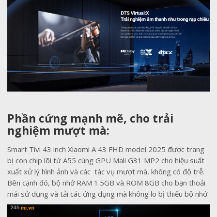
Phần cứng mạnh mẽ, cho trải
nghiệm mượt mà:
Smart Tivi 43 inch Xiaomi A 43 FHD model 2025 được trang
bị con chip lõi tứ A55 cùng GPU Mali G31 MP2 cho hiệu suất
xuất xử lý hình ảnh và các tác vụ mượt mà, không có độ trễ.
Bên cạnh đó, bộ nhớ RAM 1.5GB và ROM 8GB cho bạn thoải
mái sử dụng và tải các ứng dụng mà không lo bị thiếu bộ nhớ.