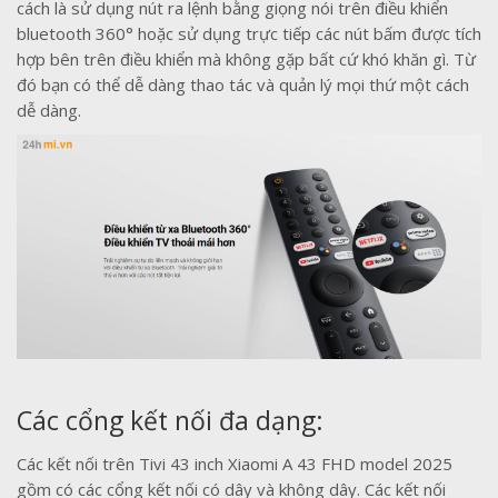
cách là sử dụng nút ra lệnh bằng giọng nói trên điều khiển
bluetooth 360° hoặc sử dụng trực tiếp các nút bấm được tích
hợp bên trên điều khiển mà không gặp bất cứ khó khăn gì. Từ
đó bạn có thể dễ dàng thao tác và quản lý mọi thứ một cách
dễ dàng.
Các cổng kết nối đa dạng:
Các kết nối trên Tivi 43 inch Xiaomi A 43 FHD model 2025
gồm có các cổng kết nối có dây và không dây. Các kết nối