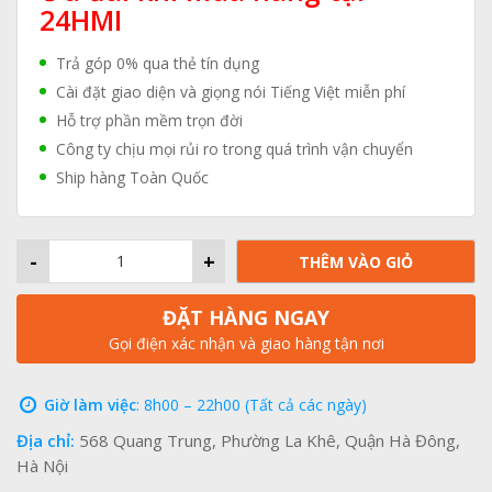
24HMI
Trả góp 0% qua thẻ tín dụng
Cài đặt giao diện và giọng nói Tiếng Việt miễn phí
Hỗ trợ phần mềm trọn đời
Công ty chịu mọi rủi ro trong quá trình vận chuyển
Ship hàng Toàn Quốc
-
+
THÊM VÀO GIỎ
ĐẶT HÀNG NGAY
Gọi điện xác nhận và giao hàng tận nơi
Giờ làm việc
: 8h00 – 22h00 (Tất cả các ngày)
Địa chỉ:
568 Quang Trung, Phường La Khê, Quận Hà Đông,
Hà Nội