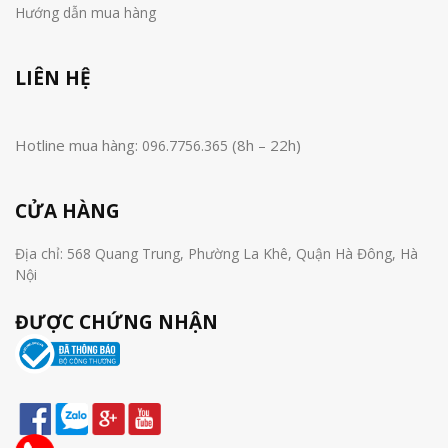
Hướng dẫn mua hàng
LIÊN HỆ
Hotline mua hàng:
(8h – 22h)
096.7756.365
CỬA HÀNG
Địa chỉ: 568 Quang Trung, Phường La Khê, Quận Hà Đông, Hà
Nội
ĐƯỢC CHỨNG NHẬN