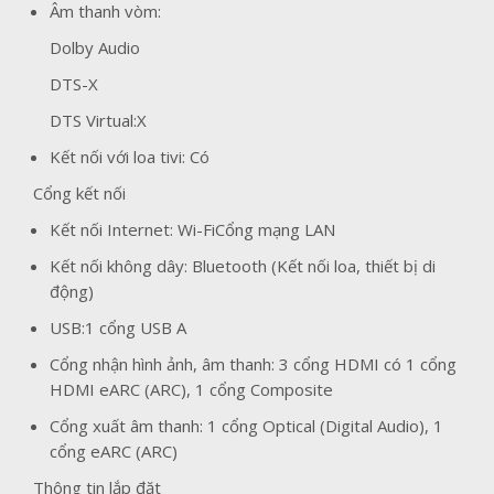
Âm thanh vòm:
Dolby Audio
DTS-X
DTS Virtual:X
Kết nối với loa tivi: Có
Cổng kết nối
Kết nối Internet:
Wi-Fi
Cổng mạng LAN
Kết nối không dây: Bluetooth (Kết nối loa, thiết bị di
động)
USB:1 cổng USB A
Cổng nhận hình ảnh, âm thanh: 3 cổng HDMI có 1 cổng
HDMI eARC (ARC), 1 cổng Composite
Cổng xuất âm thanh: 1 cổng Optical (Digital Audio), 1
cổng eARC (ARC)
Thông tin lắp đặt