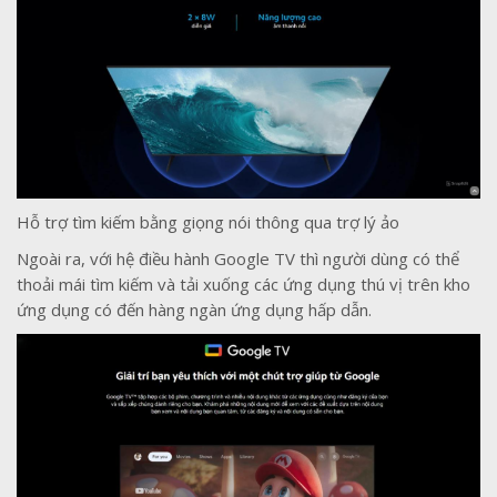
Hỗ trợ tìm kiếm bằng giọng nói thông qua trợ lý ảo
Ngoài ra, với hệ điều hành Google TV thì người dùng có thể
thoải mái tìm kiếm và tải xuống các ứng dụng thú vị trên kho
ứng dụng có đến hàng ngàn ứng dụng hấp dẫn.