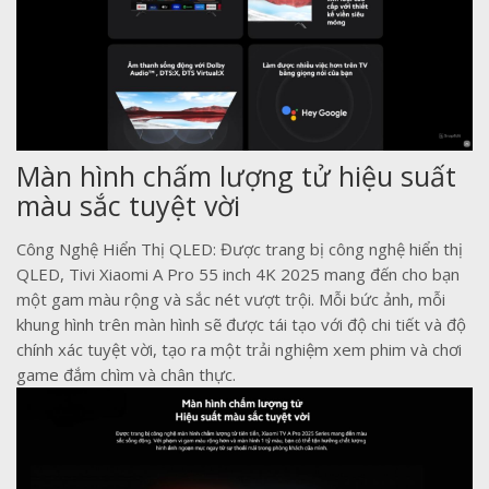
Màn hình chấm lượng tử hiệu suất
màu sắc tuyệt vời
Công Nghệ Hiển Thị QLED: Được trang bị công nghệ hiển thị
QLED, Tivi Xiaomi A Pro 55 inch 4K 2025 mang đến cho bạn
một gam màu rộng và sắc nét vượt trội. Mỗi bức ảnh, mỗi
khung hình trên màn hình sẽ được tái tạo với độ chi tiết và độ
chính xác tuyệt vời, tạo ra một trải nghiệm xem phim và chơi
game đắm chìm và chân thực.