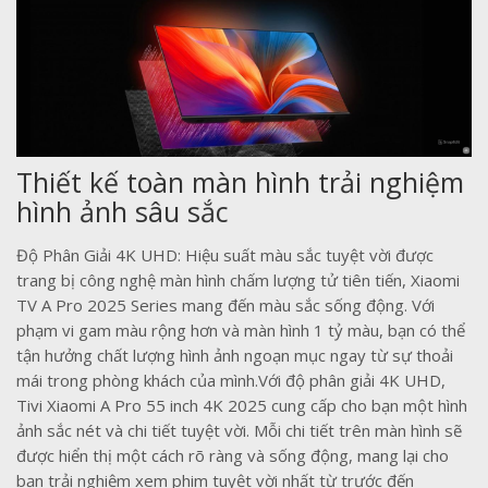
Thiết kế toàn màn hình trải nghiệm
hình ảnh sâu sắc
Độ Phân Giải 4K UHD: Hiệu suất màu sắc tuyệt vời được
trang bị công nghệ màn hình chấm lượng tử tiên tiến, Xiaomi
TV A Pro 2025 Series mang đến màu sắc sống động. Với
phạm vi gam màu rộng hơn và màn hình 1 tỷ màu, bạn có thể
tận hưởng chất lượng hình ảnh ngoạn mục ngay từ sự thoải
mái trong phòng khách của mình.Với độ phân giải 4K UHD,
Tivi Xiaomi A Pro 55 inch 4K 2025 cung cấp cho bạn một hình
ảnh sắc nét và chi tiết tuyệt vời. Mỗi chi tiết trên màn hình sẽ
được hiển thị một cách rõ ràng và sống động, mang lại cho
bạn trải nghiệm xem phim tuyệt vời nhất từ trước đến