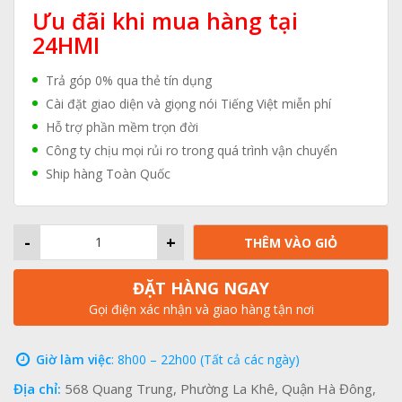
Ưu đãi khi mua hàng tại
24HMI
Trả góp 0% qua thẻ tín dụng
Cài đặt giao diện và giọng nói Tiếng Việt miễn phí
Hỗ trợ phần mềm trọn đời
Công ty chịu mọi rủi ro trong quá trình vận chuyển
Ship hàng Toàn Quốc
-
+
THÊM VÀO GIỎ
ĐẶT HÀNG NGAY
Gọi điện xác nhận và giao hàng tận nơi
Giờ làm việc
: 8h00 – 22h00 (Tất cả các ngày)
Địa chỉ:
568 Quang Trung, Phường La Khê, Quận Hà Đông,