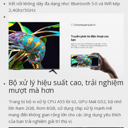
Kết nối không dây đa dạng như: Bluetooth 5.0 và Wifi kép
2,4Ghz/5GHz
Bộ xử lý hiệu suất cao, trải nghiệm
mượt mà hơn
Trang bị bộ vi xử lý CPU A55 lõi tứ, GPU Mali G52, bộ nhớ
lớn Ram 2GB, Rom 8GB, sử dụng chip xử lý mạnh mẽ
mang đến không gian rộng lớn cho các ứng dụng yêu thích
của bạn trải nghiệm giải trí thú vị.