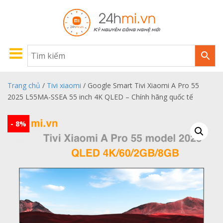
Trang chủ
/
Tivi xiaomi
/ Google Smart Tivi Xiaomi A Pro 55
2025 L55MA-SSEA 55 inch 4K QLED – Chính hãng quốc tế
- 8%