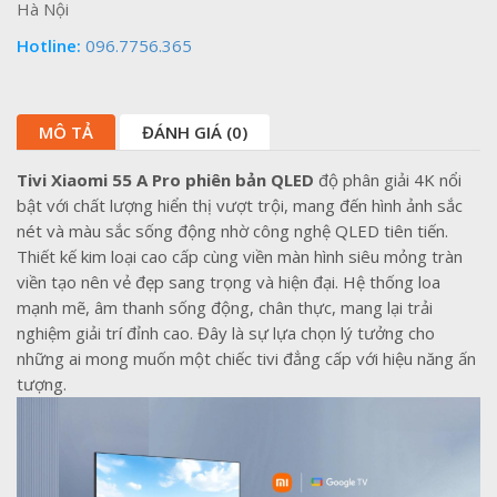
Hà Nội
Hotline:
096.7756.365
MÔ TẢ
ĐÁNH GIÁ (0)
Tivi Xiaomi 55 A Pro phiên bản QLED
độ phân giải 4K nổi
bật với chất lượng hiển thị vượt trội, mang đến hình ảnh sắc
nét và màu sắc sống động nhờ công nghệ QLED tiên tiến.
Thiết kế kim loại cao cấp cùng viền màn hình siêu mỏng tràn
viền tạo nên vẻ đẹp sang trọng và hiện đại. Hệ thống loa
mạnh mẽ, âm thanh sống động, chân thực, mang lại trải
nghiệm giải trí đỉnh cao. Đây là sự lựa chọn lý tưởng cho
những ai mong muốn một chiếc tivi đẳng cấp với hiệu năng ấn
tượng.