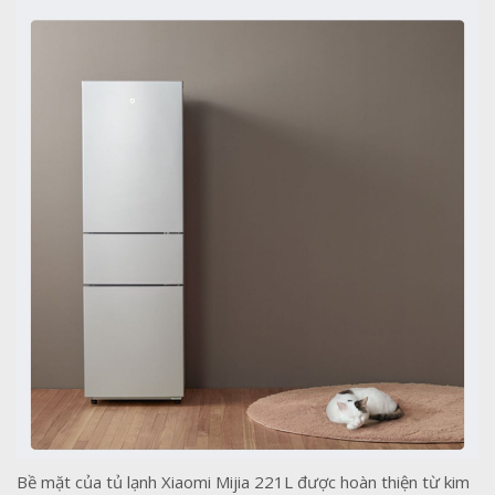
Bề mặt của tủ lạnh Xiaomi Mijia 221L được hoàn thiện từ kim