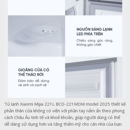
Tủ lạnh Xiaomi Mijia 221L BCD-221MDM model 2025 thiết kế
phần thân cửa không có viền với phần tay nắm ẩn theo phong
cách Châu Âu tinh tế và khoẻ khoắn, giúp người dùng có thể
dễ dàng sử dụng hơn và tăng thẩm mỹ cho căn nhà của bạn.