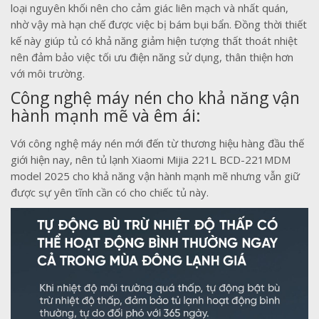
loại nguyên khối nên cho cảm giác liên mạch và nhất quán,
nhờ vậy mà hạn chế được việc bị bám bụi bẩn. Đồng thời thiết
kế này giúp tủ có khả năng giảm hiện tượng thất thoát nhiệt
nên đảm bảo việc tối ưu điện năng sử dụng, thân thiện hơn
với môi trường.
Công nghệ máy nén cho khả năng vận
hành mạnh mẽ và êm ái:
Với công nghệ máy nén mới đến từ thương hiệu hàng đầu thế
giới hiện nay, nên tủ lạnh Xiaomi Mijia 221L BCD-221MDM
model 2025 cho khả năng vận hành mạnh mẽ nhưng vẫn giữ
được sự yên tĩnh cần có cho chiếc tủ này.