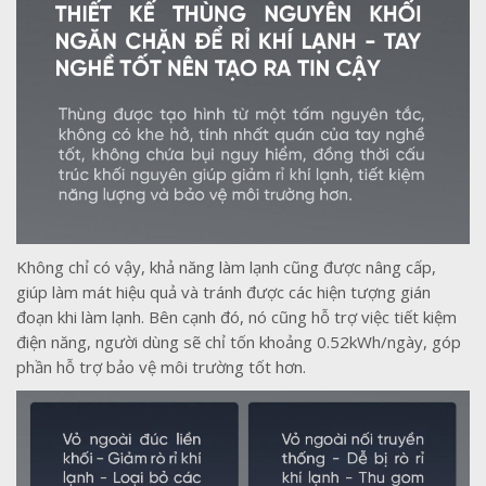
Không chỉ có vậy, khả năng làm lạnh cũng được nâng cấp,
giúp làm mát hiệu quả và tránh được các hiện tượng gián
đoạn khi làm lạnh. Bên cạnh đó, nó cũng hỗ trợ việc tiết kiệm
điện năng, người dùng sẽ chỉ tốn khoảng 0.52kWh/ngày, góp
phần hỗ trợ bảo vệ môi trường tốt hơn.