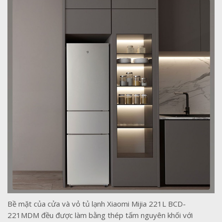
Bề mặt của cửa và vỏ tủ lạnh Xiaomi Mijia 221L BCD-
221MDM đều được làm bằng thép tấm nguyên khối với