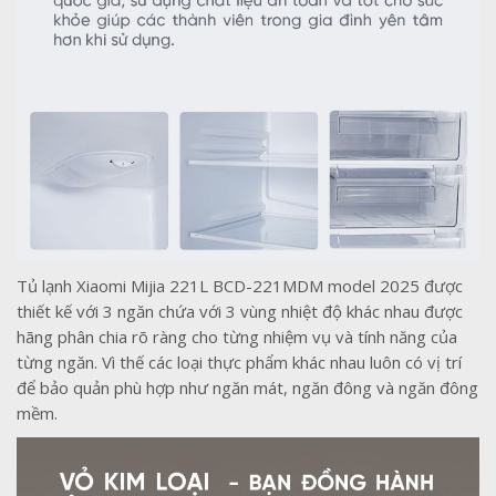
Tủ lạnh Xiaomi Mijia 221L BCD-221MDM model 2025 được
thiết kế với 3 ngăn chứa với 3 vùng nhiệt độ khác nhau được
hãng phân chia rõ ràng cho từng nhiệm vụ và tính năng của
từng ngăn. Vì thế các loại thực phẩm khác nhau luôn có vị trí
để bảo quản phù hợp như ngăn mát, ngăn đông và ngăn đông
mềm.