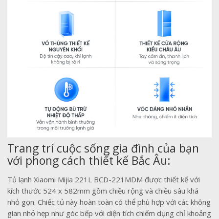
Trang trí cuộc sống gia đình của bạn
với phong cách thiết kế Bắc Âu:
Tủ lạnh Xiaomi Mijia 221L BCD-221MDM được thiết kế với
kích thước 524 x 582mm gồm chiều rộng và chiều sâu khá
nhỏ gọn. Chiếc tủ này hoàn toàn có thể phù hợp với các không
gian nhỏ hẹp như góc bếp với diện tích chiếm dụng chỉ khoảng