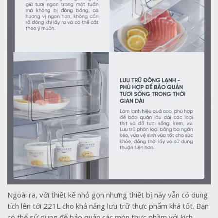
Ngoài ra, với thiết kế nhỏ gọn nhưng thiết bị này vẫn có dung
tích lên tới 221L cho khả năng lưu trữ thực phẩm khá tốt. Bạn
có thể sử dụng để bảo quản các món thực phầm với kích