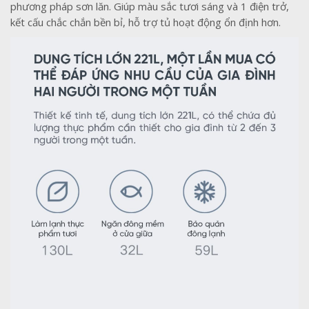
phương pháp sơn lăn. Giúp màu sắc tươi sáng và 1 điện trở,
kết cấu chắc chắn bền bỉ, hỗ trợ tủ hoạt động ổn định hơn.