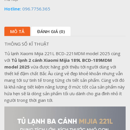
Hotline:
096.7756.365
MÔ TẢ
ĐÁNH GIÁ (0)
THÔNG SỐ KĨ THUẬT
Tủ lạnh Xiaomi Mijia 221L BCD-221MDM model 2025 cùng
với
Tủ lạnh 2 cánh Xiaomi Mijia 189L BCD-189MDM
model 2025
vừa được hãng giới thiệu tới người dùng với
thiết kế đậm chất Bắc Âu cùng vẻ đẹp khoẻ khoắn nhưng vẫn
mang tới sự tinh tế trong từng chi tiết sản phẩm. Cùng với đó
là khả năng tiết kiệm năng lượng ở mức tốt của sản phẩm này
hứa hẹn sẽ là dòng sản phẩm tối ưu dành cho gia đình nhỏ ít
người trong thời gian tới.