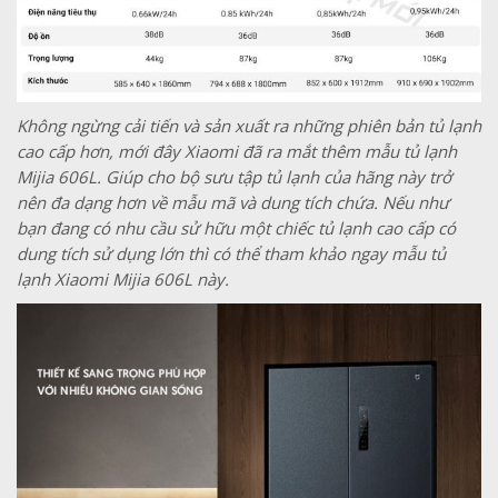
Không ngừng cải tiến và sản xuất ra những phiên bản tủ lạnh
cao cấp hơn, mới đây Xiaomi đã ra mắt thêm mẫu tủ lạnh
Mijia 606L. Giúp cho bộ sưu tập tủ lạnh của hãng này trở
nên đa dạng hơn về mẫu mã và dung tích chứa. Nếu như
bạn đang có nhu cầu sử hữu một chiếc tủ lạnh cao cấp có
dung tích sử dụng lớn thì có thể tham khảo ngay mẫu tủ
lạnh Xiaomi Mijia 606L này.