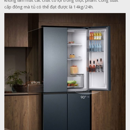
không làm mất các chất có lợi trong thực phẩm. Công suất
cấp đông mà tủ có thể đạt được là 14kg/24h.