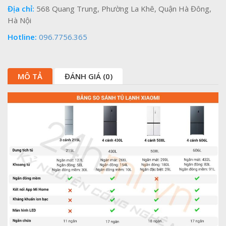
Địa chỉ:
568 Quang Trung, Phường La Khê, Quận Hà Đông,
Hà Nội
Hotline:
096.7756.365
MÔ TẢ
ĐÁNH GIÁ (0)