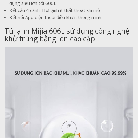
dụng siêu lớn tới 606L
Kết cấu 4 cánh: Hơi lạnh ít thất thoát khi mở
Kết nối App điện thoại điều khiển thông minh
Tủ lạnh Mijia 606L sử dụng công nghệ
khử trùng bằng ion cao cấp