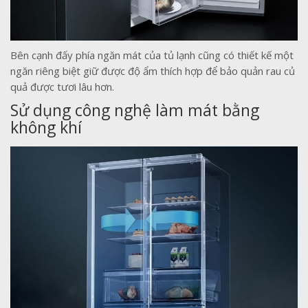
Bên cạnh đấy phía ngăn mát của tủ lạnh cũng có thiết kế một
ngăn riêng biệt giữ được độ ẩm thích hợp để bảo quản rau củ
quả được tươi lâu hơn.
Sử dụng công nghệ làm mát bằng
không khí