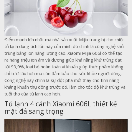
Điểm mạnh lớn nhất mà nhà sản xuất Mijia trang bị cho chiếc
tủ lạnh dung tích lớn này của mình đó chính là công nghệ khử
trùng bằng ion năng lượng cao. Xiaomi Mijia 606l có thể tạo
ra hàng triệu ion âm và dương giúp khả năng khử trùng đạt
tới 99,9%, loại bỏ hoàn toàn vi khuẩn giúp thực phẩm không
chỉ tươi lâu hơn mà còn đảm bảo cho sức khỏe người dùng.
Công nghệ này chính là sự đột phá mới thay cho tính năng
kháng khuẩn thụ động trước đó, làm cho tốc độ khử trùng và
tuổi thọ của tủ lạnh cao hơn.
Tủ lạnh 4 cánh Xiaomi 606L thiết kế
mặt đá sang trọng