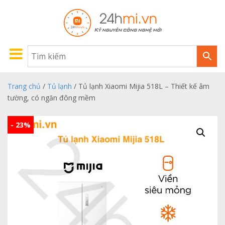
Trang chủ
/
Tủ lạnh
/ Tủ lạnh Xiaomi Mijia 518L – Thiết kế âm
tường, có ngăn đông mềm
- 23%