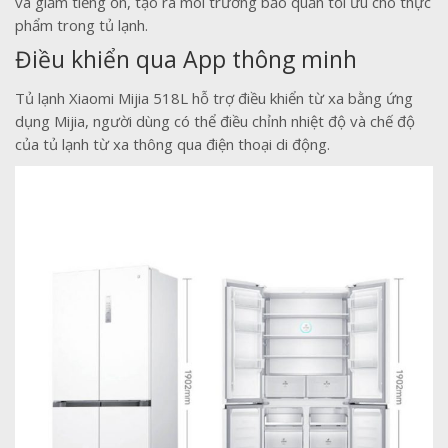
và giảm tiếng ồn, tạo ra môi trường bảo quản tối ưu cho thực
phẩm trong tủ lạnh.
Điều khiển qua App thông minh
Tủ lạnh Xiaomi Mijia 518L hỗ trợ điều khiển từ xa bằng ứng
dụng Mijia, người dùng có thể điều chỉnh nhiệt độ và chế độ
của tủ lạnh từ xa thông qua điện thoại di động.