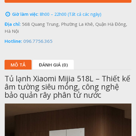
Giờ làm việc
: 8h00 – 22h00 (Tất cả các ngày)
Địa chỉ:
568 Quang Trung, Phường La Khê, Quận Hà Đông,
Hà Nội
Hotline:
096.7756.365
MÔ TẢ
ĐÁNH GIÁ (0)
Tủ lạnh Xiaomi Mijia 518L – Thiết kế
âm tường siêu mỏng, công nghệ
bảo quản rây phân tử nước