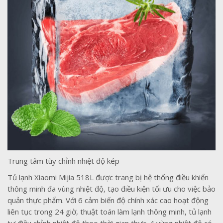
Trung tâm tùy chỉnh nhiệt độ kép
Tủ lạnh Xiaomi Mijia 518L được trang bị hệ thống điều khiển
thông minh đa vùng nhiệt độ, tạo điều kiện tối ưu cho việc bảo
quản thực phẩm. Với 6 cảm biến độ chính xác cao hoạt động
liên tục trong 24 giờ, thuật toán làm lạnh thông minh, tủ lạnh
tự điều chỉnh nhiệt độ theo thời gian thực. 4 vùng nhiệt độ có