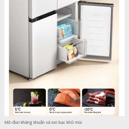
Mô-đun kháng khuẩn và ion bạc khử mùi