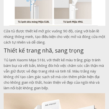
Cửa tủ được thiết kế mở góc vuông 90 độ, cùng với bản lề
nhúng thông minh, tạo điều kiện cho việc mở và đóng cửa một
cách tự nhiên và dễ dàng.
Thiết kế trang nhã, sang trọng
Tủ lạnh Xiaomi Mijia 518L với thiết kế màu trắng giúp tránh
bám bụi và vết bẩn, không đòi hỏi việc chăm sóc cẩn thận mà
vẫn giữ được vẻ đẹp trang nhã và tinh tế. Màu trắng này
không chỉ tạo cảm giác sạch sẽ mà còn thêm phần hiện đại
cho không gian nội thất, hoàn thiện vẻ đẹp của ngôi nhà và
làm nổi bật không gian bếp.