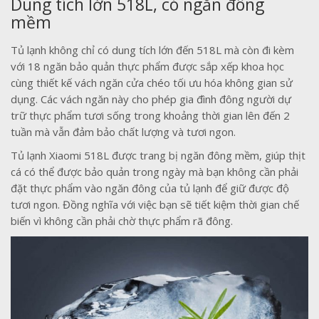
Dung tích lớn 518L, có ngăn đông
mềm
Tủ lạnh không chỉ có dung tích lớn đến 518L mà còn đi kèm
với 18 ngăn bảo quản thực phẩm được sắp xếp khoa học
cùng thiết kế vách ngăn cửa chéo tối ưu hóa không gian sử
dụng. Các vách ngăn này cho phép gia đình đông người dự
trữ thực phẩm tươi sống trong khoảng thời gian lên đến 2
tuần mà vẫn đảm bảo chất lượng và tươi ngon.
Tủ lạnh Xiaomi 518L được trang bị ngăn đông mềm, giúp thịt
cá có thể được bảo quản trong ngày mà bạn không cần phải
đặt thực phẩm vào ngăn đông của tủ lạnh để giữ được độ
tươi ngon. Đồng nghĩa với việc bạn sẽ tiết kiệm thời gian chế
biến vì không cần phải chờ thực phẩm rã đông.