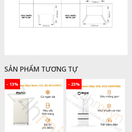
SẢN PHẨM TƯƠNG TỰ
- 13%
- 23%