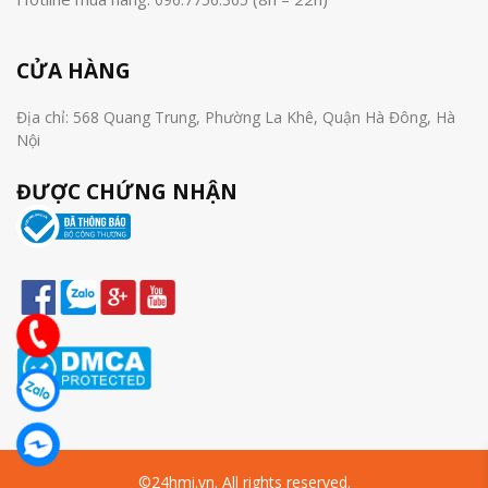
CỬA HÀNG
Địa chỉ: 568 Quang Trung, Phường La Khê, Quận Hà Đông, Hà
Nội
ĐƯỢC CHỨNG NHẬN
©24hmi.vn. All rights reserved.