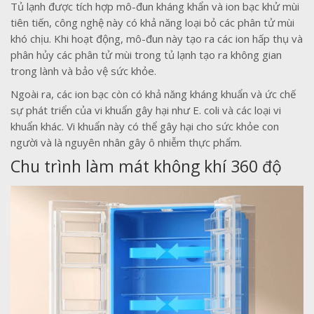
Tủ lạnh được tích hợp mô-đun kháng khẩn và ion bạc khử mùi
tiên tiến, công nghệ này có khả năng loại bỏ các phân tử mùi
khó chịu. Khi hoạt động, mô-đun này tạo ra các ion hấp thụ và
phân hủy các phân tử mùi trong tủ lạnh tạo ra không gian
trong lành và bảo vệ sức khỏe.
Ngoài ra, các ion bạc còn có khả năng kháng khuẩn và ức chế
sự phát triển của vi khuẩn gây hại như E. coli và các loại vi
khuẩn khác. Vi khuẩn này có thể gây hại cho sức khỏe con
người và là nguyên nhân gây ô nhiễm thực phẩm.
Chu trình làm mát không khí 360 độ