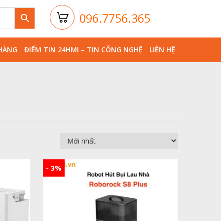
096.7756.365
HÀNG
ĐIỂM TIN 24HMI – TIN CÔNG NGHỆ
LIÊN HỆ
- 3%