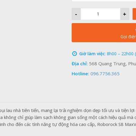
-
+
Gọi điệ
Giờ làm việc
: 8h00 – 22h00 
Địa chỉ:
568 Quang Trung, Phư
Hotline:
096.7756.365
 lau nhà tiên tiến, mang lại trải nghiệm dọn dẹp tối ưu và tiện lợ
ra không chỉ giúp làm sạch không gian sống một cách hiệu quả mà c
nh cho đến các tính năng tự động hóa cao cấp, Roborock S8 MaxV U