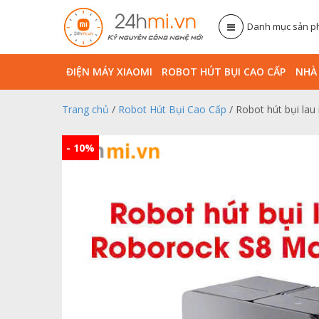
Danh mục sản 
ĐIỆN MÁY XIAOMI
ROBOT HÚT BỤI CAO CẤP
NHA
Trang chủ
/
Robot Hút Bụi Cao Cấp
/ Robot hút bụi la
- 10%