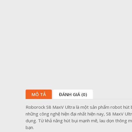
MÔ TẢ
ĐÁNH GIÁ (0)
Roborock S8 MaxV Ultra là một sản phẩm robot hút bụi
những công nghệ hiện đại nhất hiện nay, S8 MaxV Ult
dụng. Từ khả năng hút bụi mạnh mẽ, lau dọn thông mi
bạn.