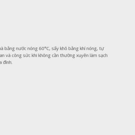
nhà bằng nước nóng 60°C, sấy khô bằng khí nóng, tự
gian và công sức khi không cần thường xuyên làm sạch
a đình.