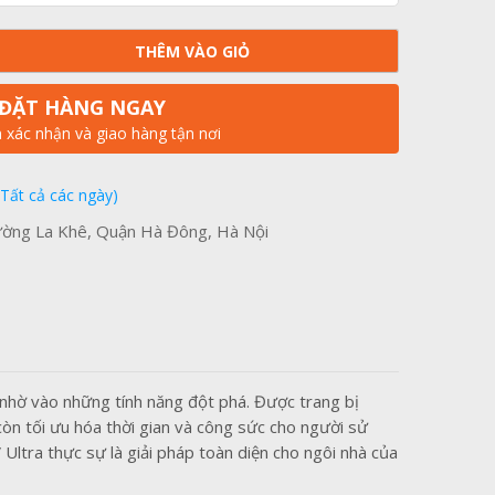
THÊM VÀO GIỎ
ĐẶT HÀNG NGAY
n xác nhận và giao hàng tận nơi
(Tất cả các ngày)
ờng La Khê, Quận Hà Đông, Hà Nội
i nhờ vào những tính năng đột phá. Được trang bị
òn tối ưu hóa thời gian và công sức cho người sử
ltra thực sự là giải pháp toàn diện cho ngôi nhà của