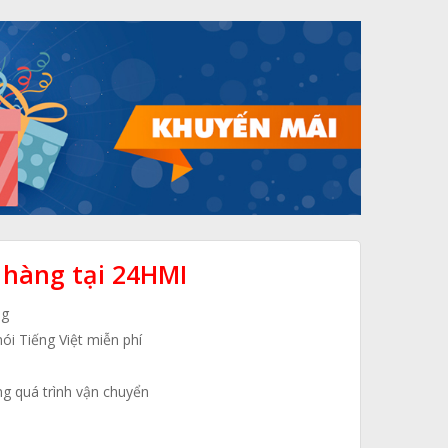
 hàng tại 24HMI
ng
nói Tiếng Việt miễn phí
ng quá trình vận chuyển