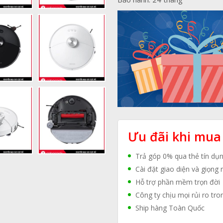
Ưu đãi khi mua
Trả góp 0% qua thẻ tín dụ
Cài đặt giao diện và giọng 
Hỗ trợ phần mềm trọn đời
Công ty chịu mọi rủi ro tro
Ship hàng Toàn Quốc