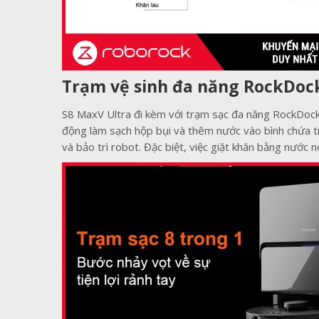
T
rạm vệ sinh đa năng RockDock
S8 MaxV Ultra đi kèm với trạm sạc đa năng RockDock 
động làm sạch hộp bụi và thêm nước vào bình chứa trê
và bảo trì robot. Đặc biệt, việc giặt khăn bằng nước 