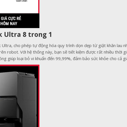
 Ultra 8 trong 1
Ultra, cho phép tự động hóa quy trình dọn dẹp từ giặt khăn lau 
n robot. Với hệ thống này, bạn sẽ tiết kiệm được rất nhiều thời 
nóng giúp loại bỏ vi khuẩn đến 99,99%, đảm bảo sức khỏe cho cả gi