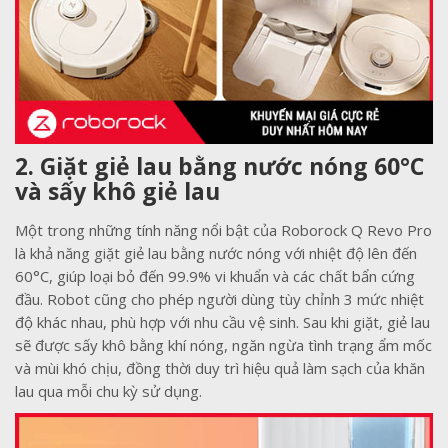
2. Giặt giẻ lau bằng nước nóng 60°C
và sấy khô giẻ lau
Một trong những tính năng nổi bật của Roborock Q Revo Pro
là khả năng giặt giẻ lau bằng nước nóng với nhiệt độ lên đến
60°C, giúp loại bỏ đến 99.9% vi khuẩn và các chất bẩn cứng
đầu. Robot cũng cho phép người dùng tùy chỉnh 3 mức nhiệt
độ khác nhau, phù hợp với nhu cầu vệ sinh. Sau khi giặt, giẻ lau
sẽ được sấy khô bằng khí nóng, ngăn ngừa tình trạng ẩm mốc
và mùi khó chịu, đồng thời duy trì hiệu quả làm sạch của khăn
lau qua mỗi chu kỳ sử dụng.