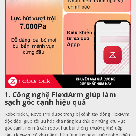
1.
Công nghệ FlexiArm giúp làm
sạch góc cạnh hiệu quả
Roborock Q Revo Pro được trang bị cánh tay động FlexiArm
độc đáo, giúp tối ưu hóa khả năng lau chùi ở những khu vực
góc cạnh, nơi mà các robot hút bụi thông thường khó tiếp
cận. FlexiArm có khả năng thích ứng linh hoạt, giúp robot điều