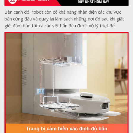
Bên cạnh đó, robot còn có khả năng nhận diện các khu vực
bẩn cứng đầu và quay lại làm sạch những nơi đó sau khi giặt
giẻ, đảm bảo tất cả các vết bẩn đều được xử lý triệt để.