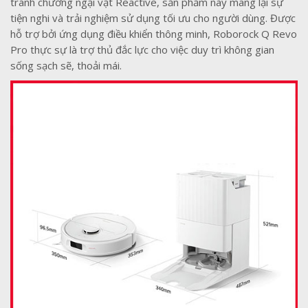
tránh chướng ngại vật Reactive, sản phẩm này mang lại sự
tiện nghi và trải nghiệm sử dụng tối ưu cho người dùng. Được
hỗ trợ bởi ứng dụng điều khiển thông minh, Roborock Q Revo
Pro thực sự là trợ thủ đắc lực cho việc duy trì không gian
sống sạch sẽ, thoải mái.