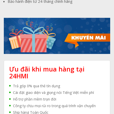
Bảo hành điện tử 24 tháng chính hãng
Ưu đãi khi mua hàng tại
24HMI
Trả góp 0% qua thẻ tín dụng
Cài đặt giao diện và giọng nói Tiếng Việt miễn phí
Hỗ trợ phần mềm trọn đời
Công ty chịu mọi rủi ro trong quá trình vận chuyển
Ship hàng Toàn Quốc