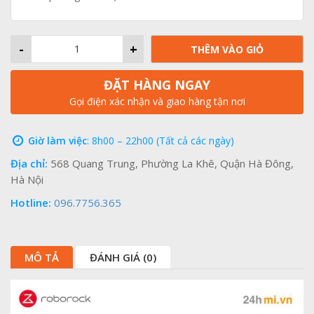
-
+
THÊM VÀO GIỎ
ĐẶT HÀNG NGAY
Gọi điện xác nhận và giao hàng tận nơi
Giờ làm việc
: 8h00 – 22h00 (Tất cả các ngày)
Địa chỉ:
568 Quang Trung, Phường La Khê, Quận Hà Đông,
Hà Nội
Hotline:
096.7756.365
MÔ TẢ
ĐÁNH GIÁ (0)