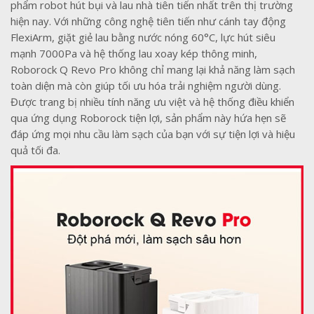
phẩm robot hút bụi và lau nhà tiên tiến nhất trên thị trường
hiện nay. Với những công nghệ tiên tiến như cánh tay động
FlexiArm, giặt giẻ lau bằng nước nóng 60°C, lực hút siêu
mạnh 7000Pa và hệ thống lau xoay kép thông minh,
Roborock Q Revo Pro không chỉ mang lại khả năng làm sạch
toàn diện mà còn giúp tối ưu hóa trải nghiệm người dùng.
Được trang bị nhiều tính năng ưu việt và hệ thống điều khiển
qua ứng dụng Roborock tiện lợi, sản phẩm này hứa hẹn sẽ
đáp ứng mọi nhu cầu làm sạch của bạn với sự tiện lợi và hiệu
quả tối đa.