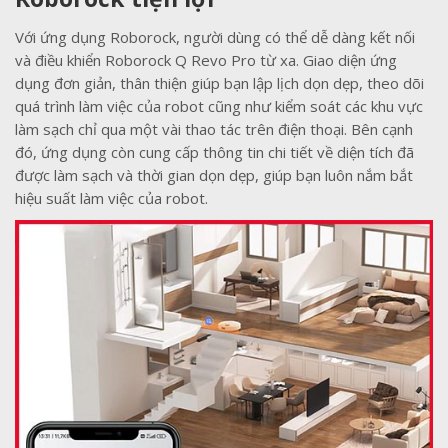
Với ứng dụng Roborock, người dùng có thể dễ dàng kết nối
và điều khiển Roborock Q Revo Pro từ xa. Giao diện ứng
dụng đơn giản, thân thiện giúp bạn lập lịch dọn dẹp, theo dõi
quá trình làm việc của robot cũng như kiểm soát các khu vực
làm sạch chỉ qua một vài thao tác trên điện thoại. Bên cạnh
đó, ứng dụng còn cung cấp thông tin chi tiết về diện tích đã
được làm sạch và thời gian dọn dẹp, giúp bạn luôn nắm bắt
hiệu suất làm việc của robot.