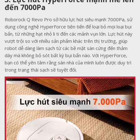
đến 7000Pa
Roborock Q Revo Pro sở hữu lực hút siêu mạnh 7000Pa, sử
dụng công nghệ HyperForce tiên tiến để loại bỏ mọi loại bụi
bẩn, từ những hạt nhỏ li ti đến các mảnh vụn lớn. Lực hút này
vượt trội so với nhiều sản phẩm khác trên thị trường, giúp
robot dễ dàng làm sạch từ các bề mặt sàn cứng đến thảm
dày mà không bỏ sót bất kỳ bụi bẩn nào. Với HyperForce,
bạn có thể yên tâm rằng sàn nhà của mình luôn được duy trì
trong trạng thái sạch sẽ tuyệt đối.