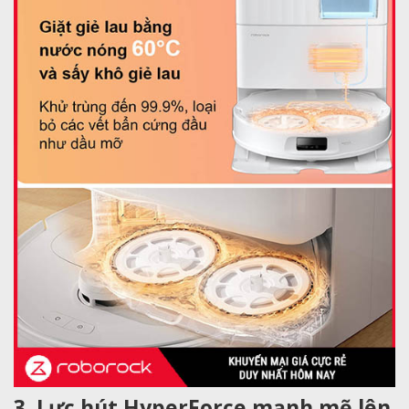
3. Lực hút HyperForce mạnh mẽ lên