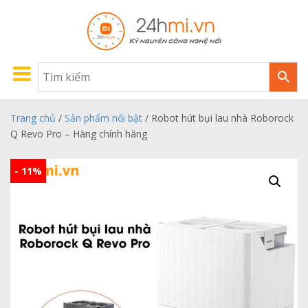
Trang chủ
/
Sản phẩm nổi bật
/ Robot hút bụi lau nhà Roborock
Q Revo Pro – Hàng chính hãng
- 11%