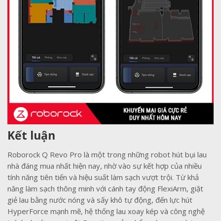
Kết luận
Roborock Q Revo Pro là một trong những robot hút bụi lau
nhà đáng mua nhất hiện nay, nhờ vào sự kết hợp của nhiều
tính năng tiên tiến và hiệu suất làm sạch vượt trội. Từ khả
năng làm sạch thông minh với cánh tay động FlexiArm, giặt
giẻ lau bằng nước nóng và sấy khô tự động, đến lực hút
HyperForce mạnh mẽ, hệ thống lau xoay kép và công nghệ