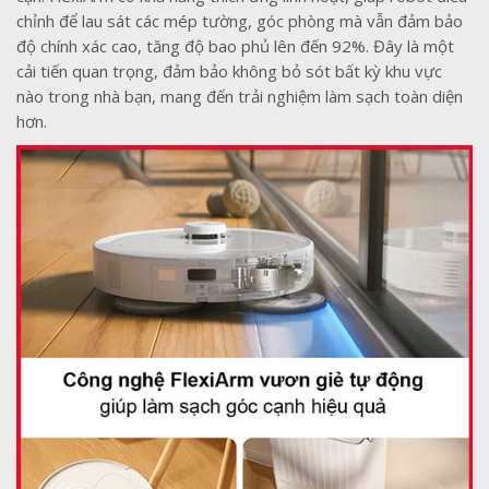
chỉnh để lau sát các mép tường, góc phòng mà vẫn đảm bảo
độ chính xác cao, tăng độ bao phủ lên đến 92%. Đây là một
cải tiến quan trọng, đảm bảo không bỏ sót bất kỳ khu vực
nào trong nhà bạn, mang đến trải nghiệm làm sạch toàn diện
hơn.