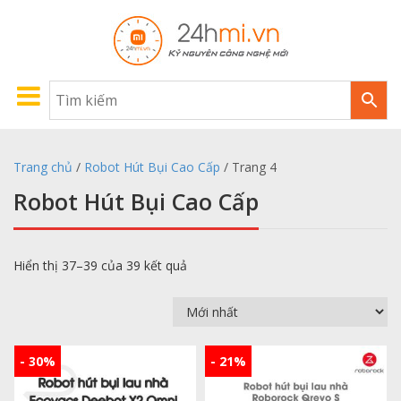
Trang chủ
/
Robot Hút Bụi Cao Cấp
/ Trang 4
Robot Hút Bụi Cao Cấp
Hiển thị 37–39 của 39 kết quả
- 30%
- 21%