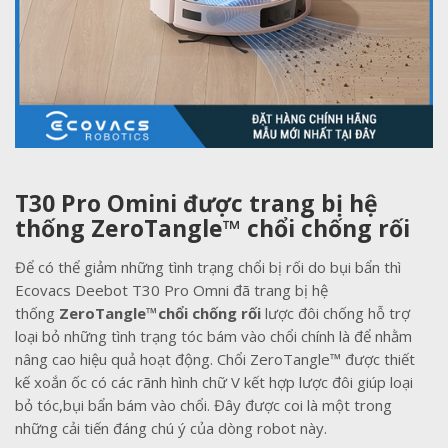
T30 Pro Omini được trang bị hệ
thống ZeroTangle™ chổi chống rối
Để có thể giảm những tình trạng chổi bị rối do bụi bẩn thì
Ecovacs Deebot T30 Pro Omni đã trang bị hệ
thống
ZeroTangle™chổi chống rối
lược đôi chống hỗ trợ
loại bỏ những tình trạng tóc bám vào chổi chính là để nhằm
nâng cao hiệu quả hoạt động. Chổi ZeroTangle™ được thiết
kế xoắn ốc có các rãnh hình chữ V kết hợp lược đôi giúp loại
bỏ tóc,bụi bẩn bám vào chổi. Đây được coi là một trong
những cải tiến đáng chú ý của dòng robot này.