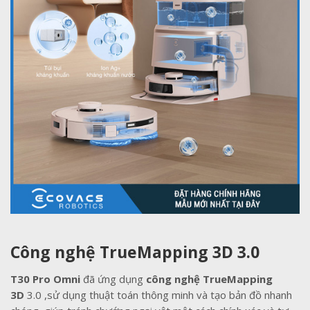
Công nghệ TrueMapping 3D 3.0
T30 Pro Omni
đã ứng dụng
công nghệ TrueMapping
3D
3.0 ,sử dụng thuật toán thông minh và tạo bản đồ nhanh