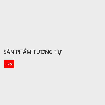
SẢN PHẨM TƯƠNG TỰ
- 7%