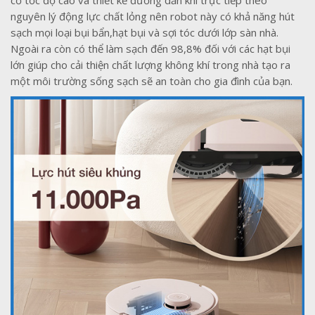
cơ tốc độ cao và thiết kế đường dẫn khí trực tiếp theo
nguyên lý động lực chất lỏng nên robot này có khả năng hút
sạch mọi loại bụi bẩn,hạt bụi và sợi tóc dưới lớp sàn nhà.
Ngoài ra còn có thể làm sạch đến 98,8% đối với các hạt bụi
lớn giúp cho cải thiện chất lượng không khí trong nhà tạo ra
một môi trường sống sạch sẽ an toàn cho gia đình của bạn.