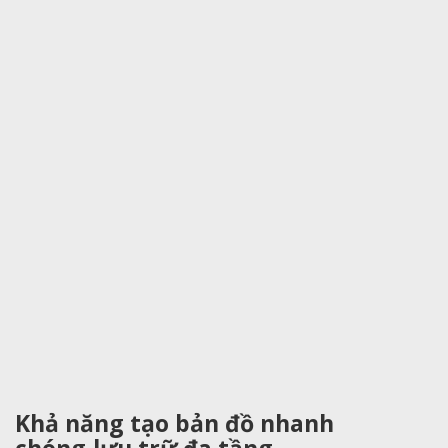
Khả năng tạo bản đồ nhanh
chóng,lưu trữ đa tầng