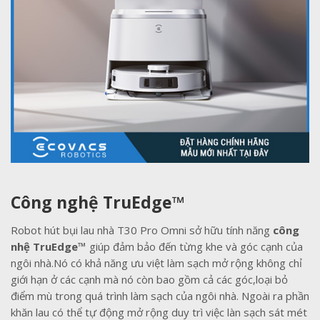
Công nghệ TruEdge™
Robot hút bụi lau nhà T30 Pro Omni sở hữu tính năng
công
nhệ
TruEdge™
giúp đảm bảo đến từng khe và góc cạnh của
ngôi nhà.Nó có khả năng ưu việt làm sạch mở rộng không chỉ
giới hạn ở các cạnh mà nó còn bao gồm cả các góc,loại bỏ
điểm mù trong quá trình làm sạch của ngôi nhà. Ngoài ra phần
khăn lau có thể tự động mở rộng duy trì việc làn sạch sát mét