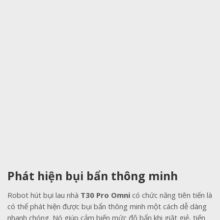
Phát hiện bụi bẩn thông minh
Robot hút bụi lau nhà
T30 Pro Omni
có chức năng tiên tiến là
có thể phát hiện được bụi bẩn thông minh một cách dễ dàng
nhanh chóng. Nó giúp cảm biến mức độ bẩn khi giặt giẻ, tiến