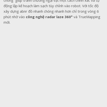
chóng giúp tránh chướng ngại vật một cách chính xác và tự
động lập kế hoạch làm sạch tùy chỉnh vào robot. Với tốc độ
xây dựng abnr đồ nhanh chóng nhanh hơn chỉ trong vòng 6
phút nhờ vào
công nghệ radar laze 360°
và TrueMapping
mới.