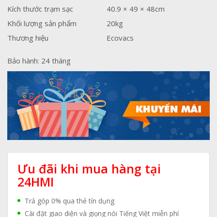
Kích thước trạm sạc
40.9 × 49 × 48cm
Khối lượng sản phẩm
20kg
Thương hiệu
Ecovacs
Bảo hành: 24 tháng
Ưu đãi khi mua hàng tại
24HMI
Trả góp 0% qua thẻ tín dụng
Cài đặt giao diện và giọng nói Tiếng Việt miễn phí