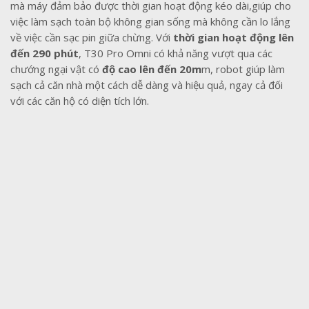
mà máy đảm bảo được thời gian hoạt động kéo dài,giúp cho
việc làm sạch toàn bộ không gian sống mà không cần lo lắng
về việc cần sạc pin giữa chừng. Với
thời gian hoạt động lên
đến 290 phút
, T30 Pro Omni có khả năng vượt qua các
chướng ngại vật có
độ cao lên đến 20m
m, robot giúp làm
sạch cả căn nhà một cách dễ dàng và hiệu quả, ngay cả đối
với các căn hộ có diện tích lớn.