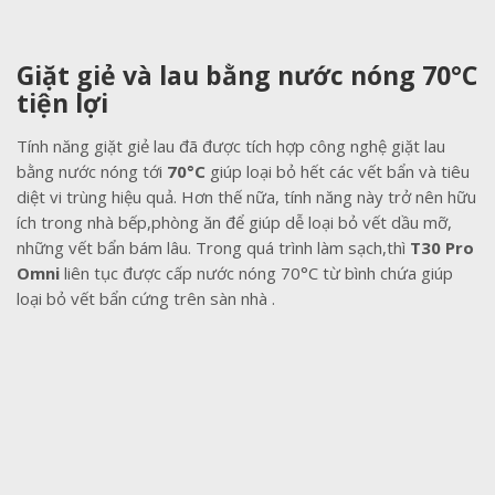
Giặt giẻ và lau bằng nước nóng 70°C
tiện lợi
Tính năng giặt giẻ lau đã được tích hợp công nghệ giặt lau
bằng nước nóng tới
70°C
giúp loại bỏ hết các vết bẩn và tiêu
diệt vi trùng hiệu quả. Hơn thế nữa, tính năng này trở nên hữu
ích trong nhà bếp,phòng ăn để giúp dễ loại bỏ vết dầu mỡ,
những vết bẩn bám lâu. Trong quá trình làm sạch,thì
T30 Pro
Omni
liên tục được cấp nước nóng 70°C từ bình chứa giúp
loại bỏ vết bẩn cứng trên sàn nhà .