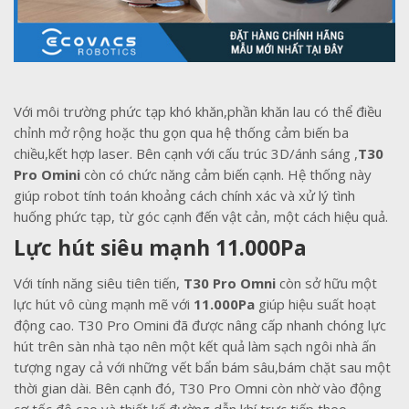
Với môi trường phức tạp khó khăn,phần khăn lau có thể điều
chỉnh mở rộng hoặc thu gọn qua hệ thống cảm biến ba
chiều,kết hợp laser. Bên cạnh với cấu trúc 3D/ánh sáng ,
T30
Pro Omini
còn có chức năng cảm biến cạnh. Hệ thống này
giúp robot tính toán khoảng cách chính xác và xử lý tình
huống phức tạp, từ góc cạnh đến vật cản, một cách hiệu quả.
Lực hút siêu mạnh 11.000Pa
Với tính năng siêu tiên tiến,
T30 Pro Omni
còn sở hữu một
lực hút vô cùng mạnh mẽ với
11.000Pa
giúp hiệu suất hoạt
động cao. T30 Pro Omini đã được nâng cấp nhanh chóng lực
hút trên sàn nhà tạo nên một kết quả làm sạch ngôi nhà ấn
tượng ngay cả với những vết bẩn bám sâu,bám chặt sau một
thời gian dài. Bên cạnh đó, T30 Pro Omni còn nhờ vào động