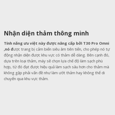
Nhận diện thảm thông minh
Tính năng ưu việt này được nâng cấp bởi T30 Pro Omni
,nó đ
ược trang bị cảm biến siêu âm tiên tiến, cho phép nó tự
động nhận diện được khu vực có thảm dễ dàng. Bên cạnh đó,
dựa trên loại thảm, máy sẽ chọn lựa chế độ làm sạch phù
hợp, từ đó đạt được hiệu quả làm sạch sâu hơn cho thảm mà
không gặp phải vấn đề như làm ướt thảm hay không thể di
chuyển qua khu vực thảm.