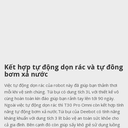
Kết hợp tự động dọn rác và tự đông
bơm xả nước
Việc tự động dọn rác của robot này đã giúp bạn thảnh thơi
mỗi khi vệ sinh chúng. Túi bụi có dung tích 3L với thiết kế vô
cùng hoàn toàn kín đáo giúp bạn rảnh tay lên tới 90 ngày.
Ngoài việc tự động dọn rác thì T30 Pro Omni còn kết hợp tính
năng tự động bơm xả nước.Túi bụi của Deebot có tính năng
kháng khuẩn với dung tích 3 lít bảo vệ an toàn sức khỏe cho
cả gia đình. Bên cạnh đó còn giúp sấy khô giẻ sử dụng luồng