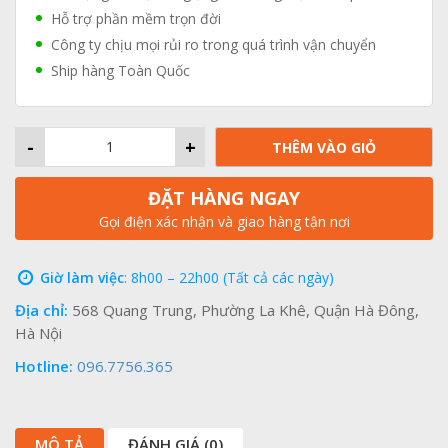
Hỗ trợ phần mềm trọn đời
Công ty chịu mọi rủi ro trong quá trình vận chuyển
Ship hàng Toàn Quốc
-
+
THÊM VÀO GIỎ
ĐẶT HÀNG NGAY
Gọi điện xác nhận và giao hàng tận nơi
Giờ làm việc
: 8h00 – 22h00 (Tất cả các ngày)
Địa chỉ:
568 Quang Trung, Phường La Khê, Quận Hà Đông,
Hà Nội
Hotline:
096.7756.365
MÔ TẢ
ĐÁNH GIÁ (0)