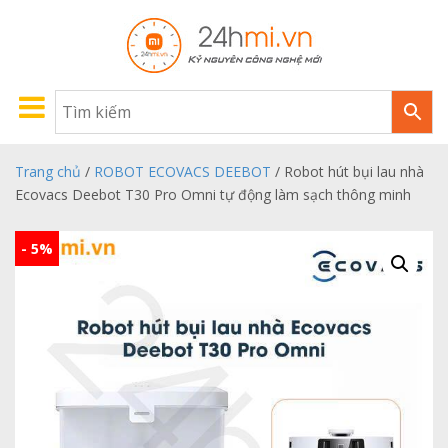
Trang chủ
/
ROBOT ECOVACS DEEBOT
/ Robot hút bụi lau nhà
Ecovacs Deebot T30 Pro Omni tự động làm sạch thông minh
- 5%