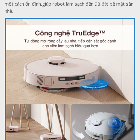
một cách ổn định,giúp robot làm sạch đến 98,6% bề mặt sàn
nhà.