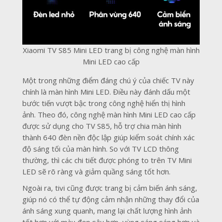
Xiaomi TV S85 Mini LED trang bị công nghệ màn hình
Mini LED cao cấp
Một trong những điểm đáng chú ý của chiếc TV này
chính là màn hình Mini LED. Điều này đánh dấu một
bước tiến vượt bậc trong công nghệ hiển thị hình
ảnh. Theo đó, công nghệ màn hình Mini LED cao cấp
được sử dụng cho TV S85, hỗ trợ chia màn hình
thành 640 đèn nền độc lập giúp kiểm soát chính xác
độ sáng tối của màn hình. So với TV LCD thông
thường, thì các chi tiết được phóng to trên TV Mini
LED sẽ rõ ràng và giảm quầng sáng tốt hơn.
Ngoài ra, tivi cũng được trang bị cảm biến ánh sáng,
giúp nó có thể tự động cảm nhận những thay đổi của
ánh sáng xung quanh, mang lại chất lượng hình ảnh