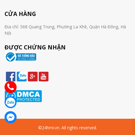
CỬA HÀNG
Địa chỉ: 568 Quang Trung, Phường La Khê, Quận Hà Đông, Hà
Nội
ĐƯỢC CHỨNG NHẬN
©24hmi.vn. All rights reserved.