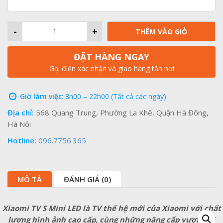
-
+
THÊM VÀO GIỎ
ĐẶT HÀNG NGAY
Gọi điện xác nhận và giao hàng tận nơi
Giờ làm việc
: 8h00 – 22h00 (Tất cả các ngày)
Địa chỉ:
568 Quang Trung, Phường La Khê, Quận Hà Đông,
Hà Nội
Hotline:
096.7756.365
MÔ TẢ
ĐÁNH GIÁ (0)
Xiaomi TV S Mini LED là TV thế hệ mới của Xiaomi với chất
lượng hình ảnh cao cấp, cùng những nâng cấp vượt trội