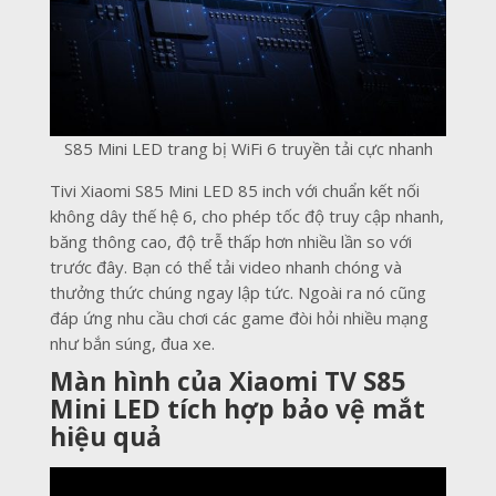
S85 Mini LED trang bị WiFi 6 truyền tải cực nhanh
Tivi Xiaomi S85 Mini LED 85 inch với chuẩn kết nối
không dây thế hệ 6, cho phép tốc độ truy cập nhanh,
băng thông cao, độ trễ thấp hơn nhiều lần so với
trước đây. Bạn có thể tải video nhanh chóng và
thưởng thức chúng ngay lập tức. Ngoài ra nó cũng
đáp ứng nhu cầu chơi các game đòi hỏi nhiều mạng
như bắn súng, đua xe.
Màn hình của Xiaomi TV S85
Mini LED tích hợp bảo vệ mắt
hiệu quả