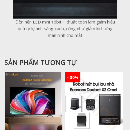
Đèn nền LED mini 16bit + thuật toán làm giảm hiệu
quả tỷ lệ ánh sáng xanh, cũng như giảm kích ứng
màn hình cho mắt
SẢN PHẨM TƯƠNG TỰ
- 30%