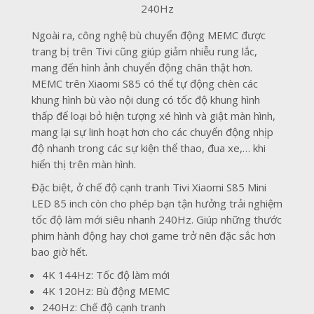
240Hz
Ngoài ra, công nghệ bù chuyển động MEMC được
trang bị trên Tivi cũng giúp giảm nhiễu rung lắc,
mang đến hình ảnh chuyển động chân thật hơn.
MEMC trên Xiaomi S85 có thể tự động chèn các
khung hình bù vào nội dung có tốc độ khung hình
thấp để loại bỏ hiện tượng xé hình và giật màn hình,
mang lại sự linh hoạt hơn cho các chuyển động nhịp
độ nhanh trong các sự kiện thể thao, đua xe,… khi
hiển thị trên màn hình.
Đặc biệt, ở chế độ cạnh tranh Tivi Xiaomi S85 Mini
LED 85 inch còn cho phép bạn tận hưởng trải nghiệm
tốc độ làm mới siêu nhanh 240Hz. Giúp những thước
phim hành động hay chơi game trở nên đặc sắc hơn
bao giờ hết.
4K 144Hz: Tốc độ làm mới
4K 120Hz: Bù động MEMC
240Hz: Chế độ cạnh tranh