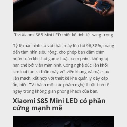
Tivi Xiaomi S85 Mini LED thiết kế tinh tế, sang trọng
Tỷ lệ màn hình so với thân máy lên tới 96,38%, mang
đến tầm nhìn siêu rộng, cho phép bạn đắm chìm
hoàn toàn khi chơi game hoặc xem phim, không bị
hạn chế bởi viền màn hình. Công nghệ đúc liền khối
kim loại tạo ra thân máy với viền khung và mặt sau
liền mạch, kết hợp với thiết kế khe quản lý dây cáp
ẩn, biến TV thành một tác phẩm nghệ thuật tinh tế
ngay trong không gian phòng khách của bạn.
Xiaomi S85 Mini LED có phần
cứng mạnh mẽ