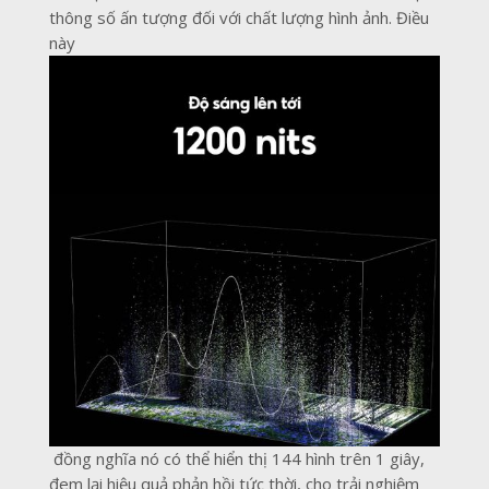
thông số ấn tượng đối với chất lượng hình ảnh. Điều
này
đồng nghĩa nó có thể hiển thị 144 hình trên 1 giây,
đem lại hiệu quả phản hồi tức thời, cho trải nghiệm