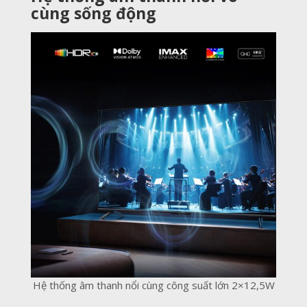
cùng sống động
Hệ thống âm thanh nổi cùng công suất lớn 2×12,5W