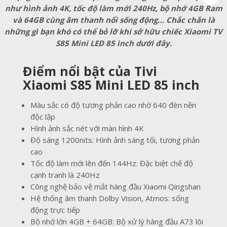
như hình ảnh 4K, tốc độ làm mới 240Hz, bộ nhớ 4GB Ram
và 64GB cùng âm thanh nổi sống động… Chắc chắn là
những gì bạn khó có thể bỏ lỡ khi sở hữu chiếc Xiaomi TV
S85 Mini LED 85 inch dưới đây.
Điểm nổi bật của Tivi
Xiaomi S85 Mini LED 85 inch
Màu sắc có độ tương phản cao nhờ 640 đèn nền
độc lập
Hình ảnh sắc nét với màn hình 4K
Độ sáng 1200nits: Hình ảnh sáng tối, tương phản
cao
Tốc độ làm mới lên đến 144Hz: Đặc biệt chế độ
cạnh tranh là 240Hz
Công nghệ bảo vệ mắt hàng đầu Xiaomi Qingshan
Hệ thống âm thanh Dolby Vision, Atmos: sống
động trực tiếp
Bộ nhớ lớn 4GB + 64GB: Bộ xử lý hàng đầu A73 lõi