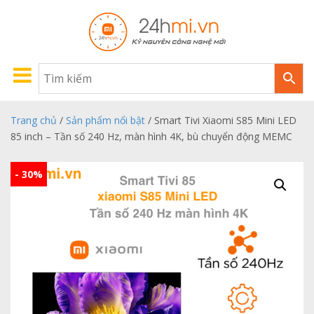
Trang chủ
/
Sản phẩm nổi bật
/ Smart Tivi Xiaomi S85 Mini LED
85 inch – Tần số 240 Hz, màn hình 4K, bù chuyển động MEMC
- 30%