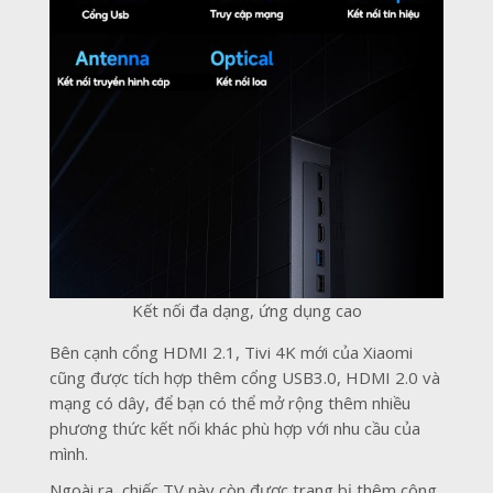
Kết nối đa dạng, ứng dụng cao
Bên cạnh cổng HDMI 2.1, Tivi 4K mới của Xiaomi
cũng được tích hợp thêm cổng USB3.0, HDMI 2.0 và
mạng có dây, để bạn có thể mở rộng thêm nhiều
phương thức kết nối khác phù hợp với nhu cầu của
mình.
Ngoài ra, chiếc TV này còn được trang bị thêm công