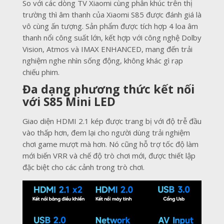
So với các dòng TV Xiaomi cùng phân khúc trên thị
trường thì âm thanh của Xiaomi S85 được đánh giá là
vô cùng ấn tượng. Sản phẩm được tích hợp 4 loa âm
thanh nổi công suất lớn, kết hợp với công nghệ Dolby
Vision, Atmos và IMAX ENHANCED, mang đến trải
nghiệm nghe nhìn sống động, không khác gì rạp
chiếu phim.
Đa dạng phương thức kết nối
với S85 Mini LED
Giao diện HDMI 2.1 kép được trang bị với độ trễ đầu
vào thấp hơn, đem lại cho người dùng trải nghiệm
chơi game mượt mà hơn. Nó cũng hỗ trợ tốc độ làm
mới biến VRR và chế độ trò chơi mới, được thiết lập
đặc biệt cho các cảnh trong trò chơi.