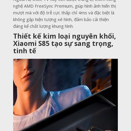
nghệ AMD FreeSync Premium, giúp hình ảnh hiển thị
mượt mà với độ trễ cực thấp chỉ 4ms và đặc biệt là
không gặp hiện tượng xé hình, đảm bảo cải thiện
đáng kể chất lượng khung hình.
Thiết kế kim loại nguyên khối,
Xiaomi S85 tạo sự sang trọng,
tinh tế