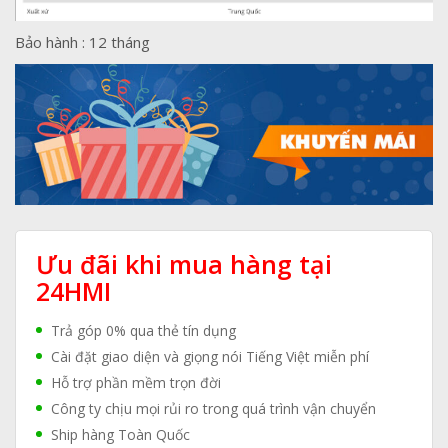
Bảo hành : 12 tháng
Ưu đãi khi mua hàng tại
24HMI
Trả góp 0% qua thẻ tín dụng
Cài đặt giao diện và giọng nói Tiếng Việt miễn phí
Hỗ trợ phần mềm trọn đời
Công ty chịu mọi rủi ro trong quá trình vận chuyển
Ship hàng Toàn Quốc