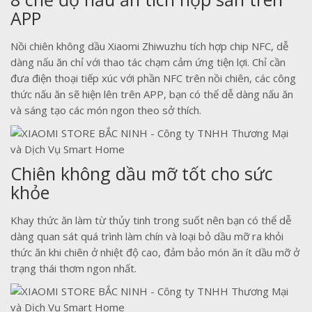
APP
Nồi chiên không dầu Xiaomi Zhiwuzhu tích hợp chip NFC, dễ
dàng nấu ăn chỉ với thao tác chạm cảm ứng tiện lợi. Chỉ cần
đưa điện thoại tiếp xúc với phần NFC trên nồi chiên, các công
thức nấu ăn sẽ hiện lên trên APP, bạn có thể dễ dàng nấu ăn
và sáng tạo các món ngon theo sở thích.
Chiên không dầu mỡ tốt cho sức
khỏe
Khay thức ăn làm từ thủy tinh trong suốt nên bạn có thể dễ
dàng quan sát quá trình làm chín và loại bỏ dầu mỡ ra khỏi
thức ăn khi chiên ở nhiệt độ cao, đảm bảo món ăn ít dầu mỡ ở
trạng thái thơm ngon nhất.