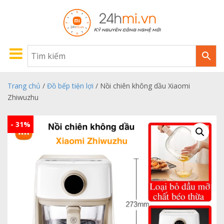
Trang chủ
/
Đồ bếp tiện lợi
/ Nồi chiên không dầu Xiaomi
Zhiwuzhu
- 31%