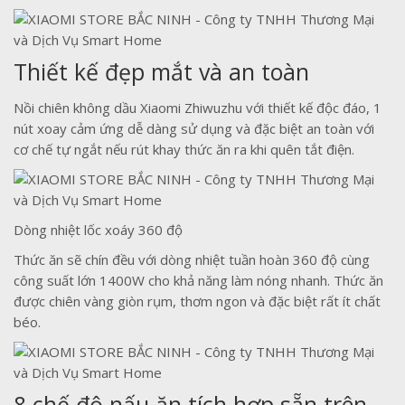
Thiết kế đẹp mắt và an toàn
Nồi chiên không dầu Xiaomi Zhiwuzhu với thiết kế độc đáo, 1
nút xoay cảm ứng dễ dàng sử dụng và đặc biệt an toàn với
cơ chế tự ngắt nếu rút khay thức ăn ra khi quên tắt điện.
Dòng nhiệt lốc xoáy 360 độ
Thức ăn sẽ chín đều với dòng nhiệt tuần hoàn 360 độ cùng
công suất lớn 1400W cho khả năng làm nóng nhanh. Thức ăn
được chiên vàng giòn rụm, thơm ngon và đặc biệt rất ít chất
béo.
8 chế độ nấu ăn tích hợp sẵn trên