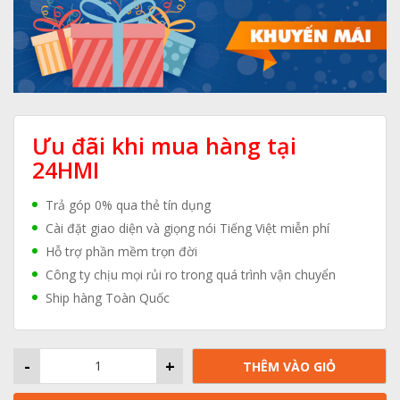
Ưu đãi khi mua hàng tại
24HMI
Trả góp 0% qua thẻ tín dụng
Cài đặt giao diện và giọng nói Tiếng Việt miễn phí
Hỗ trợ phần mềm trọn đời
Công ty chịu mọi rủi ro trong quá trình vận chuyển
Ship hàng Toàn Quốc
-
+
THÊM VÀO GIỎ