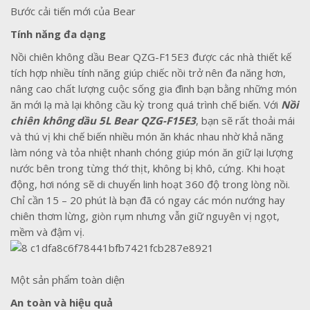
Bước cải tiến mới của Bear
Tính năng đa dạng
Nồi chiên không dầu Bear QZG-F15E3 được các nhà thiết kế
tích hợp nhiều tính năng giúp chiếc nồi trở nên đa năng hơn,
nâng cao chất lượng cuộc sống gia đình bạn bằng những món
ăn mới lạ mà lại không cầu kỳ trong quá trình chế biến. Với
Nồi
chiên không dầu 5L Bear QZG-F15E3
, bạn sẽ rất thoải mái
và thú vị khi chế biến nhiều món ăn khác nhau nhờ khả năng
làm nóng và tỏa nhiệt nhanh chóng giúp món ăn giữ lại lượng
nước bên trong từng thớ thịt, không bị khô, cứng. Khi hoạt
động, hơi nóng sẽ di chuyển linh hoạt 360 độ trong lòng nồi.
Chỉ cần 15 – 20 phút là bạn đã có ngay các món nướng hay
chiên thơm lừng, giòn rụm nhưng vẫn giữ nguyên vị ngọt,
mềm và đậm vị.
Một sản phẩm toàn diện
An toàn và hiệu quả