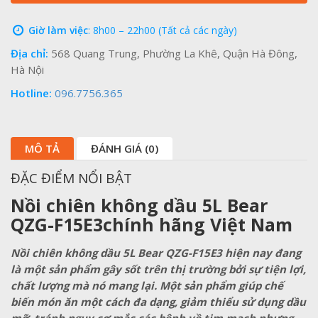
Giờ làm việc
: 8h00 – 22h00 (Tất cả các ngày)
Địa chỉ:
568 Quang Trung, Phường La Khê, Quận Hà Đông,
Hà Nội
Hotline:
096.7756.365
MÔ TẢ
ĐÁNH GIÁ (0)
ĐẶC ĐIỂM NỔI BẬT
Nồi chiên không dầu 5L Bear
QZG-F15E3
chính hãng Việt Nam
Nồi chiên không dầu 5L Bear QZG-F15E3 hiện nay đang
là một sản phẩm gây sốt trên thị trường bởi sự tiện lợi,
chất lượng mà nó mang lại. Một sản phẩm giúp chế
biến món ăn một cách đa dạng, giảm thiểu sử dụng dầu