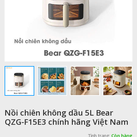
Nồi chiên không dầu 5L Bear
QZG-F15E3 chính hãng Việt Nam
Tình trạng:
Còn hàng