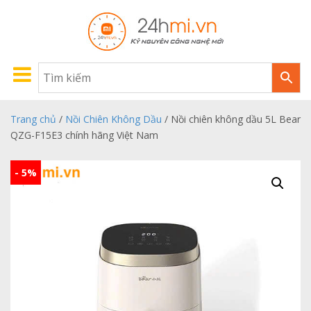
Trang chủ
/
Nồi Chiên Không Dầu
/ Nồi chiên không dầu 5L Bear
QZG-F15E3 chính hãng Việt Nam
- 5%