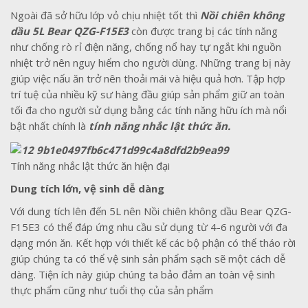
Ngoài đã sở hữu lớp vỏ chịu nhiệt tốt thì
Nồi chiên không
dầu 5L Bear QZG-F15E3
còn được trang bị các tính năng
như chống rò rỉ điện năng, chống nổ hay tự ngắt khi nguồn
nhiệt trở nên nguy hiểm cho người dùng. Những trang bị này
giúp việc nấu ăn trở nên thoải mái và hiệu quả hơn. Tập hợp
trí tuệ của nhiều kỹ sư hàng đầu giúp sản phẩm giữ an toàn
tối đa cho người sử dụng bằng các tính năng hữu ích mà nổi
bật nhất chính là
tính năng nhắc lật thức ăn.
Tính năng nhắc lật thức ăn hiện đại
Dung tích lớn, vệ sinh dễ dàng
Với dung tích lên đến 5L nên Nồi chiên không dầu Bear QZG-
F15E3 có thể đáp ứng nhu cầu sử dụng từ 4-6 người với đa
dạng món ăn. Kết hợp với thiết kế các bộ phận có thể tháo rời
giúp chúng ta có thể vệ sinh sản phẩm sạch sẽ một cách dễ
dàng. Tiện ích này giúp chúng ta bảo đảm an toàn vệ sinh
thực phẩm cũng như tuổi thọ của sản phẩm