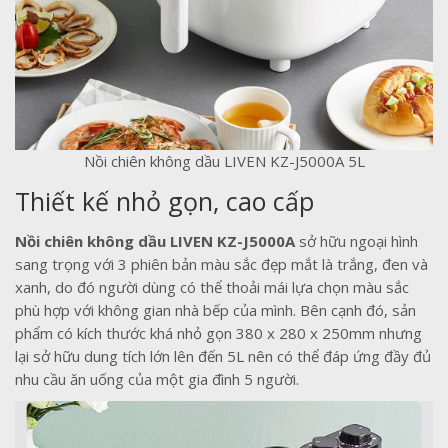
Nồi chiên không dầu LIVEN KZ-J5000A 5L
Thiết kế nhỏ gọn, cao cấp
Nồi chiên không dầu LIVEN KZ-J5000A
sở hữu ngoại hình
sang trọng với 3 phiên bản màu sắc đẹp mắt là trắng, đen và
xanh, do đó người dùng có thể thoải mái lựa chọn màu sắc
phù hợp với không gian nhà bếp của mình. Bên cạnh đó, sản
phẩm có kích thước khá nhỏ gọn 380 x 280 x 250mm nhưng
lại sở hữu dung tích lớn lên đến 5L nên có thể đáp ứng đầy đủ
nhu cầu ăn uống của một gia đình 5 người.