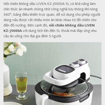
Nồi chiên không dầu LIVEN KZ-J5000A 5L có khả năng làm
chín thức ăn nhanh chóng nhờ công nghệ lưu thông khí nóng
360°, bảng điều khiển trực quan, dễ sử dụng cho phép người
dùng nấu được rất nhiều món ăn khác nhau từ đồ chiên cho
đến đồ nướng. Bên cạnh đó,
nồi chiên không dầu LIVEN
KZ-J5000A
với dung tích lớn đến 5L thoải mái đáp ứng nhu
cầu ăn uống cho đại gia đình 5 người.