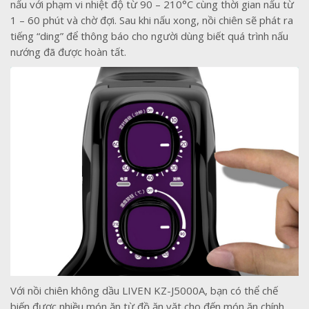
nấu với phạm vi nhiệt độ từ 90 – 210°C cùng thời gian nấu từ
1 – 60 phút và chờ đợi. Sau khi nấu xong, nồi chiên sẽ phát ra
tiếng “ding” để thông báo cho người dùng biết quá trình nấu
nướng đã được hoàn tất.
Với nồi chiên không dầu LIVEN KZ-J5000A, bạn có thể chế
biến được nhiều món ăn từ đồ ăn vặt cho đến món ăn chính