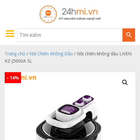
Trang chủ
/
Nồi Chiên Không Dầu
/ Nồi chiên không dầu LIVEN
KZ-J5000A 5L
- 14%