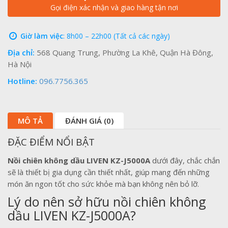
Gọi điện xác nhận và giao hàng tận nơi
Giờ làm việc
: 8h00 – 22h00 (Tất cả các ngày)
Địa chỉ:
568 Quang Trung, Phường La Khê, Quận Hà Đông,
Hà Nội
Hotline:
096.7756.365
MÔ TẢ
ĐÁNH GIÁ (0)
ĐẶC ĐIỂM NỔI BẬT
Nồi chiên không dầu LIVEN KZ-J5000A
dưới đây, chắc chắn
sẽ là thiết bị gia dụng cần thiết nhất, giúp mang đến những
món ăn ngon tốt cho sức khỏe mà bạn không nên bỏ lỡ.
Lý do nên sở hữu nồi chiên không
dầu LIVEN KZ-J5000A?