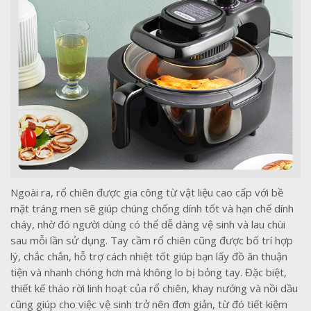
Ngoài ra, rổ chiên được gia công từ vật liệu cao cấp với bề
mặt tráng men sẽ giúp chúng chống dính tốt và hạn chế dính
cháy, nhờ đó người dùng có thể dễ dàng vệ sinh và lau chùi
sau mỗi lần sử dụng. Tay cầm rổ chiên cũng được bố trí hợp
lý, chắc chắn, hỗ trợ cách nhiệt tốt giúp bạn lấy đồ ăn thuận
tiện và nhanh chóng hơn mà không lo bị bỏng tay. Đặc biệt,
thiết kế tháo rời linh hoạt của rổ chiên, khay nướng và nồi dầu
cũng giúp cho việc vệ sinh trở nên đơn giản, từ đó tiết kiệm