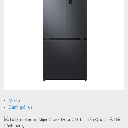
Mô tả
Đánh giá (0)