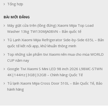
Tổng hợp
BÀI MỚI ĐĂNG
Máy giặt cửa trên (lồng đứng) Xiaomi Mijia Top Load
Washer 13kg TW130MJA08VN – Bản quốc tế
Tủ Lạnh Xiaomi Mijia Refrigerator Side-by-Side 635L – Bản
quốc tế kết nối app, khử khuẩn thông minh
Top những sản phẩm tivi Xiaomi nên mua cho mùa WORLD
CUP năm nay
Google Tivi Xiaomi S Mini LED 98 inch 2026 L98MC-STWN
4K|144Hz|3GB|32GB – Chính hãng Quốc Tế
Tủ lạnh Xiaomi Mijia Cross Door 510L – Bản Quốc Tế, Bảo
hành hãng