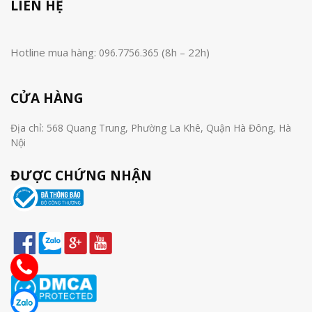
LIÊN HỆ
Hotline mua hàng:
(8h – 22h)
096.7756.365
CỬA HÀNG
Địa chỉ: 568 Quang Trung, Phường La Khê, Quận Hà Đông, Hà
Nội
ĐƯỢC CHỨNG NHẬN