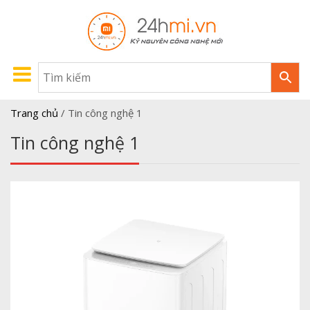
Trang chủ
/
Tin công nghệ 1
Tin công nghệ 1