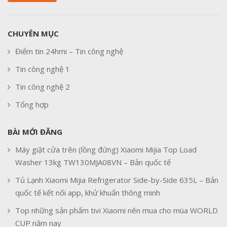
CHUYÊN MỤC
Điểm tin 24hmi – Tin công nghệ
Tin công nghệ 1
Tin công nghệ 2
Tổng hợp
BÀI MỚI ĐĂNG
Máy giặt cửa trên (lồng đứng) Xiaomi Mijia Top Load
Washer 13kg TW130MJA08VN – Bản quốc tế
Tủ Lạnh Xiaomi Mijia Refrigerator Side-by-Side 635L – Bản
quốc tế kết nối app, khử khuẩn thông minh
Top những sản phẩm tivi Xiaomi nên mua cho mùa WORLD
CUP năm nay