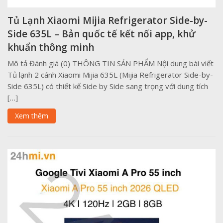
Tủ Lạnh Xiaomi Mijia Refrigerator Side-by-
Side 635L – Bản quốc tế kết nối app, khử
khuẩn thông minh
Mô tả Đánh giá (0) THÔNG TIN SẢN PHẨM Nội dung bài viết
Tủ lạnh 2 cánh Xiaomi Mijia 635L (Mijia Refrigerator Side-by-
Side 635L) có thiết kế Side by Side sang trọng với dung tích
[…]
Xem thêm