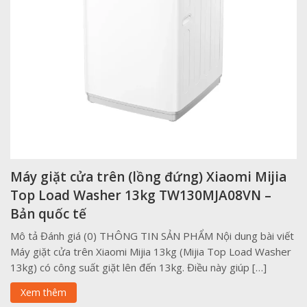
Máy giặt cửa trên (lồng đứng) Xiaomi Mijia
Top Load Washer 13kg TW130MJA08VN –
Bản quốc tế
Mô tả Đánh giá (0) THÔNG TIN SẢN PHẨM Nội dung bài viết
Máy giặt cửa trên Xiaomi Mijia 13kg (Mijia Top Load Washer
13kg) có công suất giặt lên đến 13kg. Điều này giúp […]
Xem thêm