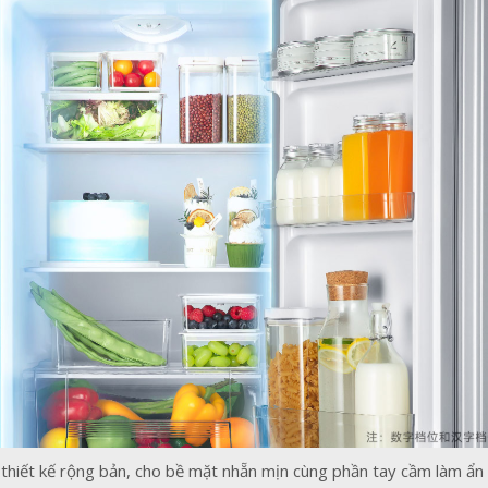
iết kế rộng bản, cho bề mặt nhẵn mịn cùng phần tay cầm làm ẩn c