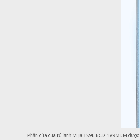
Phần cửa của tủ lạnh Mijia 189L BCD-189MDM được th