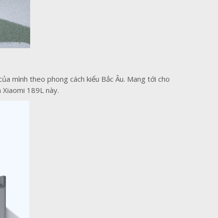
a mình theo phong cách kiểu Bắc Âu. Mang tới cho
h Xiaomi 189L này.