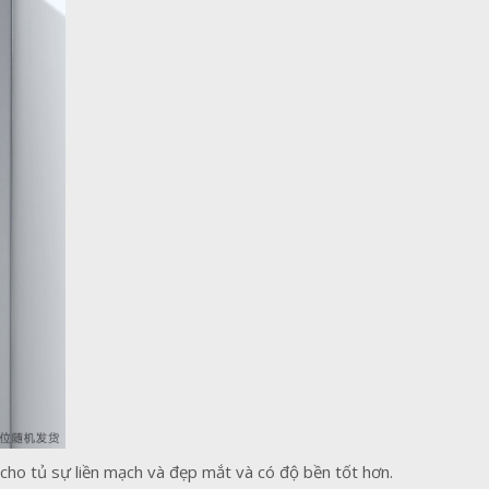
ho tủ sự liền mạch và đẹp mắt và có độ bền tốt hơn.