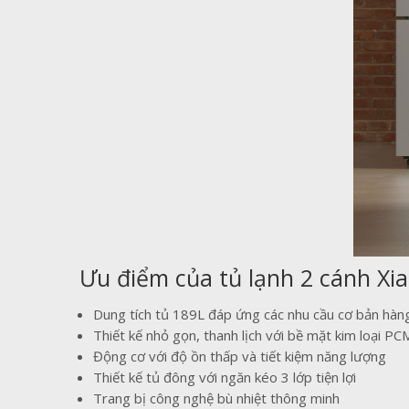
Ưu điểm của tủ lạnh 2 cánh X
Dung tích tủ 189L đáp ứng các nhu cầu cơ bản hàn
Thiết kế nhỏ gọn, thanh lịch với bề mặt kim loại PC
Động cơ với độ ồn thấp và tiết kiệm năng lượng
Thiết kế tủ đông với ngăn kéo 3 lớp tiện lợi
Trang bị công nghệ bù nhiệt thông minh