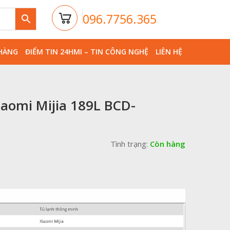
096.7756.365
HÀNG
ĐIỂM TIN 24HMI – TIN CÔNG NGHỆ
LIÊN HỆ
iaomi Mijia 189L BCD-
Tình trạng:
Còn hàng