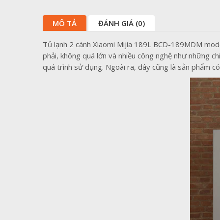
MÔ TẢ
ĐÁNH GIÁ (0)
Tủ lạnh 2 cánh Xiaomi Mijia 189L BCD-189MDM model 2
phải, không quá lớn và nhiều công nghệ như những chi
quá trình sử dụng. Ngoài ra, đây cũng là sản phẩm có 