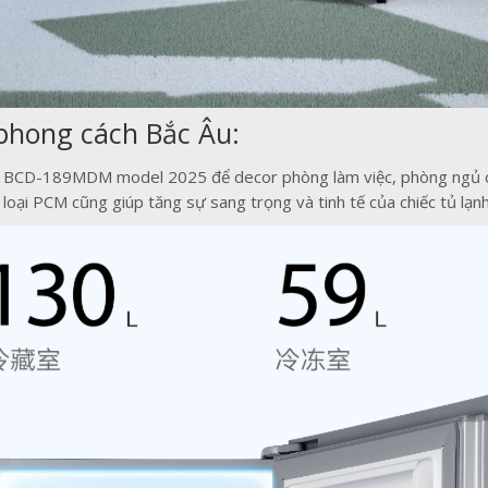
 phong cách Bắc Âu:
9L BCD-189MDM model 2025 để decor phòng làm việc, phòng ngủ củ
loại PCM cũng giúp tăng sự sang trọng và tinh tế của chiếc tủ lạn