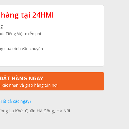
 hàng tại 24HMI
ng
nói Tiếng Việt miễn phí
ng quá trình vận chuyển
ĐẶT HÀNG NGAY
n xác nhận và giao hàng tận nơi
(Tất cả các ngày)
ờng La Khê, Quận Hà Đông, Hà Nội