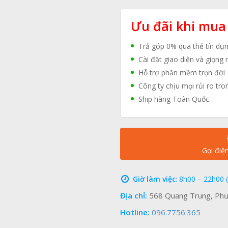
Ưu đãi khi mua
Trả góp 0% qua thẻ tín dụ
Cài đặt giao diện và giọng 
Hỗ trợ phần mềm trọn đời
Công ty chịu mọi rủi ro tro
Ship hàng Toàn Quốc
Gọi điệ
Giờ làm việc
: 8h00 – 22h00 
Địa chỉ:
568 Quang Trung, Phư
Hotline:
096.7756.365