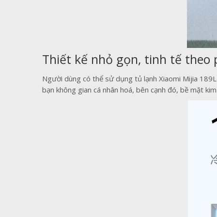
Thiết kế nhỏ gọn, tinh tế theo
Người dùng có thể sử dụng tủ lạnh Xiaomi Mijia 18
bạn không gian cá nhân hoá, bên cạnh đó, bề mặt kim 