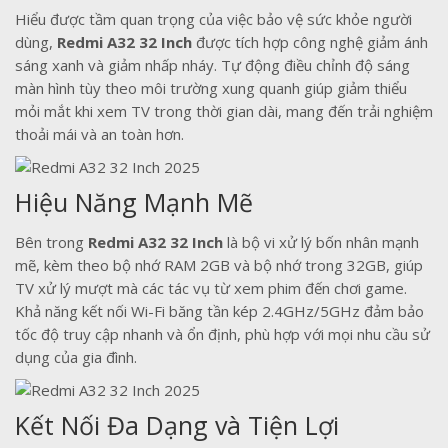
Hiểu được tầm quan trọng của việc bảo vệ sức khỏe người
dùng,
Redmi A32 32 Inch
được tích hợp công nghệ giảm ánh
sáng xanh và giảm nhấp nháy. Tự động điều chỉnh độ sáng
màn hình tùy theo môi trường xung quanh giúp giảm thiểu
mỏi mắt khi xem TV trong thời gian dài, mang đến trải nghiệm
thoải mái và an toàn hơn.
Hiệu Năng Mạnh Mẽ
Bên trong
Redmi A32 32 Inch
là bộ vi xử lý bốn nhân mạnh
mẽ, kèm theo bộ nhớ RAM 2GB và bộ nhớ trong 32GB, giúp
TV xử lý mượt mà các tác vụ từ xem phim đến chơi game.
Khả năng kết nối Wi-Fi băng tần kép 2.4GHz/5GHz đảm bảo
tốc độ truy cập nhanh và ổn định, phù hợp với mọi nhu cầu sử
dụng của gia đình.
Kết Nối Đa Dạng và Tiện Lợi