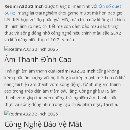
Redmi A32 32 Inch
được trang bị màn hình với
tần số quét
60Hz
, mang lại trải nghiệm chơi game mượt mà hơn bao giờ
hết. Kết hợp với độ phân giải HD, màn hình này không chỉ hiển
thị hình ảnh rõ nét, chi tiết mà còn đảm bảo màu sắc trung
thực và sống động nhờ công nghệ hiệu chỉnh màu sắc ΔE≈2
và khả năng hiển thị tới 10.7 tỷ màu.
Âm Thanh Đỉnh Cao
Trải nghiệm âm thanh của
Redmi A32 32 Inch
cũng không
kém phần ấn tượng với hệ thống loa kép mạnh mẽ. Loa có khả
năng tái hiện âm thanh vòm sống động, từ những âm thanh
cao trong trẻo đến âm trầm sâu lắng. Công nghệ DTS âm
thanh vòm giúp tạo nên những trải nghiệm âm thanh chân
thực và sống động như trong rạp chiếu phim ngay tại nhà.
Công Nghệ Bảo Vệ Mắt