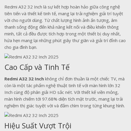
Redmi A32 32 Inch là sự kết hợp hoàn hảo giữa công nghệ
tiên tiến và thiết kế tinh tế, mang lại trải nghiệm giải trí tuyệt
vời cho người dùng. Từ chất lượng hình ảnh ấn tượng, âm
thanh sống động đến khả năng kết nối và điều khiển thông
minh, tất cả đều được tích hợp trong một thiết bị duy nhất,
hứa hẹn mang lại những phút giây thư giãn và giải trí đỉnh cao
cho gia đình bạn.
Cao Cấp và Tinh Tế
Redmi A32 32 Inch
không chỉ đơn thuần là một chiếc TV, mà
còn là một tác phẩm nghệ thuật tinh tế với màn hình lớn 32
Inch cùng độ phân giải HD sắc nét. Với thiết kế viền mỏng,
màn hình chiếm tới 97.68% diện tích mặt trước, mang lại trải
nghiệm thị giác tuyệt vời và đắm chìm trong từng khung hình.
Hiệu Suất Vượt Trội