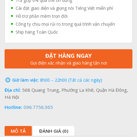
Trả góp 0% qua thẻ tín dụng
Cài đặt giao diện và giọng nói Tiếng Việt miễn phí
Hỗ trợ phần mềm trọn đời
Công ty chịu mọi rủi ro trong quá trình vận chuyển
Ship hàng Toàn Quốc
ĐẶT HÀNG NGAY
Gọi điện xác nhận và giao hàng tận nơi
Giờ làm việc
: 8h00 – 22h00 (Tất cả các ngày)
Địa chỉ:
568 Quang Trung, Phường La Khê, Quận Hà Đông,
Hà Nội
Hotline:
096.7756.365
MÔ TẢ
ĐÁNH GIÁ (0)