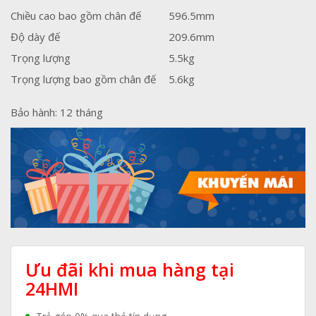
Chiều cao bao gồm chân đế
596.5mm
Độ dày đế
209.6mm
Trọng lượng
5.5kg
Trọng lượng bao gồm chân đế
5.6kg
Bảo hành: 12 tháng
Ưu đãi khi mua hàng tại
24HMI