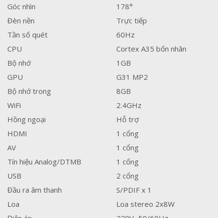
Góc nhìn
178°
Đèn nền
Trực tiếp
Tần số quét
60Hz
CPU
Cortex A35 bốn nhân
Bộ nhớ
1GB
GPU
G31 MP2
Bộ nhớ trong
8GB
WiFi
2.4GHz
Hồng ngoại
Hỗ trợ
HDMI
1 cổng
AV
1 cổng
Tín hiệu Analog/DTMB
1 cổng
USB
2 cổng
Đầu ra âm thanh
S/PDIF x 1
Loa
Loa stereo 2x8W