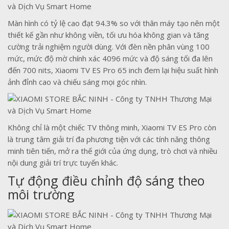
Màn hình có tỷ lệ cao đạt 94.3% so với thân máy tạo nên một
thiết kế gần như không viền, tối ưu hóa không gian và tăng
cường trải nghiệm người dùng. Với đèn nền phân vùng 100
mức, mức độ mờ chính xác 4096 mức và độ sáng tối đa lên
đến 700 nits, Xiaomi TV ES Pro 65 inch đem lại hiệu suất hình
ảnh đỉnh cao và chiếu sáng mọi góc nhìn.
Không chỉ là một chiếc TV thông minh, Xiaomi TV ES Pro còn
là trung tâm giải trí đa phương tiện với các tính năng thông
minh tiên tiến, mở ra thế giới của ứng dụng, trò chơi và nhiều
nội dung giải trí trực tuyến khác.
Tự động điều chỉnh độ sáng theo
môi trường