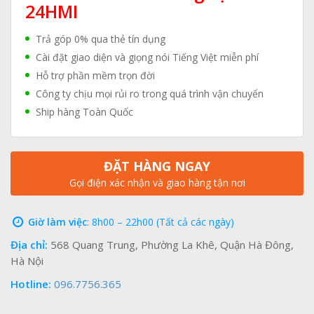
24HMI
Trả góp 0% qua thẻ tín dụng
Cài đặt giao diện và giọng nói Tiếng Việt miễn phí
Hỗ trợ phần mềm trọn đời
Công ty chịu mọi rủi ro trong quá trình vận chuyển
Ship hàng Toàn Quốc
ĐẶT HÀNG NGAY
Gọi điện xác nhận và giao hàng tận nơi
Giờ làm việc
: 8h00 – 22h00 (Tất cả các ngày)
Địa chỉ:
568 Quang Trung, Phường La Khê, Quận Hà Đông,
Hà Nội
Hotline:
096.7756.365