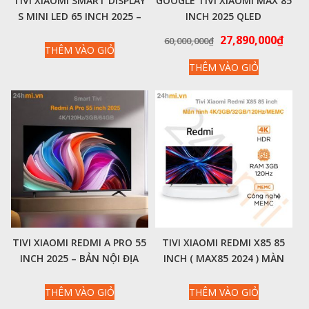
TIVI XIAOMI SMART DISPLAY
GOOGLE TIVI XIAOMI MAX 85
S MINI LED 65 INCH 2025 –
INCH 2025 QLED
ĐỘ PHÂN GIẢI 4K, 144HZ,
4K/144HZ/3GB/32GB – CHÍNH
Giá
Giá
27,890,000
₫
60,000,000
₫
CPU QUAD CORTEX – CHÍNH
HÃNG QUỐC TẾ
THÊM VÀO GIỎ
gốc
hiện
HÃNG QUỐC TẾ
THÊM VÀO GIỎ
là:
tại
60,000,000₫.
là:
27,8
TIVI XIAOMI REDMI A PRO 55
TIVI XIAOMI REDMI X85 85
INCH 2025 – BẢN NỘI ĐỊA
INCH ( MAX85 2024 ) MÀN
HÌNH 4K 120HZ, MEMC –
BẢN NỘI ĐỊA
THÊM VÀO GIỎ
THÊM VÀO GIỎ