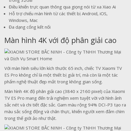
Điều khiển trực quan thông qua giọng nói từ xa Xiao Ai
Hỗ trợ chiếu màn hình từ các thiết bị Android, iOS,
Windows, Mac
Đa dạng cổng kết nối
Màn hình 4K với độ phân giải cao
Với màn hình siêu lớn kích thước 65 inch, chiếc TV Xiaomi TV
ES Pro không chỉ là một thiết bị giải trí, mà còn là một tác
phẩm nghệ thuật đẹp mắt trong không gian sống.
Màn hình 4K độ phân giải cao (3840 x 2160 pixel) của Xiaomi
TV ES Pro mang đến trải nghiệm xem tuyệt vời với hình ảnh
sắc nét và chi tiết đặc sắc. Gam màu rộng 94% DCI-P3 tạo ra
màu sắc sống động và chân thực, khiến người xem đắm chìm
trong thế giới ảo như thật.