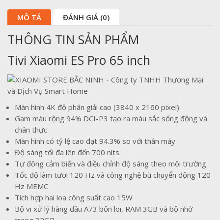
MÔ TẢ
ĐÁNH GIÁ (0)
THÔNG TIN SẢN PHẨM
Tivi Xiaomi ES Pro 65 inch
Màn hình 4K độ phân giải cao (3840 x 2160 pixel)
Gam màu rộng 94% DCI-P3 tạo ra màu sắc sống động và
chân thực
Màn hình có tỷ lệ cao đạt 94.3% so với thân máy
Độ sáng tối đa lên đến 700 nits
Tự đông cảm biến và điều chỉnh độ sáng theo môi trường
Tốc độ làm tươi 120 Hz và công nghệ bù chuyển động 120
Hz MEMC
Tích hợp hai loa công suất cao 15W
Bộ vi xử lý hàng đầu A73 bốn lõi, RAM 3GB và bộ nhớ
trong 32GB