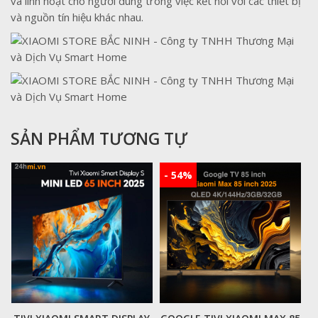
và linh hoạt cho người dùng trong việc kết nối với các thiết bị
và nguồn tín hiệu khác nhau.
SẢN PHẨM TƯƠNG TỰ
- 54%