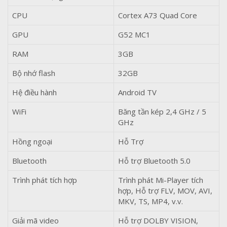
CPU
Cortex A73 Quad Core
GPU
G52 MC1
RAM
3GB
Bộ nhớ flash
32GB
Hệ điều hành
Android TV
WiFi
Băng tần kép 2,4 GHz / 5
GHz
Hồng ngoại
Hỗ Trợ
Bluetooth
Hỗ trợ Bluetooth 5.0
Trình phát tích hợp
Trình phát Mi-Player tích
hợp, Hỗ trợ FLV, MOV, AVI,
MKV, TS, MP4, v.v.
Giải mã video
Hỗ trợ DOLBY VISION,