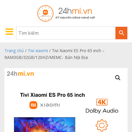
Trang chủ
/
Tivi xiaomi
/ Tivi Xiaomi ES Pro 65 inch –
RAM3GB/32GB/120HZ/MEMC- Bản Nội Địa