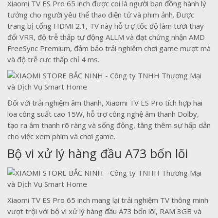
Xiaomi TV ES Pro 65 inch được coi là người bạn đồng hành lý
tưởng cho người yêu thể thao điện tử và phim ảnh. Được
trang bị cổng HDMI 2.1, TV này hỗ trợ tốc độ làm tươi thay
đổi VRR, độ trễ thấp tự động ALLM và đạt chứng nhận AMD
FreeSync Premium, đảm bảo trải nghiệm chơi game mượt mà
và độ trễ cực thấp chỉ 4 ms.
Đối với trải nghiệm âm thanh, Xiaomi TV ES Pro tích hợp hai
loa công suất cao 15W, hỗ trợ công nghệ âm thanh Dolby,
tạo ra âm thanh rõ ràng và sống động, tăng thêm sự hấp dẫn
cho việc xem phim và chơi game.
Bộ vi xử lý hàng đầu A73 bốn lõi
Xiaomi TV ES Pro 65 inch mang lại trải nghiệm TV thông minh
vượt trội với bộ vi xử lý hàng đầu A73 bốn lõi, RAM 3GB và