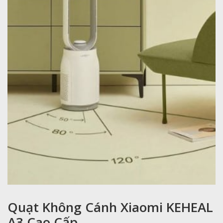
Quạt Không Cánh Xiaomi KEHEAL
A3 Cao Cấp