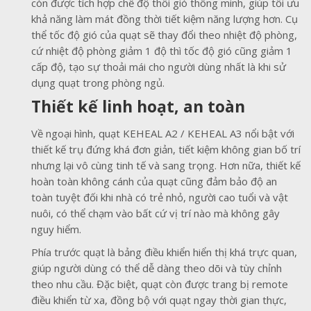
còn được tích hợp chế độ thổi gió thông minh, giúp tối ưu
khả năng làm mát đồng thời tiết kiệm năng lượng hơn. Cụ
thể tốc độ gió của quạt sẽ thay đổi theo nhiệt độ phòng,
cứ nhiệt độ phòng giảm 1 độ thì tốc độ gió cũng giảm 1
cấp độ, tạo sự thoải mái cho người dùng nhất là khi sử
dụng quạt trong phòng ngủ.
Thiết kế linh hoạt, an toàn
Về ngoại hình, quạt KEHEAL A2 / KEHEAL A3 nổi bật với
thiết kế trụ đứng khá đơn giản, tiết kiệm không gian bố trí
nhưng lại vô cùng tinh tế và sang trọng. Hơn nữa, thiết kế
hoàn toàn không cánh của quạt cũng đảm bảo độ an
toàn tuyệt đối khi nhà có trẻ nhỏ, người cao tuổi và vật
nuôi, có thể chạm vào bất cứ vị trí nào mà không gây
nguy hiểm.
Phía trước quạt là bảng điều khiển hiển thị khá trực quan,
giúp người dùng có thể dễ dàng theo dõi và tùy chỉnh
theo nhu cầu. Đặc biệt, quạt còn được trang bị remote
điều khiển từ xa, đồng bộ với quạt ngay thời gian thực,