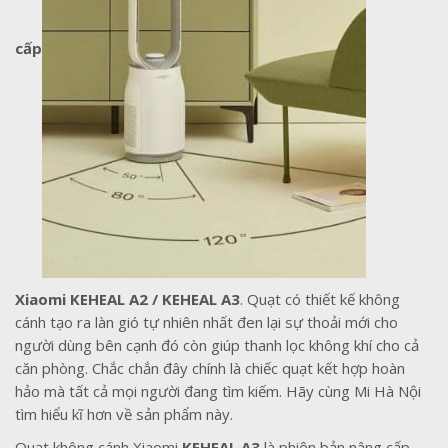
cấp
Xiaomi KEHEAL A2 / KEHEAL A3
. Quạt có thiết kế không
cánh tạo ra làn gió tự nhiên nhất đen lại sự thoải mới cho
người dùng bên cạnh đó còn giúp thanh lọc không khí cho cả
căn phòng. Chắc chắn đây chính là chiếc quạt kết hợp hoàn
hảo mà tất cả mọi người đang tìm kiếm. Hãy cùng Mi Hà Nội
tìm hiểu kĩ hơn về sản phẩm này.
Quạt không cánh Xiaomi
KEHEAL A3
là phiên bản nâng cấp