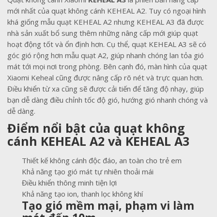
mới nhất của quạt không cánh KEHEAL A2. Tuy có ngoại hình
khá giống mẫu quạt KEHEAL A2 nhưng KEHEAL A3 đã được
nhà sản xuất bổ sung thêm những nâng cấp mới giúp quạt
hoạt động tốt và ổn định hơn. Cụ thể, quạt KEHEAL A3 sẽ có
góc gió rộng hơn mẫu quạt A2, giúp nhanh chóng lan tỏa gió
mát tới mọi nơi trong phòng. Bên cạnh đó, màn hình của quạt
Xiaomi Keheal cũng được nâng cấp rõ nét và trực quan hơn.
Điều khiển từ xa cũng sẽ được cải tiến để tăng độ nhạy, giúp
bạn dễ dàng điều chỉnh tốc độ gió, hướng gió nhanh chóng và
dễ dàng.
Điểm nổi bật của quạt không
cánh KEHEAL A2 và
KEHEAL A3
Thiết kế không cánh độc đáo, an toàn cho trẻ em
Khả năng tạo gió mát tự nhiên thoải mái
Điều khiển thông minh tiện lợi
Khả năng tạo ion, thanh lọc không khí
Tạo gió mềm mại, phạm vi làm