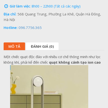
Giờ làm việc
: 8h00 – 22h00 (Tất cả các ngày)
Địa chỉ:
568 Quang Trung, Phường La Khê, Quận Hà Đông,
Hà Nội
Hotline:
096.7756.365
MÔ TẢ
ĐÁNH GIÁ (0)
Một chiếc quạt độc đáo với nhiều cơ chế thông minh như lọc
không khí, phải kể đến chiếc
quạt không cánh tạo ion cao