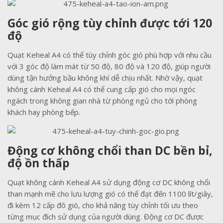
Góc gió rộng tùy chỉnh được tới 120
độ
Quạt Keheal A4 có thể tùy chỉnh góc gió phù hợp với nhu cầu
với 3 góc độ làm mát từ 50 độ, 80 độ và 120 độ, giúp người
dùng tận hưởng bầu không khí dễ chịu nhất. Nhờ vậy, quạt
không cánh Keheal A4 có thể cung cấp gió cho mọi ngóc
ngách trong không gian nhà từ phòng ngủ cho tới phòng
khách hay phòng bếp.
Động cơ không chổi than DC bền bỉ,
độ ồn thấp
Quạt không cánh Keheal A4 sử dụng động cơ DC không chổi
than mạnh mẽ cho lưu lượng gió có thể đạt đến 1100 lít/giây,
đi kèm 12 cấp đô gió, cho khả năng tùy chỉnh tối ưu theo
từng mục đích sử dụng của người dùng. Động cơ DC được