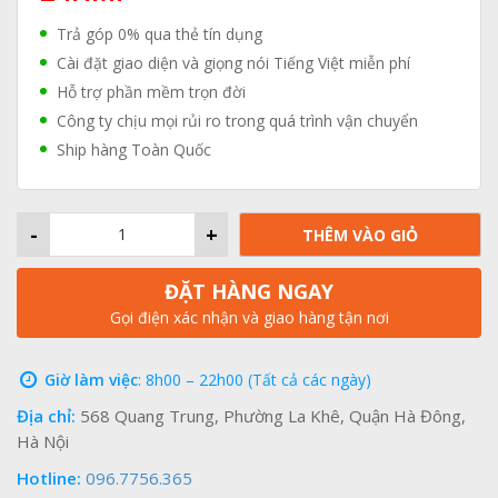
Trả góp 0% qua thẻ tín dụng
Cài đặt giao diện và giọng nói Tiếng Việt miễn phí
Hỗ trợ phần mềm trọn đời
Công ty chịu mọi rủi ro trong quá trình vận chuyển
Ship hàng Toàn Quốc
-
+
THÊM VÀO GIỎ
ĐẶT HÀNG NGAY
Gọi điện xác nhận và giao hàng tận nơi
Giờ làm việc
: 8h00 – 22h00 (Tất cả các ngày)
Địa chỉ:
568 Quang Trung, Phường La Khê, Quận Hà Đông,
Hà Nội
Hotline:
096.7756.365