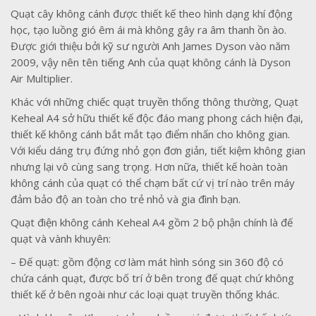
Quạt cây không cánh được thiết kế theo hình dạng khí động
học, tạo luồng gió êm ái mà không gây ra âm thanh ồn ào.
Được giới thiệu bởi kỹ sư người Anh James Dyson vào năm
2009, vậy nên tên tiếng Anh của quạt không cánh là Dyson
Air Multiplier.
Khác với những chiếc quạt truyền thống thông thường, Quạt
Keheal A4 sở hữu thiết kế độc đáo mang phong cách hiện đại,
thiết kế không cánh bắt mắt tạo điểm nhấn cho không gian.
Với kiểu dáng trụ đứng nhỏ gọn đơn giản, tiết kiệm không gian
nhưng lại vô cùng sang trọng. Hơn nữa, thiết kế hoàn toàn
không cánh của quạt có thể chạm bất cứ vị trí nào trên máy
đảm bảo độ an toàn cho trẻ nhỏ và gia đình bạn.
Quạt điện không cánh Keheal A4 gồm 2 bộ phận chính là đế
quạt và vành khuyên:
– Đế quạt: gồm động cơ làm mát hình sóng sin 360 độ có
chứa cánh quạt, được bố trí ở bên trong đế quạt chứ không
thiết kế ở bên ngoài như các loại quạt truyền thống khác.