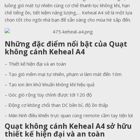
luồng gió mát tự nhiên cùng cơ chế thanh lọc không khí, hạn
chế tiếng ồn, tiết kiệm năng lượng,… Keheal A4 sẽ là một lựa
chọn tốt cho ngôi nhà bạn để sẵn sàng cho mùa hè sắp đến.
Những đặc điểm nổi bật của Quạt
không cánh Keheal A4
– Thiết kế hiện đại và an toàn
– Tạo gió mềm mại tự nhiên, phạm vi làm mát đến 10m
– Tạo ion âm khử khuẩn không khí hiệu quả
– Góc gió rộng tùy chỉnh được tới 120 độ
– Động cơ không chổi than DC bền bỉ, độ ồn thấp
– Màn hình điều khiển trực quan cùng remote cầm tay tiện lợi
Quạt không cánh Keheal A4 sở hữu
thiết kế hiện đại và an toàn