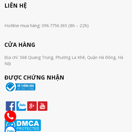
LIÊN HỆ
Hotline mua hàng:
(8h – 22h)
096.7756.365
CỬA HÀNG
Địa chỉ: 568 Quang Trung, Phường La Khê, Quận Hà Đông, Hà
Nội
ĐƯỢC CHỨNG NHẬN