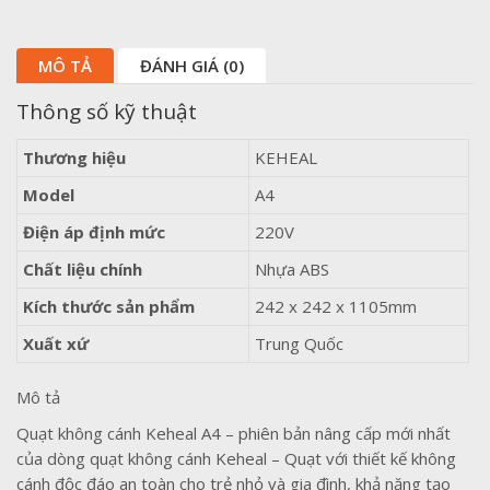
MÔ TẢ
ĐÁNH GIÁ (0)
Thông số kỹ thuật
Thương hiệu
KEHEAL
Model
A4
Điện áp định mức
220V
Chất liệu chính
Nhựa ABS
Kích thước sản phẩm
242 x 242 x 1105mm
Xuất xứ
Trung Quốc
Mô tả
Quạt không cánh Keheal A4 – phiên bản nâng cấp mới nhất
của dòng quạt không cánh Keheal – Quạt với thiết kế không
cánh độc đáo an toàn cho trẻ nhỏ và gia đình, khả năng tạo