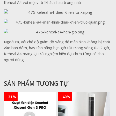
Keheal A4 với mọi vị trí khác nhau trong nhà.
Ngoài ra, với chế độ giảm độ sáng để màn hình không bị chói
vào ban đêm, hay tính năng hẹn giờ tắt trong vòng 0-12 giờ,
Keheal A4 mang lại trải nghiệm hiện đại chưa từng có cho
người dùng.
SẢN PHẨM TƯƠNG TỰ
- 31%
- 40%