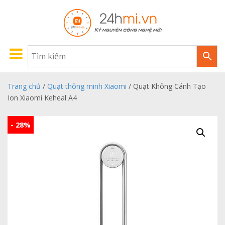
Trang chủ
/
Quạt thông minh Xiaomi
/ Quạt Không Cánh Tạo
Ion Xiaomi Keheal A4
- 28%