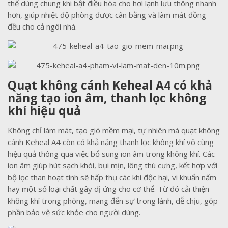
thể dùng chung khi bật điều hòa cho hơi lạnh lưu thông nhanh
hơn, giúp nhiệt độ phòng được cân bằng và làm mát đồng
đều cho cả ngôi nhà.
Quạt không cánh Keheal A4 có khả
năng tạo ion âm, thanh lọc không
khí hiệu quả
Không chỉ làm mát, tạo gió mềm mại, tự nhiên mà quạt không
cánh Keheal A4 còn có khả năng thanh lọc không khí vô cùng
hiệu quả thông qua việc bổ sung ion âm trong không khí. Các
ion âm giúp hút sạch khói, bụi mịn, lông thú cưng, kết hợp với
bộ lọc than hoạt tính sẽ hấp thụ các khí độc hại, vi khuẩn nấm
hay một số loại chất gây dị ứng cho cơ thể. Từ đó cải thiện
không khí trong phòng, mang đến sự trong lành, dễ chịu, góp
phần bảo vệ sức khỏe cho người dùng.