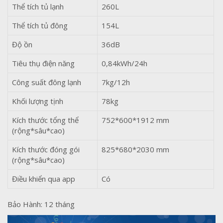
Thể tích tủ lạnh
260L
Thể tích tủ đông
154L
Độ ồn
36dB
Tiêu thụ điện năng
0,84kWh/24h
Công suất đông lạnh
7kg/12h
Khối lượng tịnh
78kg
Kích thước tổng thể
752*600*1912 mm
(rộng*sâu*cao)
Kích thước đóng gói
825*680*2030 mm
(rộng*sâu*cao)
Điều khiển qua app
Có
Bảo Hành: 12 tháng