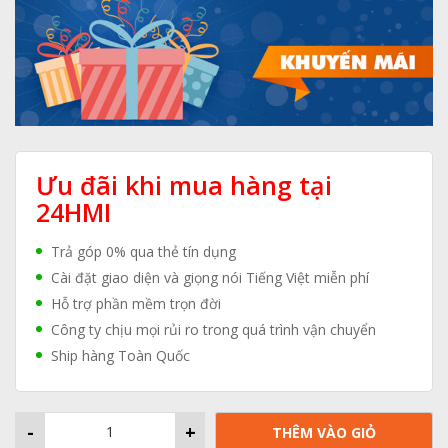
Ưu đãi khi mua hàng tại
24HMI
Trả góp 0% qua thẻ tín dụng
Cài đặt giao diện và giọng nói Tiếng Việt miễn phí
Hỗ trợ phần mềm trọn đời
Công ty chịu mọi rủi ro trong quá trình vận chuyển
Ship hàng Toàn Quốc
-
+
THÊM VÀO GIỎ