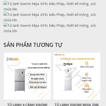
SẢN PHẨM TƯƠNG TỰ
TỦ LẠNH 4 CÁNH XIAOMI
TỦ LẠNH XIAOMI MIJIA 256L