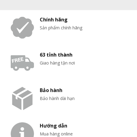
12,990,000₫.
15,9
Chính hãng
Sản phẩm chính hãng
63 tỉnh thành
Giao hàng tận nơi
Bảo hành
Bảo hành dài hạn
Hướng dẫn
Mua hàng online