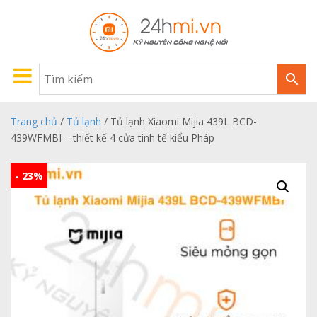
Trang chủ
/
Tủ lạnh
/ Tủ lạnh Xiaomi Mijia 439L BCD-
439WFMBI – thiết kế 4 cửa tinh tế kiểu Pháp
- 23%