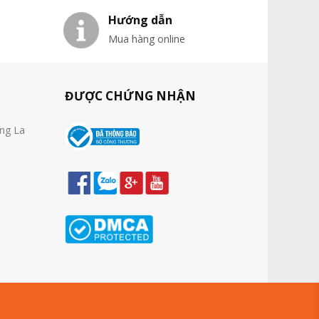
Hướng dẫn
Mua hàng online
ĐƯỢC CHỨNG NHẬN
ờng La