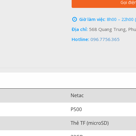
Gọi điệ
Giờ làm việc
: 8h00 – 22h00 
Địa chỉ:
568 Quang Trung, Phư
Hotline:
096.7756.365