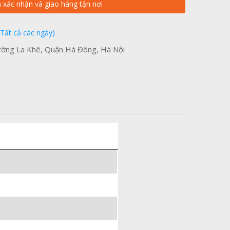
n xác nhận và giao hàng tận nơi
(Tất cả các ngày)
ờng La Khê, Quận Hà Đông, Hà Nội