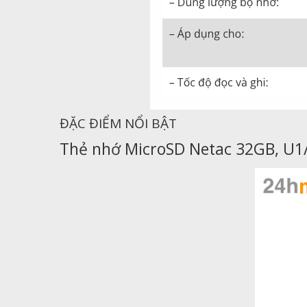
ĐẶC ĐIỂM NỔI BẬT
Thẻ nhớ MicroSD Netac 32GB, U1/C