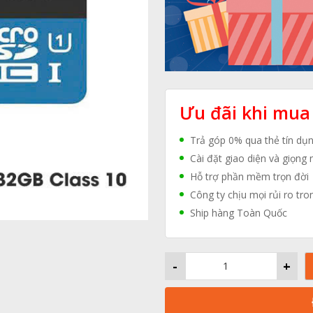
Ưu đãi khi mua
Trả góp 0% qua thẻ tín dụ
Cài đặt giao diện và giọng 
Hỗ trợ phần mềm trọn đời
Công ty chịu mọi rủi ro tro
Ship hàng Toàn Quốc
-
+