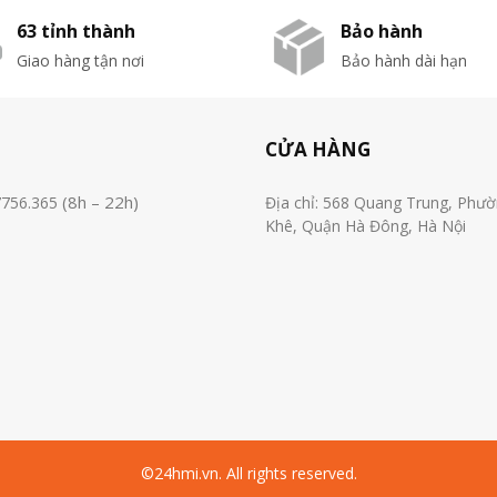
63 tỉnh thành
Bảo hành
Giao hàng tận nơi
Bảo hành dài hạn
CỬA HÀNG
(8h – 22h)
7756.365
Địa chỉ: 568 Quang Trung, Phư
Khê, Quận Hà Đông, Hà Nội
©24hmi.vn. All rights reserved.