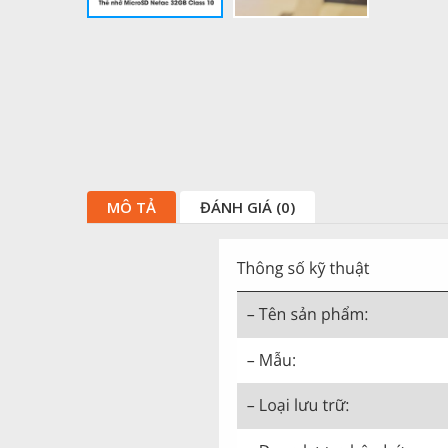
MÔ TẢ
ĐÁNH GIÁ (0)