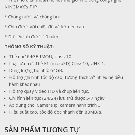
KINGMAX’s PIP
* Chống nước và chống bụi
* Chịu được với nhiệt độ và lực nén cao
* Dữ liệu lưu được 10 năm
THÔNG SỐ KỸ THUẬT:
Thẻ nhớ 64GB IMOU, class 10.
Loại lưu trữ: Thẻ F1 (microSD) Class10, UHS-1.
Dung lượng bộ nhớ: 64GB.
Hỗ trợ ghi hình tốc độ cao, tương thích với nhiều hệ điều
hành khác nhau.
Hỗ trợ quay video HD và chụp liên tục.
Ghi hình liên tục (24/24) lưu trữ được 5-7 ngày.
Áp dụng cho: Camera ip, camera hành trình…
Hiệu suất cao, tốc độ đọc nhanh đến 80MB/s.
SẢN PHẨM TƯƠNG TỰ