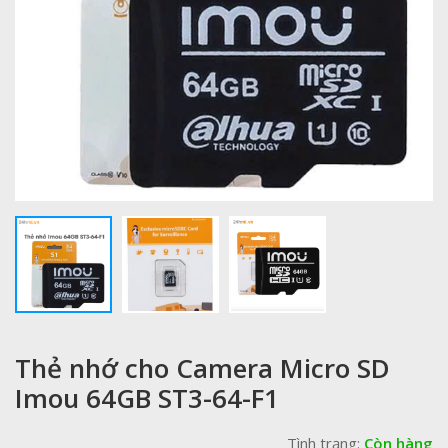
Thẻ nhớ cho Camera Micro SD
Imou 64GB ST3-64-F1
Tình trạng:
Còn hàng