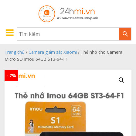
Trang chủ
/
Camera giám sát Xiaomi
/ Thẻ nhớ cho Camera
Micro SD Imou 64GB ST3-64-F1
- 7%