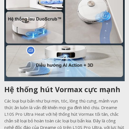
Hệ thống hút Vormax cực mạnh
Các loại bụi bẩn như bụi mịn, tóc, lông thú cưng, mảnh vụn
thức ăn luôn là vấn đề khiến mọi gia đình khó chịu. Dreame
L10S Pro Ultra Heat với hệ thống hút Vormax tối tân, chắc
chắn sẽ loại bỏ hoàn toàn các loại bụi bẩn kia. Đây là công
nghệ độc đáo của Dreame có trên L10S Pro Ultra, với lực hút