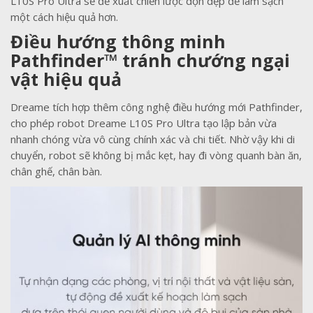
L10S Pro Ultra sẽ đề xuất chiến lược dọn dẹp để làm sạch
một cách hiệu quả hơn.
Điều hướng thông minh
Pathfinder™ tránh chướng ngại
vật hiệu quả
Dreame tích hợp thêm công nghệ điều hướng mới Pathfinder,
cho phép robot Dreame L10S Pro Ultra tạo lập bản vừa
nhanh chóng vừa vô cùng chính xác và chi tiết. Nhờ vậy khi di
chuyển, robot sẽ không bị mắc kẹt, hay đi vòng quanh bàn ăn,
chân ghế, chân bàn.