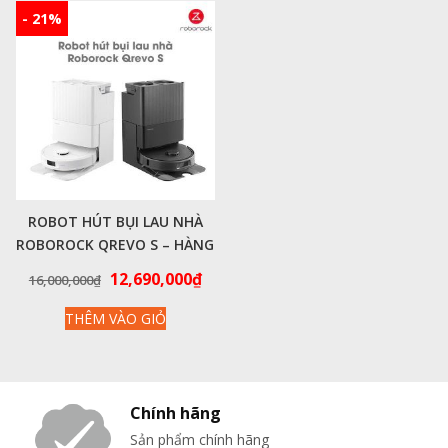
- 21%
ROBOT HÚT BỤI LAU NHÀ
ROBOROCK QREVO S – HÀNG
CHÍNH HÃNG
Giá
Giá
12,690,000
₫
16,000,000
₫
gốc
hiện
THÊM VÀO GIỎ
là:
tại
16,000,000₫.
là:
12,690,000₫.
Chính hãng
Sản phẩm chính hãng