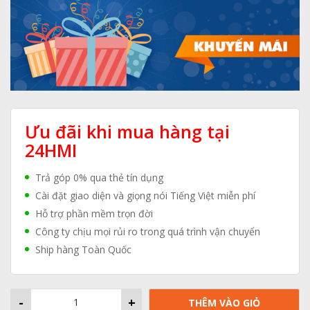
Ưu đãi khi mua hàng tại
24HMI
Trả góp 0% qua thẻ tín dụng
Cài đặt giao diện và giọng nói Tiếng Việt miễn phí
Hỗ trợ phần mềm trọn đời
Công ty chịu mọi rủi ro trong quá trình vận chuyển
Ship hàng Toàn Quốc
-
+
THÊM VÀO GIỎ