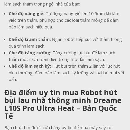
làm sạch thảm trong ngôi nhà của bạn:
Chế độ nâng giẻ:
Tự động nâng giẻ lên 10.5mm khi làm
việc trên thảm, phù hợp cho các loại thảm mỏng để đảm
bảo làm sạch hiệu quả.
Chế độ tránh thảm:
Ngăn robot tiếp xúc với thảm trong
quá trình làm sạch.
Chế độ tăng cường:
Tăng cường lực hút để làm sạch
thảm một cách toàn diện trong một lần làm sạch.
Chế độ làm sạch kỹ:
Hút bụi trên thảm 2 lần với lực hút
bình thường, đảm bảo làm sạch kỹ lưỡng và loại bỏ mọi vết
bẩn.
Địa điểm uy tín mua Robot hút
bụi lau nhà thông minh Dreame
L10S Pro Ultra Heat – Bản Quốc
Tế
Bạn chưa tìm được cửa hàng uy tín để mua máy sấy tóc