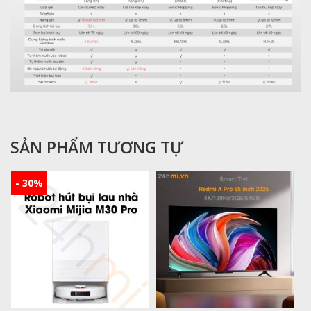
SẢN PHẨM TƯƠNG TỰ
- 30%