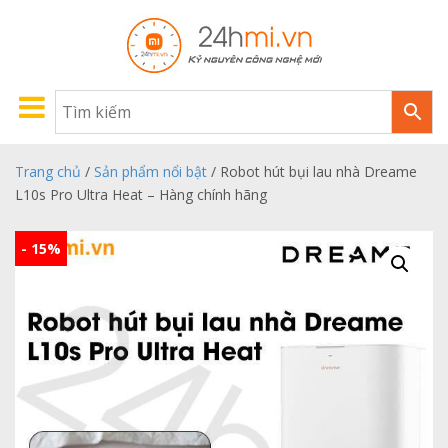
Trang chủ
/
Sản phẩm nổi bật
/ Robot hút bụi lau nhà Dreame
L10s Pro Ultra Heat – Hàng chính hãng
- 15%