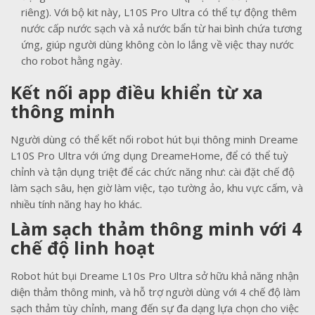
riêng). Với bộ kit này, L10S Pro Ultra có thể tự động thêm
nước cấp nước sạch và xả nước bẩn từ hai bình chứa tương
ứng, giúp người dùng không còn lo lắng về việc thay nước
cho robot hằng ngày.
Kết nối app điều khiển từ xa
thông minh
Người dùng có thể kết nối robot hút bụi thông minh Dreame
L10S Pro Ultra với ứng dụng DreameHome, để có thể tuỳ
chỉnh và tận dụng triệt để các chức năng như: cài đặt chế độ
làm sạch sâu, hẹn giờ làm việc, tạo tường ảo, khu vực cấm, và
nhiều tính năng hay ho khác.
Làm sạch thảm thông minh với 4
chế độ linh hoạt
Robot hút bụi Dreame L10s Pro Ultra sở hữu khả năng nhận
diện thảm thông minh, và hỗ trợ người dùng với 4 chế độ làm
sạch thảm tùy chỉnh, mang đến sự đa dạng lựa chọn cho việc