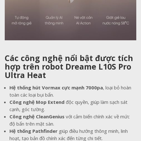
Các công nghệ nổi bật được tích
hợp trên robot Dreame L10S Pro
Ultra Heat
Hệ thống hút Vormax cực mạnh 7000pa
, loại bỏ hoàn
toàn các loại bụi bẩn.
Công nghệ Mop Extend
độc quyền, giúp làm sạch sát
cạnh, góc tường.
Công nghệ CleanGenius
với cảm biến chính xác về mức
độ bẩn trên mặt sàn.
Hệ thống Pathfinder
giúp điều hướng thông minh, linh
hoạt, tạo bản đồ chính xác đến từng chi tiết.