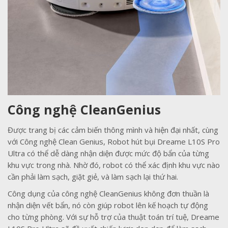
Công nghệ CleanGenius
Được trang bị các cảm biến thông mình và hiện đại nhất, cùng
với Công nghệ Clean Genius, Robot hút bụi Dreame L10S Pro
Ultra có thể dễ dàng nhận diện được mức độ bẩn của từng
khu vực trong nhà. Nhờ đó, robot có thể xác định khu vực nào
cần phải làm sạch, giặt giẻ, và làm sạch lại thứ hai.
Công dụng của công nghệ CleanGenius không đơn thuần là
nhận diện vết bẩn, nó còn giúp robot lên kế hoạch tự động
cho từng phòng. Với sự hỗ trợ của thuật toán trí tuệ, Dreame