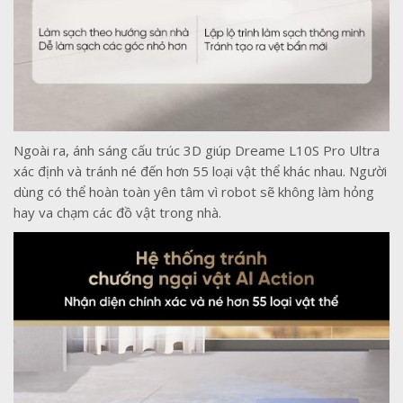
Ngoài ra, ánh sáng cấu trúc 3D giúp Dreame L10S Pro Ultra
xác định và tránh né đến hơn 55 loại vật thể khác nhau. Người
dùng có thể hoàn toàn yên tâm vì robot sẽ không làm hỏng
hay va chạm các đồ vật trong nhà.