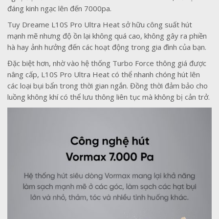
đáng kinh ngạc lên đến 7000pa.
Tuy Dreame L10S Pro Ultra Heat sở hữu công suất hút
mạnh mẽ nhưng độ ồn lại không quá cao, không gây ra phiền
hà hay ảnh hưởng đến các hoạt động trong gia đình của bạn.
Đặc biệt hơn, nhờ vào hệ thống Turbo Force thông giá được
nâng cấp, L10S Pro Ultra Heat có thể nhanh chóng hút lên
các loại bụi bẩn trong thời gian ngắn. Đồng thời đảm bảo cho
luồng không khí có thể lưu thông liên tục mà không bị cản trở.