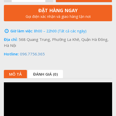
ĐẶT HÀNG NGAY
Gọi điện xác nhận và giao hàng tận nơi
Giờ làm việc
: 8h00 – 22h00 (Tất cả các ngày)
Địa chỉ:
568 Quang Trung, Phường La Khê, Quận Hà Đông,
Hà Nội
Hotline:
096.7756.365
MÔ TẢ
ĐÁNH GIÁ (0)