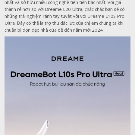
nhất và sở hữu nhiều công nghệ tiên tiến bậc nhất. Với giá
thành rẻ hơn so với Dreame L20 Ultra, chắc chắc bạn sẽ có
những trải nghiệm rảnh tay tuyệt vời với Dreame L10S Pro
Ultra. Đây có thể là trợ thủ đắc lực của chị em chúng ta khi
chuẩn bị dọn dẹp nhà cửa để đón năm mới 2024.