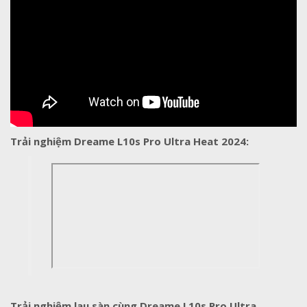
Trải nghiệm Dreame L10s Pro Ultra Heat 2024:
Trải nghiệm lau sàn cùng Dreame L10s Pro Ultra