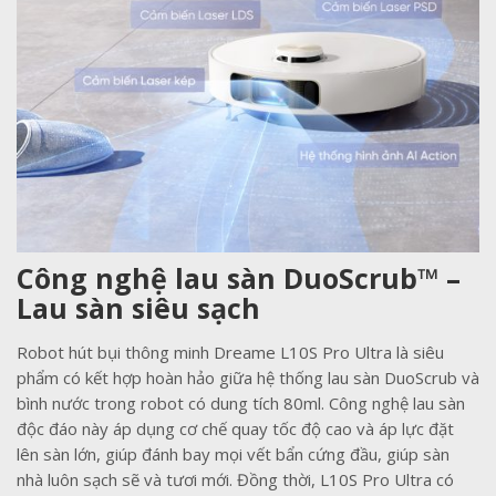
Công nghệ lau sàn DuoScrub™ –
Lau sàn siêu sạch
Robot hút bụi thông minh Dreame L10S Pro Ultra là siêu
phẩm có kết hợp hoàn hảo giữa hệ thống lau sàn DuoScrub và
bình nước trong robot có dung tích 80ml. Công nghệ lau sàn
độc đáo này áp dụng cơ chế quay tốc độ cao và áp lực đặt
lên sàn lớn, giúp đánh bay mọi vết bẩn cứng đầu, giúp sàn
nhà luôn sạch sẽ và tươi mới. Đồng thời, L10S Pro Ultra có