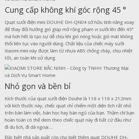
Cung cấp không khí góc rộng 45 °
Quạt sưởi điện mini DOUHE DH-QN04 sở hữu tính năng xoay
để thay đổi hướng gió giúp mở rộng phạm vi sưởi lên đến 45º
mà hơn hết là tạo sự dễ chịu khi gió nóng hoặc gió mát không
thổi liên tục vào người dùng. Chất liệu của chiếc máy sưởi
Xiaomi mini này được làm từ nhựa ABS chống cháy, chịu nhiệt
tốt, an toàn khi sử dụng.
Nhỏ gọn và bền bỉ
Kích thước của quạt sưởi điện Douhe là 116 x 116 x 212mm
với kích thước này, chiếc quạt chỉ chiếm một diện tích rất nhỏ
trên bàn làm việc, bàn học hay bàn ngủ của bạn. Thậm chí bạn
hoàn toàn có thể dem theo chiếc quạt này đi bất cứ đâu như
đi du lịch, đi dã ngoại….
Đặc biệt nhà sản xuất còn cho biết thêm quạt DOUHE DH-