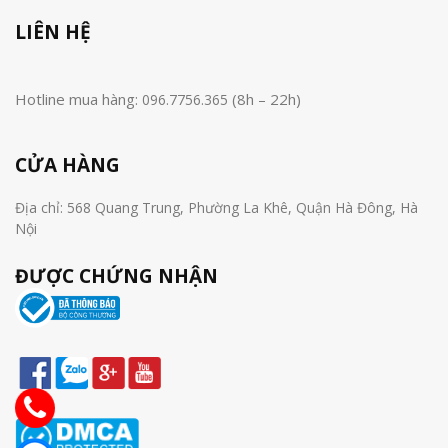
LIÊN HỆ
Hotline mua hàng:
(8h – 22h)
096.7756.365
CỬA HÀNG
Địa chỉ: 568 Quang Trung, Phường La Khê, Quận Hà Đông, Hà
Nội
ĐƯỢC CHỨNG NHẬN