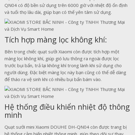
QN04 có độ bền sử dụng trên 6000 giờ với nhiệt độ ổn định
và tuổi thọ lâu dài, giúp bạn có thể yên tâm sử dụng.
Tích hợp màng lọc không khí:
Bên trong chiếc quạt sưởi Xiaomi còn được tích hợp một
màng lọc không khí, giúp gió lưu thông ra ngoài được lọc
trước bụi bẩn, trả lại không khí trong lành khi sử dụng cho
người dùng. Đặc biệt màng lọc này bạn cũng có thể dễ dàng
để tháo ra vệ sinh khi có nhiều bụi bẩn bám vào.
Hệ thống điều khiển nhiệt độ thông
minh
Quạt sưởi mini Xiaomi DOUHE DH-QN04 còn được trang bị
hệ thống cảm biến nhiệt thông minh, giúp theo dõi sự thay