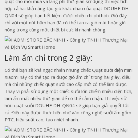
quạt cho mỗi mùa và lãng phí thời gian sử dụng thì việc tích
hợp cả hai khả năng tạo gió khác nhau của quạt DOUHE DH-
QN04 sẽ giúp bạn tiết kiệm được nhiều chi phí hơn. Giờ đây
chỉ với một nút bấm bạn đã có thể tạo ra gió mát hoặc gió
nóng trong cùng một thiết bị cực kì nhanh chóng.
Làm ấm chỉ trong 2 giây:
Có thể bạn sẽ khá ngạc nhiên nhưng chiếc Quạt sưởi điện mini
Xiaomi này có thể tạo ra được gió ấm chỉ trong hai giây, điều
mà chỉ những chiếc quạt sưởi cao cấp mới có thể làm được.
Thay vì phải sử dụng một chiếc sưởi lớn chiếm nhiều diện tích,
làm ấm mất nhiều thời gian để có thể cảm nhận. Thì việc sở
hữu quạt sưởi DOUHE DH-QN04 sẽ giúp bạn giải quyết tất
cả. Điều này được thực hiện nhờ vào công nghệ sưởi ấm gốm
PTC, hiệu suất cao, tạo nhiệt nhanh.