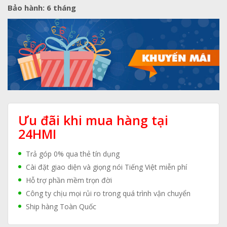
Bảo hành: 6 tháng
Ưu đãi khi mua hàng tại
24HMI
Trả góp 0% qua thẻ tín dụng
Cài đặt giao diện và giọng nói Tiếng Việt miễn phí
Hỗ trợ phần mềm trọn đời
Công ty chịu mọi rủi ro trong quá trình vận chuyển
Ship hàng Toàn Quốc