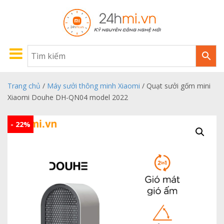
Trang chủ
/
Máy sưởi thông minh Xiaomi
/ Quạt sưởi gốm mini
Xiaomi Douhe DH-QN04 model 2022
- 22%