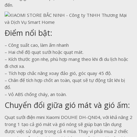
đến.
Điểm nổi bật:
– Công suất cao, làm ấm nhanh
– Hai chế độ quạt sưởi hoặc quạt mát.
– Kích thước gọn nhẹ, phù hợp mang theo khi đi du lịch hoặc
đi chơi xa.
– Tích hợp chắc năng xoay đảo gió, góc quay 45 độ.
– Chân đế tích hợp chốt an toàn, quạt sẽ tự động tắt khi bị
đổ.
– Vỏ ABS chống cháy, an toàn.
Chuyển đổi giữa gió mát và gió ấm:
Quạt sưởi điện mini Xiaomi DOUHE DH-QN04, với khả năng 2
trong 1 tạo cả gió mát và gió nóng sẽ giúp bạn tận dụng
được việc sử dụng trong cả 4 mùa. Thay vì phải mua 2 chiếc