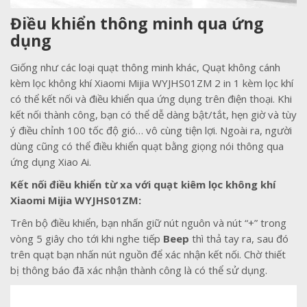
Điều khiển thông minh qua ứng
dụng
Giống như các loại quạt thông minh khác, Quạt không cánh
kèm lọc không khí Xiaomi Mijia WYJHS01ZM 2 in 1 kèm lọc khí
có thể kết nối và điều khiển qua ứng dụng trên điện thoại. Khi
kết nối thành công, bạn có thể dễ dàng bật/tắt, hẹn giờ và tùy
ý điều chỉnh 100 tốc độ gió… vô cùng tiện lợi. Ngoài ra, người
dùng cũng có thể điều khiển quạt bằng giọng nói thông qua
ứng dụng Xiao Ai.
Kết nối điều khiển từ xa với quạt kiêm lọc không khí
Xiaomi Mijia WYJHS01ZM:
Trên bộ điều khiển, bạn nhấn giữ nút nguôn và nút “+” trong
vòng 5 giây cho tới khi nghe tiếp
Beep
thì thả tay ra, sau đó
trên quạt bạn nhấn nút nguồn để xác nhận kết nối. Chờ thiết
bị thông báo đã xác nhận thành công là có thể sử dụng.