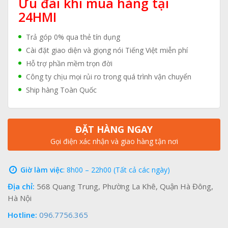
Ưu đãi khi mua hàng tại
24HMI
Trả góp 0% qua thẻ tín dụng
Cài đặt giao diện và giọng nói Tiếng Việt miễn phí
Hỗ trợ phần mềm trọn đời
Công ty chịu mọi rủi ro trong quá trình vận chuyển
Ship hàng Toàn Quốc
ĐẶT HÀNG NGAY
Gọi điện xác nhận và giao hàng tận nơi
Giờ làm việc
: 8h00 – 22h00 (Tất cả các ngày)
Địa chỉ:
568 Quang Trung, Phường La Khê, Quận Hà Đông,
Hà Nội
Hotline:
096.7756.365