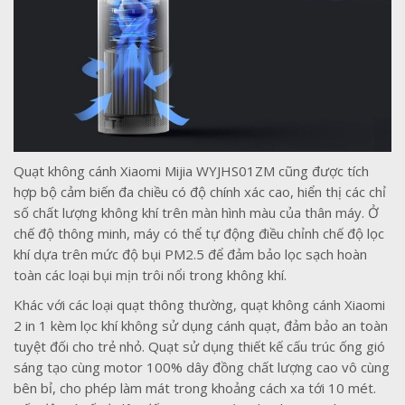
Quạt không cánh Xiaomi Mijia WYJHS01ZM cũng được tích
hợp bộ cảm biến đa chiều có độ chính xác cao, hiển thị các chỉ
số chất lượng không khí trên màn hình màu của thân máy. Ở
chế độ thông minh, máy có thể tự động điều chỉnh chế độ lọc
khí dựa trên mức độ bụi PM2.5 để đảm bảo lọc sạch hoàn
toàn các loại bụi mịn trôi nổi trong không khí.
Khác với các loại quạt thông thường, quạt không cánh Xiaomi
2 in 1 kèm lọc khí không sử dụng cánh quạt, đảm bảo an toàn
tuyệt đối cho trẻ nhỏ. Quạt sử dụng thiết kế cấu trúc ống gió
sáng tạo cùng motor 100% dây đồng chất lượng cao vô cùng
bên bỉ, cho phép làm mát trong khoảng cách xa tới 10 mét.