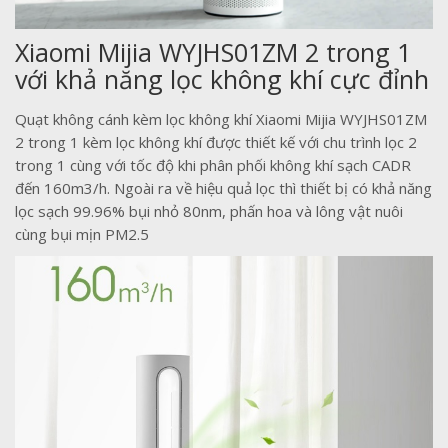
Xiaomi Mijia WYJHS01ZM 2 trong 1
với khả năng lọc không khí cực đỉnh
Quạt không cánh kèm lọc không khí Xiaomi Mijia WYJHS01ZM
2 trong 1 kèm lọc không khí được thiết kế với chu trình lọc 2
trong 1 cùng với tốc độ khi phân phối không khí sạch CADR
đến 160m3/h. Ngoài ra về hiệu quả lọc thì thiết bị có khả năng
lọc sạch 99.96% bụi nhỏ 80nm, phấn hoa và lông vật nuôi
cùng bụi mịn PM2.5