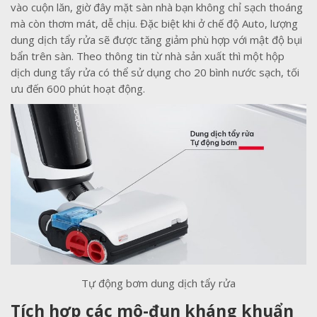
vào cuộn lăn, giờ đây mặt sàn nhà bạn không chỉ sạch thoáng
mà còn thơm mát, dễ chịu. Đặc biệt khi ở chế độ Auto, lượng
dung dịch tẩy rửa sẽ được tăng giảm phù hợp với mật độ bụi
bẩn trên sàn. Theo thông tin từ nhà sản xuất thì một hộp
dịch dung tẩy rửa có thể sử dụng cho 20 bình nước sạch, tối
ưu đến 600 phút hoạt động.
Tự động bơm dung dịch tẩy rửa
Tích hợp các mô-đun kháng khuẩn