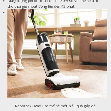
Dung lượng pin được tối ưu lên 30% so với thế hệ trước
cho thời gian hoạt động lên đến 43 phút.
Roborock Dyad Pro thế hệ mới, hiệu quả gấp đôi