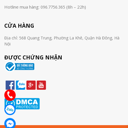
Hotline mua hàng:
(8h – 22h)
096.7756.365
CỬA HÀNG
Địa chỉ: 568 Quang Trung, Phường La Khê, Quận Hà Đông, Hà
Nội
ĐƯỢC CHỨNG NHẬN