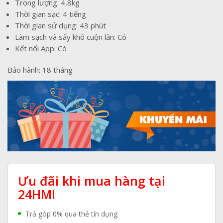
Trọng lượng: 4,8kg
Thời gian sạc: 4 tiếng
Thời gian sử dụng: 43 phút
Làm sạch và sấy khô cuộn lăn: Có
Kết nối App: Có
Bảo hành: 18 tháng
Ưu đãi khi mua hàng tại
24HMI
Trả góp 0% qua thẻ tín dụng