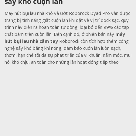
sấy khô cuộn lăn
Máy hút bụi lau nhà khô và ướt Roborock Dyad Pro vẫn được
trang bị tính năng giặt cuộn lăn khi đặt về vị trí dock sạc, quy
trình này diễn ra hoàn toàn tự động, loại bỏ đến 99% các tạp
chất bám trên cuộn lăn. Bên cạnh đó, ở phiên bản này
máy
hút bụi lau nhà cầm tay
Roborock còn tích hợp thêm công
nghệ sấy khô bằng khí nóng, đảm bảo cuộn lăn luôn sạch,
thơm, hạn chế tối đa sự phát triển của vi khuẩn, nấm mốc, mùi
hôi khó chịu, an toàn cho những lần hoạt động tiếp theo.