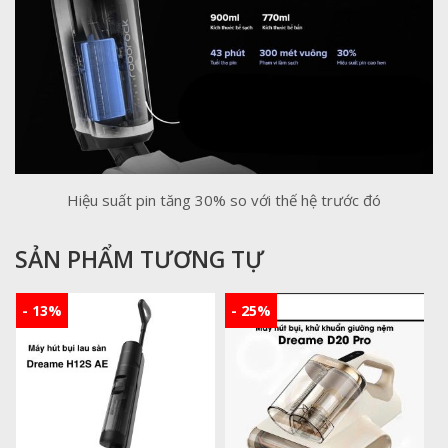
Hiệu suất pin tăng 30% so với thế hệ trước đó
SẢN PHẨM TƯƠNG TỰ
- 13%
- 25%