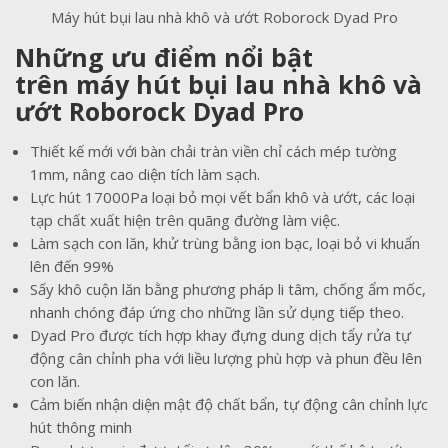
Máy hút bụi lau nhà khô và ướt Roborock Dyad Pro
Những ưu điểm nổi bật
trên
máy hút bụi lau nhà khô và
ướt Roborock Dyad Pro
Thiết kế mới với bàn chải tràn viền chỉ cách mép tường
1mm, nâng cao diện tích làm sạch.
Lực hút 17000Pa loại bỏ mọi vết bẩn khô và ướt, các loại
tạp chất xuất hiện trên quãng đường làm việc.
Làm sạch con lăn, khử trùng bằng ion bạc, loại bỏ vi khuẩn
lên đến 99%
Sấy khô cuộn lăn bằng phương pháp li tâm, chống ẩm mốc,
nhanh chóng đáp ứng cho những lần sử dụng tiếp theo.
Dyad Pro được tích hợp khay đựng dung dịch tẩy rửa tự
động cân chỉnh pha với liều lượng phù hợp và phun đều lên
con lăn.
Cảm biến nhận diện mật độ chất bẩn, tự động cân chỉnh lực
hút thông minh