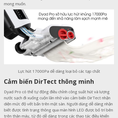
mong muốn.
Lực hút 17000Pa dễ dàng loại bỏ các tạp chất
Cảm biến DirTect thông minh
Dyad Pro có thể tự động điều chỉnh công suất hút và lượng
nước sạch đi xuống cuộn lăn nhờ vào cảm biến DirTect nhận
diện mức độ vết bẩn trên mặt sàn. Người dùng dễ dàng nhận
biết được tình trạng thông qua màn hình LED được bố trí bên
trên thân máy, từ đó dễ dàng trong các thao tác điều khiển