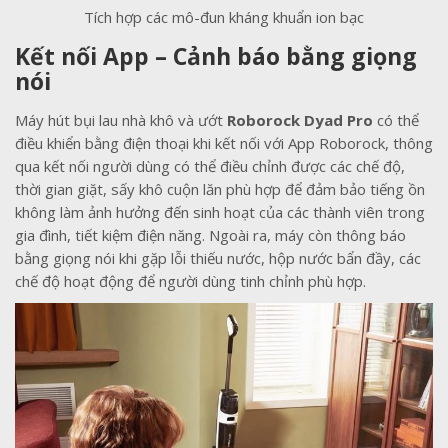
Tích hợp các mô-đun kháng khuẩn ion bạc
Kết nối App – Cảnh báo bằng giọng
nói
Máy hút bụi lau nhà khô và ướt
Roborock Dyad Pro
có thể
điều khiển bằng điện thoại khi kết nối với App Roborock, thông
qua kết nối người dùng có thể điều chỉnh được các chế độ,
thời gian giặt, sấy khô cuộn lăn phù hợp để đảm bảo tiếng ồn
không làm ảnh hưởng đến sinh hoạt của các thành viên trong
gia đình, tiết kiệm điện năng. Ngoài ra, máy còn thông báo
bằng giọng nói khi gặp lỗi thiếu nước, hộp nước bẩn đầy, các
chế độ hoạt động để người dùng tinh chỉnh phù hợp.