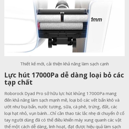
Thiết kế mới, cải thiện khả năng làm sạch cạnh
Lực hút 17000Pa dễ dàng loại bỏ các
tạp chất
Roborock Dyad Pro sở hữu lực hút khủng 17000Pa mang
đến khả năng làm sạch mạnh mẽ, loại bỏ các vết bẩn khô và
ướt như bụi bẩn, nước tương, sữa, cà phê, trứng, đất, các
loại hạt nhỏ, vụn bánh…Chỉ cần thao tác lắc nhẹ di chuyển ở cổ
tay người dùng đã có thể điều khiển máy xung quanh các vật
thể một cách dễ dàng, linh hoạt, đạt được hiệu quả làm sạch