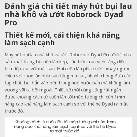
Đánh giá chi tiết
máy hút bụi lau
nhà khô và ướt Roborock Dyad
Pro
Thiết kế mới, cải thiện khả năng
làm sạch cạnh
Máy hút bụi lau nhà khô và ướt Roborock Dyad Pro được nhà
sản xuất trang bị cuộn lăn kép, cấu trúc tràn viền tăng diện
tích tiếp xúc với mặt sàn. Hai cuộn lăn phía trước xoay ngược
chiều với cuộn lăn phía sau tăng ma sát, nhanh chóng đưa các
tạp chất, bụi bẩn vào bên trong hộp nước bẩn mà không làm
vương vãi ra bên ngoài. Thiết kế mới cũng cũng rút ngắn
được khoảng cách từ cuộn lăn tới mép tường chỉ còn 1mm
nâng cao khả năng làm sạch cạnh so với thế hệ Dyad ra mắt
trước đó.