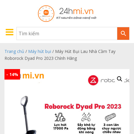
Trang chủ
/
Máy hút bụi
/ Máy Hút Bụi Lau Nhà Cầm Tay
Roborock Dyad Pro 2023 Chính Hãng
- 14%