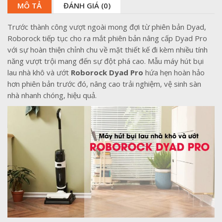
MÔ TẢ
ĐÁNH GIÁ (0)
Trước thành công vượt ngoài mong đợi từ phiên bản Dyad,
Roborock tiếp tục cho ra mắt phiên bản nâng cấp Dyad Pro
với sự hoàn thiện chỉnh chu về mặt thiết kế đi kèm nhiều tính
năng vượt trội mang đến sự đột phá cao. Mẫu máy hút bụi
lau nhà khô và ướt
Roborock Dyad Pro
hứa hẹn hoàn hảo
hơn phiên bản trước đó, nâng cao trải nghiệm, vệ sinh sàn
nhà nhanh chóng, hiệu quả.