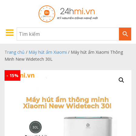
Trang chủ
/
Máy hút ẩm Xiaomi
/ Máy hút ẩm Xiaomi Thông
Minh New Widetech 30L
- 15%