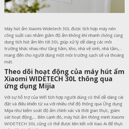
Máy hút ẩm Xiaomi Widetech 30L được tích hợp máy nén
công suất cao nhằm giảm độ ẩm không khí nhanh chóng cùng
dung tích hút ẩm lên tới 30L giúp xử lý dễ dàng các môi
trường khác nhau như tầng hầm, kho, nhà vệ sinh, nhà tắm,…
mang đến cho người dùng một môi trường sạch sẽ và thoáng
mát.
Theo dõi hoạt động của máy hút ẩm
Xiaomi WIDETECH 30L thông qua
ứng dụng Mijia
Với sự hỗ trợ của Wifi tích hợp người dùng có thể dễ dàng cài
đặt và điều khiển từ xa với nhiều chế độ thông qua Ứng dụng
Mijia như kiểm soát độ ẩm chính xác và thời gian thực, giám
sát hoạt động,… Bên cạnh đó, máy hút ẩm thông minh Xiaomi
WIDETECH 30L cũng có thể được liên kết với Xiao Ai để thực