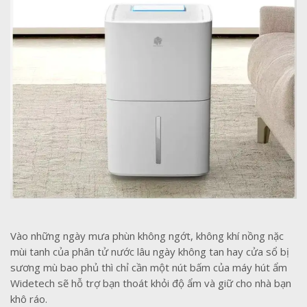
Vào những ngày mưa phùn không ngớt, không khí nồng nặc
mùi tanh của phân tử nước lâu ngày không tan hay cửa sổ bị
sương mù bao phủ thì chỉ cần một nút bấm của máy hút ẩm
Widetech sẽ hỗ trợ bạn thoát khỏi độ ẩm và giữ cho nhà bạn
khô ráo.