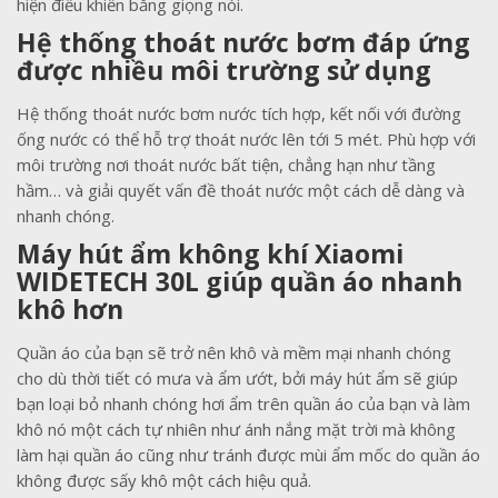
hiện điều khiển bằng giọng nói.
Hệ thống thoát nước bơm đáp ứng
được nhiều môi trường sử dụng
Hệ thống thoát nước bơm nước tích hợp, kết nối với đường
ống nước có thể hỗ trợ thoát nước lên tới 5 mét. Phù hợp với
môi trường nơi thoát nước bất tiện, chẳng hạn như tầng
hầm… và giải quyết vấn đề thoát nước một cách dễ dàng và
nhanh chóng.
Máy hút ẩm không khí Xiaomi
WIDETECH 30L giúp quần áo nhanh
khô hơn
Quần áo của bạn sẽ trở nên khô và mềm mại nhanh chóng
cho dù thời tiết có mưa và ẩm ướt, bởi máy hút ẩm sẽ giúp
bạn loại bỏ nhanh chóng hơi ẩm trên quần áo của bạn và làm
khô nó một cách tự nhiên như ánh nắng mặt trời mà không
làm hại quần áo cũng như tránh được mùi ẩm mốc do quần áo
không được sấy khô một cách hiệu quả.