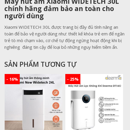
Máy hút ẩm Xiaomi WIDETECH 30L
chính hãng đảm bảo an toàn cho
người dùng
Xiaomi WIDETECH 30L được trang bị đầy đủ tính năng an
toàn để bảo vệ người dùng như: thiết kế khóa trẻ em để ngăn
trẻ tò mò chạm vào, cơ chế tự động ngừng hoạt động khi bị
nghiêng đáng tin cậy để loại bỏ những nguy hiểm tiềm ẩn.
SẢN PHẨM TƯƠNG TỰ
- 16%
- 25%