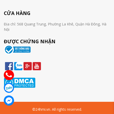
CỬA HÀNG
Địa chỉ: 568 Quang Trung, Phường La Khê, Quận Hà Đông, Hà
Nội
ĐƯỢC CHỨNG NHẬN
©24hmi.vn. All rights reserved.