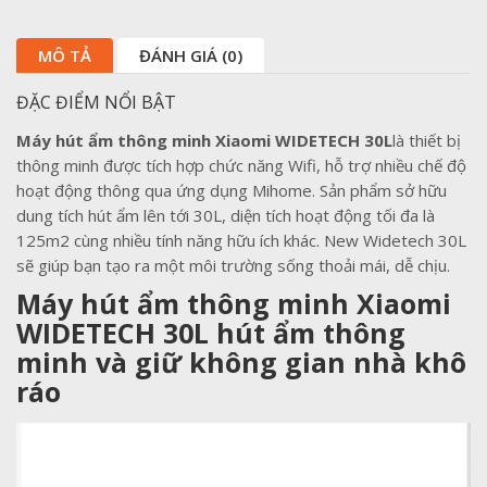
MÔ TẢ
ĐÁNH GIÁ (0)
ĐẶC ĐIỂM NỔI BẬT
Máy hút ẩm thông minh Xiaomi WIDETECH 30L
là thiết bị
thông minh được tích hợp chức năng Wifi, hỗ trợ nhiều chế độ
hoạt động thông qua ứng dụng Mihome. Sản phẩm sở hữu
dung tích hút ẩm lên tới 30L, diện tích hoạt động tối đa là
125m2 cùng nhiều tính năng hữu ích khác. New Widetech 30L
sẽ giúp bạn tạo ra một môi trường sống thoải mái, dễ chịu.
Máy hút ẩm thông minh Xiaomi
WIDETECH 30L hút ẩm thông
minh và giữ không gian nhà khô
ráo