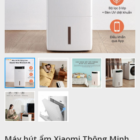
Máy hút ẩm Xiaomi Thông Minh