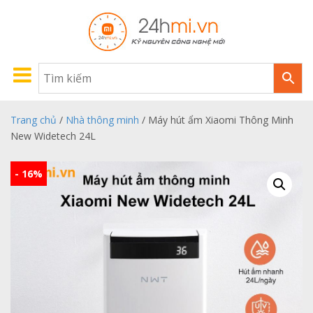
Trang chủ
/
Nhà thông minh
/ Máy hút ẩm Xiaomi Thông Minh
New Widetech 24L
- 16%