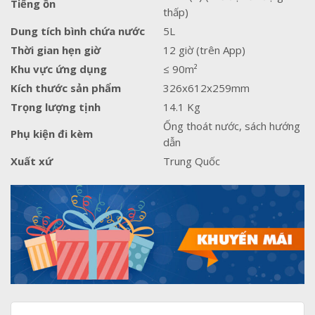
Tiếng ồn
thấp)
Dung tích bình chứa nước
5L
Thời gian hẹn giờ
12 giờ (trên App)
Khu vực ứng dụng
≤ 90m²
Kích thước sản phẩm
326x612x259mm
Trọng lượng tịnh
14.1 Kg
Ống thoát nước, sách hướng
Phụ kiện đi kèm
dẫn
Xuất xứ
Trung Quốc