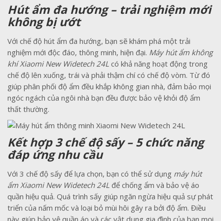
Hút ẩm đa hướng – trải nghiệm mới
không bị ướt
Với chế độ hút ẩm đa hướng, bạn sẽ khám phá một trải
nghiệm mới độc đáo, thông minh, hiện đại.
Máy hút ẩm không
khí Xiaomi New Widetech 24L
có khả năng hoạt động trong
chế độ lên xuống, trái và phải thậm chí có chế độ vòm. Từ đó
giúp phân phối độ ẩm đều khắp không gian nhà, đảm bảo mọi
ngóc ngách của ngôi nhà bạn đều được bảo vệ khỏi độ ẩm
thất thường.
Kết hợp 3 chế độ sấy – 5 chức năng
đáp ứng nhu cầu
Với 3 chế độ sấy để lựa chọn, bạn có thể sử dụng
máy hút
ẩm Xiaomi New Widetech 24L
để chống ẩm và bảo vệ áo
quần hiệu quả. Quá trình sấy giúp ngăn ngừa hiệu quả sự phát
triển của nấm mốc và loại bỏ mùi hôi gây ra bởi độ ẩm. Điều
này giúp bảo vệ quần áo và các vật dụng gia đình của bạn mọi