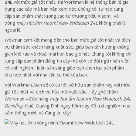
24L
với mức giá tốt nhất, thì Workman là hệ thống bán lẻ gia
dụng cao cấp mà bạn nên xem xét. Chúng tôi tự hào cung
cấp sản phẩm chất lượng cao từ thương hiệu Xiaomi, và
dòng
máy hút ẩm Xiaomi New Widetech 24L
không phải là
ngoại lệ.
Wokman cam kết mang đến cho bạn mức giá tốt nhất và dịch
vụ chăm sóc khách hàng xuất sắc, giúp bạn tận hưởng không
gian khô ráo và thoải mái hơn bao giờ hết. Chúng tôi không chỉ
cung cấp sản phẩm đáng tin cậy mà còn có đội ngũ nhân viên
có kinh nghiệm, luôn sẵn sàng giúp bạn chọn lựa sản phẩm
phù hợp nhất với nhu cầu cụ thể của bạn.
Với Workman, bạn sẽ có cơ hội sở hữu sản phẩm này với mức
giá tốt nhất và dịch vụ hậu mãi xuất sắc. Hãy ghé thăm
Workman – Cửa hàng
máy hút ẩm Xiaomi New Widetech 24L
Đà Nẵng
, Huế, Quảng Bình ngay hôm nay để trải nghiệm mua
sắm thông minh và đáng tin cậy!