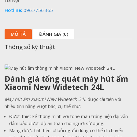
Hà Nội
Hotline:
096.7756.365
MÔ TẢ
ĐÁNH GIÁ (0)
Thông số kỹ thuật
Đánh giá tổng quát máy hút ẩm
Xiaomi New Widetech 24L
Máy hút ẩm Xiaomi New Widetech 24L
được cải tiến với
nhiều tính năng vượt bậc, cụ thể như:
Được thiết kế thông minh với tone màu trắng hiện đại vẫn
đảm bảo được độ an toàn cho người sử dụng.
Mang được tính tiện lợi bởi người dùng có thể di chuyển