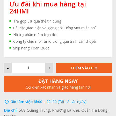
Ưu đãi khi mua hàng tại
24HMI
Trả góp 0% qua thẻ tín dụng
Cài đặt giao diện và giọng nói Tiếng Việt miễn phí
Hỗ trợ phần mềm trọn đời
Công ty chịu mọi rủi ro trong quá trình vận chuyển
Ship hàng Toàn Quốc
-
+
THÊM VÀO GIỎ
ĐẶT HÀNG NGAY
Gọi điện xác nhận và giao hàng tận nơi
Giờ làm việc
: 8h00 – 22h00 (Tất cả các ngày)
Địa chỉ:
568 Quang Trung, Phường La Khê, Quận Hà Đông,