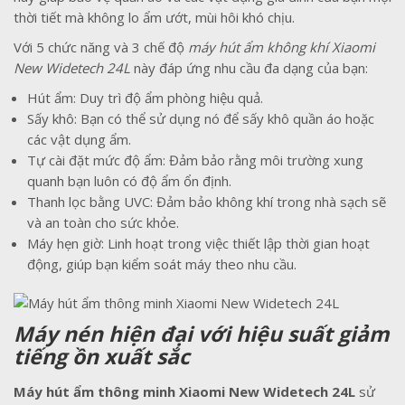
thời tiết mà không lo ẩm ướt, mùi hôi khó chịu.
Với 5 chức năng và 3 chế độ
máy hút ẩm không khí Xiaomi
New Widetech 24L
này đáp ứng nhu cầu đa dạng của bạn:
Hút ẩm: Duy trì độ ẩm phòng hiệu quả.
Sấy khô: Bạn có thể sử dụng nó để sấy khô quần áo hoặc
các vật dụng ẩm.
Tự cài đặt mức độ ẩm: Đảm bảo rằng môi trường xung
quanh bạn luôn có độ ẩm ổn định.
Thanh lọc bằng UVC: Đảm bảo không khí trong nhà sạch sẽ
và an toàn cho sức khỏe.
Máy hẹn giờ: Linh hoạt trong việc thiết lập thời gian hoạt
động, giúp bạn kiểm soát máy theo nhu cầu.
Máy nén hiện đại với hiệu suất giảm
tiếng ồn xuất sắc
Máy hút ẩm thông minh Xiaomi New Widetech 24L
sử