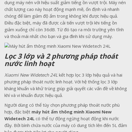
dụng máy nén với hiệu suất giảm tiếng ồn vượt trội. Máy nén
chất lượng cao này hoạt động mạnh mẽ, ổn định và nhanh
chóng để làm giảm độ ẩm trong không khí được hiệu quả.
Điều đặc biệt, máy đã được cải tiến vượt trội khi tiếng ồn
giảm xuống chỉ còn 36dB. Từ đó tạo ra môi trường yên tĩnh
và thoải mái nhất cho bạn và gia đình khi sử dụng máy.
Lọc 3 lớp và 2 phương pháp thoát
nước linh hoạt
Xiaomi New Widetech 24L
kết hợp lọc 3 lớp hiệu quả và hai
phương pháp thoát nước linh hoạt. Với hệ thống lọc 3 lớp
kháng khuẩn và khử trùng giúp giải quyết các vấn đề về không
khí và vi khuẩn được hiệu quả.
Người dùng có thể tùy chọn phương pháp thoát nước phù
hợp, đặc biệt
máy hút ẩm thông minh Xiaomi New
Widetech 24L
có thể tự động ngừng hoạt động khi nước
đầy. Bởi bình chứa nước của máy có dung tích lên đến 5L đảm