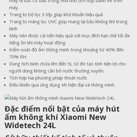
máy đi bất cứ đâu trong nhà nhờ tích hợp bánh xe trên
máy.
Trang bị bộ lọc 3 lớp giúp khử khuẩn hiệu quả
Trang bị màng lọc UVC giúp mang lại bầu không khí trong
lành
Máy nén được cải tiến hiệu quả với mục đích hạn chế tối đa
tiếng ồn khi máy hoạt động.
Kiểm soát độ ẩm thông minh trong khoảng từ 40% đến
70% RH
Dung tích bình chứa lên đến 5L từ đó tạo tính tiện lợi cho
người dùng không cần bỏ nước thường xuyên.
Tích hợp hai phương pháp thoát nước
Điều khiển qua ứng dụng MI hiện đại và thông minh.
Đặc điểm nổi bật của máy hút
ẩm không khí Xiaomi New
Widetech 24L