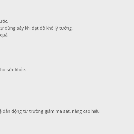
ước.
 dừng sấy khi đạt độ khô lý tưởng.
quả.
cho sức khỏe.
hệ dẫn động từ trường giảm ma sát, nâng cao hiệu