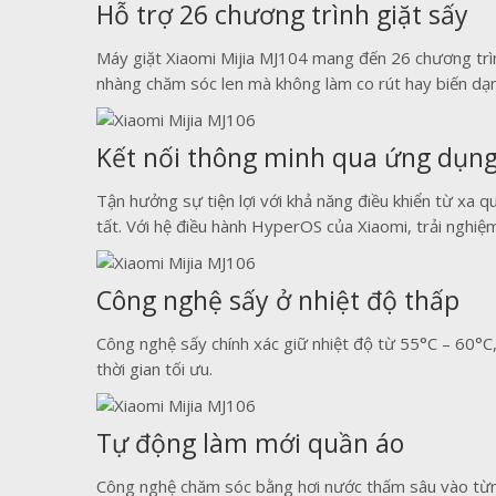
Hỗ trợ 26 chương trình giặt sấy
Máy giặt Xiaomi Mijia MJ104 mang đến 26 chương trình
nhàng chăm sóc len mà không làm co rút hay biến dạn
Kết nối thông minh qua ứng dụng
Tận hưởng sự tiện lợi với khả năng điều khiển từ xa 
tất. Với hệ điều hành HyperOS của Xiaomi, trải nghiệm
Công nghệ sấy ở nhiệt độ thấp
Công nghệ sấy chính xác giữ nhiệt độ từ 55°C – 60°C, 
thời gian tối ưu.
Tự động làm mới quần áo
Công nghệ chăm sóc bằng hơi nước thấm sâu vào từn