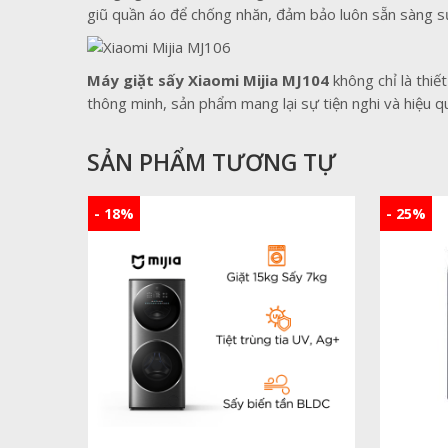
giũ quần áo để chống nhăn, đảm bảo luôn sẵn sàng s
Máy giặt sấy Xiaomi Mijia MJ104
không chỉ là thiế
thông minh, sản phẩm mang lại sự tiện nghi và hiệu qu
SẢN PHẨM TƯƠNG TỰ
- 18%
- 25%