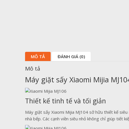
MÔ TẢ
ĐÁNH GIÁ (0)
Mô tả
Máy giặt sấy Xiaomi Mijia MJ104
Thiết kế tinh tế và tối giản
Máy giặt sấy Xiaomi Mijia MJ104 sở hữu thiết kế siê
nhà bếp. Các cạnh viền siêu nhỏ không chỉ giúp tiết 