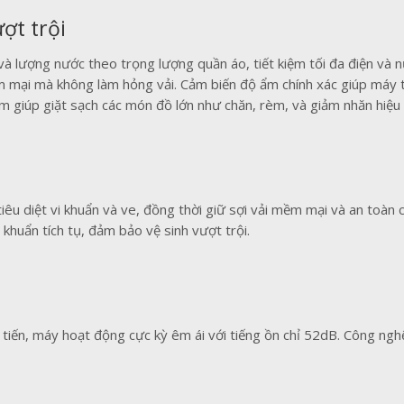
ợt trội
và lượng nước theo trọng lượng quần áo, tiết kiệm tối đa điện và n
ại mà không làm hỏng vải. Cảm biến độ ẩm chính xác giúp máy tự
 giúp giặt sạch các món đồ lớn như chăn, rèm, và giảm nhăn hiệu 
êu diệt vi khuẩn và ve, đồng thời giữ sợi vải mềm mại và an toàn 
khuẩn tích tụ, đảm bảo vệ sinh vượt trội.
 tiến, máy hoạt động cực kỳ êm ái với tiếng ồn chỉ 52dB. Công ng