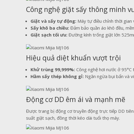
Công nghệ giặt sấy thông minh vư
Giặt và sấy tự động:
Máy tự điều chỉnh thời gian 
Sấy khô ba chiều:
Đảm bảo quần áo khô đều, mềm m
Giặt sạch tối ưu:
Đường kính trống giặt lớn 525mm
Hiệu quả diệt khuẩn vượt trội
Khử trùng 99,999%:
Công nghệ hơi nước ở 95°C ti
Hầm sấy thép không gỉ:
Ngăn ngừa bụi bẩn và vi 
Động cơ DD êm ái và mạnh mẽ
Được trang bị động cơ truyền động trực tiếp DD tiên
suất giặt sạch, đồng thời kéo dài tuổi thọ máy.