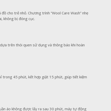
cả đồ cho trẻ nhỏ. Chương trình “Wool Care Wash” nhẹ
i, không bị đóng cục.
p dựa trên thói quen sử dụng và thông báo khi hoàn
ỉ trong 45 phút, kết hợp giặt 15 phút, giúp tiết kiệm
uần áo không được lấy ra sau 30 phút, máy tự động