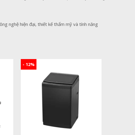
công nghệ hiện đại, thiết kế thẩm mỹ và tính năng
- 12%