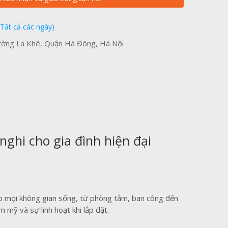
(Tất cả các ngày)
ờng La Khê, Quận Hà Đông, Hà Nội
nghi cho gia đình hiện đại
ho mọi không gian sống, từ phòng tắm, ban công đến
 mỹ và sự linh hoạt khi lắp đặt.