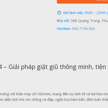
Giờ làm việc
: 8h00 – 22h00 
Địa chỉ:
568 Quang Trung, Phư
Hotline:
096.7756.365
 – Giải pháp giặt giũ thông minh, tiện 
u mỏng với thân máy chỉ 563mm, mang đến sự tinh tế và hài hòa c
kiệm diện tích mà còn chống va đập, ngăn bụi bám bẩn, đảm bảo thẩm