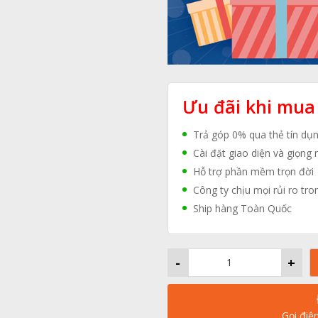
Ưu đãi khi mua
Trả góp 0% qua thẻ tín dụ
Cài đặt giao diện và giọng 
Hỗ trợ phần mềm trọn đời
Công ty chịu mọi rủi ro tro
Ship hàng Toàn Quốc
-
+
Gọi điệ