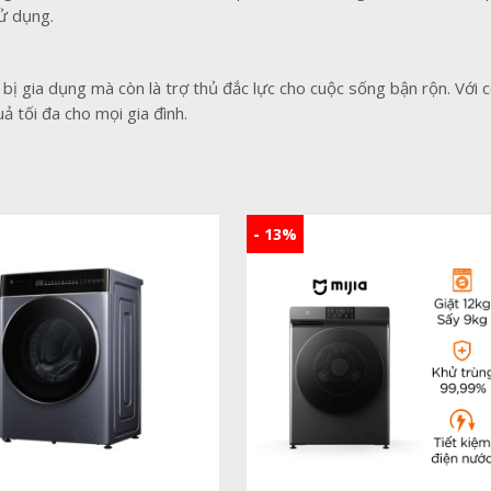
ử dụng.
t bị gia dụng mà còn là trợ thủ đắc lực cho cuộc sống bận rộn. Với 
ả tối đa cho mọi gia đình.
- 13%