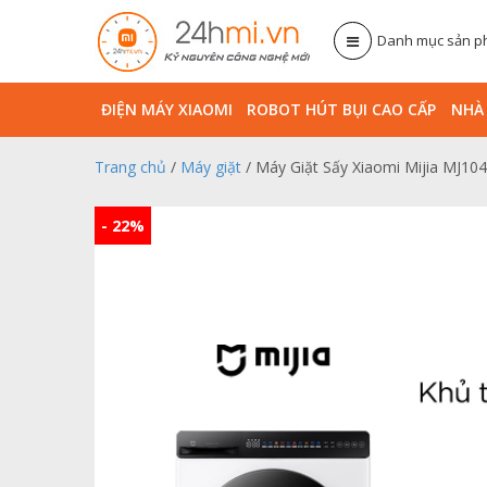
Danh mục sản 
ĐIỆN MÁY XIAOMI
ROBOT HÚT BỤI CAO CẤP
NHA
Trang chủ
/
Máy giặt
/ Máy Giặt Sấy Xiaomi Mijia MJ104
- 22%