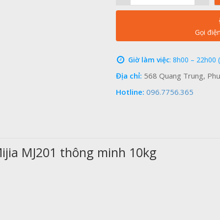
Gọi điệ
Giờ làm việc
: 8h00 – 22h00 
Địa chỉ:
568 Quang Trung, Phư
Hotline:
096.7756.365
ijia MJ201 thông minh 10kg