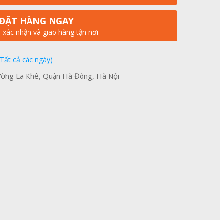
ĐẶT HÀNG NGAY
n xác nhận và giao hàng tận nơi
(Tất cả các ngày)
ờng La Khê, Quận Hà Đông, Hà Nội