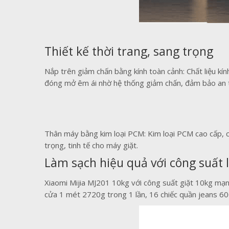
Thiết kế thời trang, sang trọng
Nắp trên giảm chấn bằng kính toàn cảnh: Chất liệu kí
đóng mở êm ái nhờ hệ thống giảm chấn, đảm bảo an 
Thân máy bằng kim loại PCM: Kim loại PCM cao cấp, c
trọng, tinh tế cho máy giặt.
Làm sạch hiệu quả với công suất 
Xiaomi Mijia MJ201 10kg với công suất giặt 10kg mạnh
cửa 1 mét 2720g trong 1 lần, 16 chiếc quần jeans 600