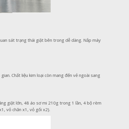
 quan sát trạng thái giặt bên trong dễ dàng. Nắp máy
ian. Chất liệu kim loại còn mang đến vẻ ngoài sang
ng giặt lớn, 48 áo sơ mi 210g trong 1 lần, 4 bộ rèm
1, vỏ chăn x1, vỏ gối x2).