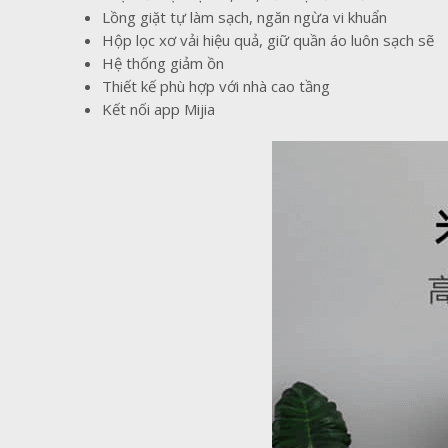
Lồng giặt tự làm sạch, ngăn ngừa vi khuẩn
Hộp lọc xơ vải hiệu quả, giữ quần áo luôn sạch sẽ
Hệ thống giảm ồn
Thiết kế phù hợp với nhà cao tầng
Kết nối app Mijia