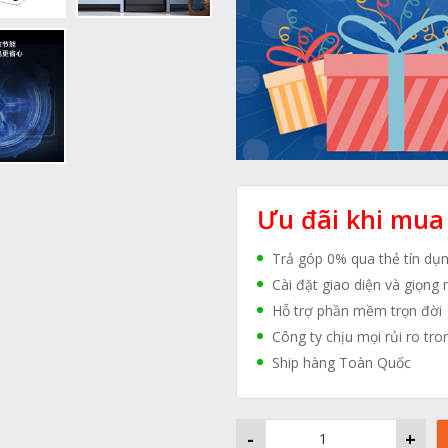
Ưu đãi khi mua
Trả góp 0% qua thẻ tín dụ
Cài đặt giao diện và giọng 
Hỗ trợ phần mềm trọn đời
Công ty chịu mọi rủi ro tro
Ship hàng Toàn Quốc
-
+