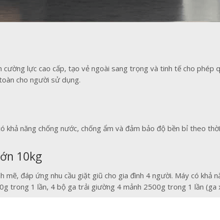
nh cường lực cao cấp, tạo vẻ ngoài sang trọng và tinh tế cho phép
toàn cho người sử dụng.
ó khả năng chống nước, chống ẩm và đảm bảo độ bền bỉ theo thời g
lớn 10kg
 mẽ, đáp ứng nhu cầu giặt giũ cho gia đình 4 người. Máy có khả nă
g trong 1 lần, 4 bộ ga trải giường 4 mảnh 2500g trong 1 lần (ga x