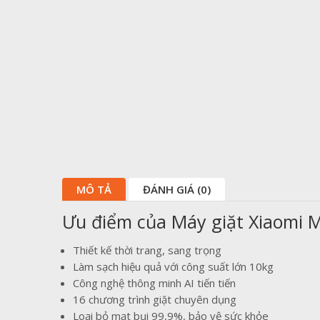
MÔ TẢ
ĐÁNH GIÁ (0)
Ưu điểm của Máy giặt Xiaomi M
Thiết kế thời trang, sang trọng
Làm sạch hiệu quả với công suất lớn 10kg
Công nghệ thông minh AI tiến tiến
16 chương trình giặt chuyên dụng
Loại bỏ mạt bụi 99,9%, bảo vệ sức khỏe