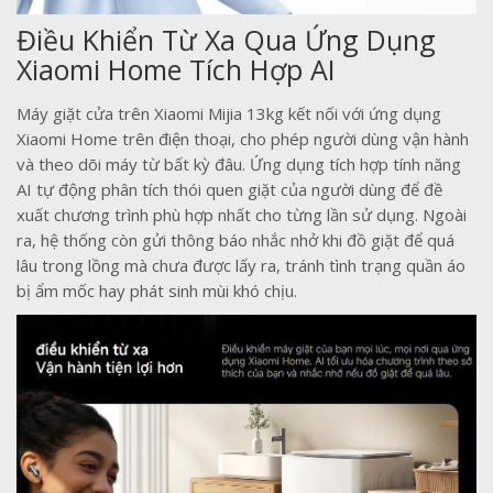
Điều Khiển Từ Xa Qua Ứng Dụng
Xiaomi Home Tích Hợp AI
Máy giặt cửa trên Xiaomi Mijia 13kg kết nối với ứng dụng
Xiaomi Home trên điện thoại, cho phép người dùng vận hành
và theo dõi máy từ bất kỳ đâu. Ứng dụng tích hợp tính năng
AI tự động phân tích thói quen giặt của người dùng để đề
xuất chương trình phù hợp nhất cho từng lần sử dụng. Ngoài
ra, hệ thống còn gửi thông báo nhắc nhở khi đồ giặt để quá
lâu trong lồng mà chưa được lấy ra, tránh tình trạng quần áo
bị ẩm mốc hay phát sinh mùi khó chịu.