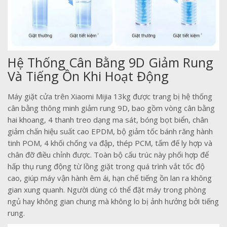
Hệ Thống Cân Bằng 9D Giảm Rung
Và Tiếng Ồn Khi Hoạt Động
Máy giặt cửa trên Xiaomi Mijia 13kg được trang bị hệ thống
cân bằng thông minh giảm rung 9D, bao gồm vòng cân bằng
hai khoang, 4 thanh treo dạng ma sát, bóng bọt biển, chân
giảm chấn hiệu suất cao EPDM, bộ giảm tốc bánh răng hành
tinh POM, 4 khối chống va đập, thép PCM, tấm đế ly hợp và
chân đỡ điều chỉnh được. Toàn bộ cấu trúc này phối hợp để
hấp thụ rung động từ lồng giặt trong quá trình vắt tốc độ
cao, giúp máy vận hành êm ái, hạn chế tiếng ồn lan ra không
gian xung quanh. Người dùng có thể đặt máy trong phòng
ngủ hay không gian chung mà không lo bị ảnh hưởng bởi tiếng
rung.