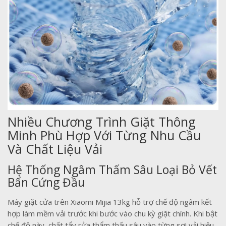
Nhiều Chương Trình Giặt Thông
Minh Phù Hợp Với Từng Nhu Cầu
Và Chất Liệu Vải
Hệ Thống Ngâm Thấm Sâu Loại Bỏ Vết
Bẩn Cứng Đầu
Máy giặt cửa trên Xiaomi Mijia 13kg hỗ trợ chế độ ngâm kết
hợp làm mềm vải trước khi bước vào chu kỳ giặt chính. Khi bật
chế độ này, chất tẩy rửa thẩm thấu sâu vào từng sợi vải hiệu