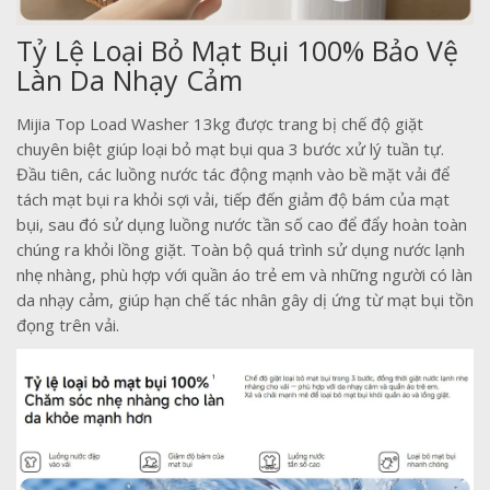
Tỷ Lệ Loại Bỏ Mạt Bụi 100% Bảo Vệ
Làn Da Nhạy Cảm
Mijia Top Load Washer 13kg được trang bị chế độ giặt
chuyên biệt giúp loại bỏ mạt bụi qua 3 bước xử lý tuần tự.
Đầu tiên, các luồng nước tác động mạnh vào bề mặt vải để
tách mạt bụi ra khỏi sợi vải, tiếp đến giảm độ bám của mạt
bụi, sau đó sử dụng luồng nước tần số cao để đẩy hoàn toàn
chúng ra khỏi lồng giặt. Toàn bộ quá trình sử dụng nước lạnh
nhẹ nhàng, phù hợp với quần áo trẻ em và những người có làn
da nhạy cảm, giúp hạn chế tác nhân gây dị ứng từ mạt bụi tồn
đọng trên vải.