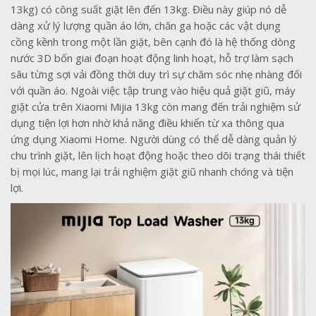
13kg) có công suất giặt lên đến 13kg. Điều này giúp nó dễ
dàng xử lý lượng quần áo lớn, chăn ga hoặc các vật dụng
cồng kềnh trong một lần giặt, bên cạnh đó là hệ thống dòng
nước 3D bốn giai đoạn hoạt động linh hoạt, hỗ trợ làm sạch
sâu từng sợi vải đồng thời duy trì sự chăm sóc nhẹ nhàng đối
với quần áo. Ngoài việc tập trung vào hiệu quả giặt giũ, máy
giặt cửa trên Xiaomi Mijia 13kg còn mang đến trải nghiệm sử
dụng tiện lợi hơn nhờ khả năng điều khiển từ xa thông qua
ứng dụng Xiaomi Home. Người dùng có thể dễ dàng quản lý
chu trình giặt, lên lịch hoạt động hoặc theo dõi trạng thái thiết
bị mọi lúc, mang lại trải nghiệm giặt giũ nhanh chóng và tiện
lợi.