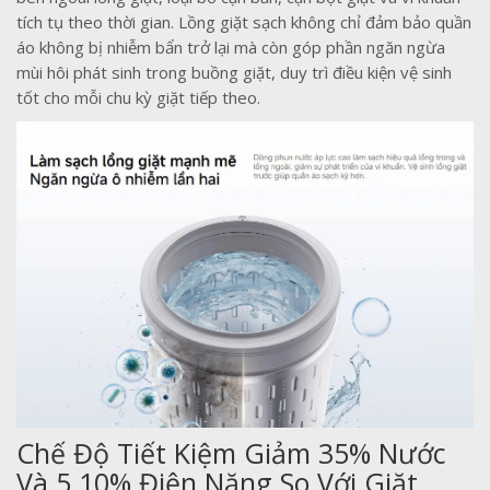
tích tụ theo thời gian. Lồng giặt sạch không chỉ đảm bảo quần
áo không bị nhiễm bẩn trở lại mà còn góp phần ngăn ngừa
mùi hôi phát sinh trong buồng giặt, duy trì điều kiện vệ sinh
tốt cho mỗi chu kỳ giặt tiếp theo.
Chế Độ Tiết Kiệm Giảm 35% Nước
Và 5.10% Điện Năng So Với Giặt