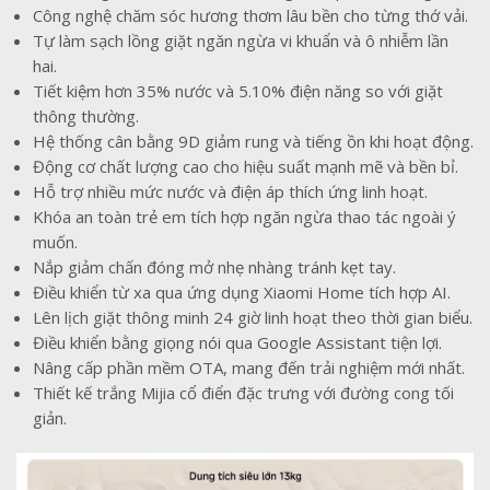
Công nghệ chăm sóc hương thơm lâu bền cho từng thớ vải.
Tự làm sạch lồng giặt ngăn ngừa vi khuẩn và ô nhiễm lần
hai.
Tiết kiệm hơn 35% nước và 5.10% điện năng so với giặt
thông thường.
Hệ thống cân bằng 9D giảm rung và tiếng ồn khi hoạt động.
Động cơ chất lượng cao cho hiệu suất mạnh mẽ và bền bỉ.
Hỗ trợ nhiều mức nước và điện áp thích ứng linh hoạt.
Khóa an toàn trẻ em tích hợp ngăn ngừa thao tác ngoài ý
muốn.
Nắp giảm chấn đóng mở nhẹ nhàng tránh kẹt tay.
Điều khiển từ xa qua ứng dụng Xiaomi Home tích hợp AI.
Lên lịch giặt thông minh 24 giờ linh hoạt theo thời gian biểu.
Điều khiển bằng giọng nói qua Google Assistant tiện lợi.
Nâng cấp phần mềm OTA, mang đến trải nghiệm mới nhất.
Thiết kế trắng Mijia cổ điển đặc trưng với đường cong tối
giản.