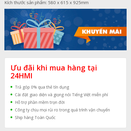
Kích thước sản phẩm: 580 x 615 x 925mm
Ưu đãi khi mua hàng tại
24HMI
Trả góp 0% qua thẻ tín dụng
Cài đặt giao diện và giọng nói Tiếng Việt miễn phí
Hỗ trợ phần mềm trọn đời
Công ty chịu mọi rủi ro trong quá trình vận chuyển
Ship hàng Toàn Quốc