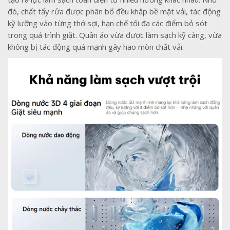
đó, chất tẩy rửa được phân bổ đều khắp bề mặt vải, tác động
kỹ lưỡng vào từng thớ sợi, hạn chế tối đa các điểm bỏ sót
trong quá trình giặt. Quần áo vừa được làm sạch kỹ càng, vừa
không bị tác động quá mạnh gây hao mòn chất vải.