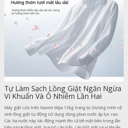
Tự Làm Sạch Lồng Giặt Ngăn Ngừa
Vi Khuẩn Và Ô Nhiễm Lần Hai
Máy giặt cửa trên Xiaomi Mijia 13kg trang bị chương trình vệ
sinh lồng giặt tự động sử dụng dòng phun nước áp lực cao.
Các tia nước này tác động mạnh lên cả bề mặt bên trong lẫn
bên ngoài lồng giặt, loại bỏ cặn bẩn, cặn bột giặt và vi khuẩn