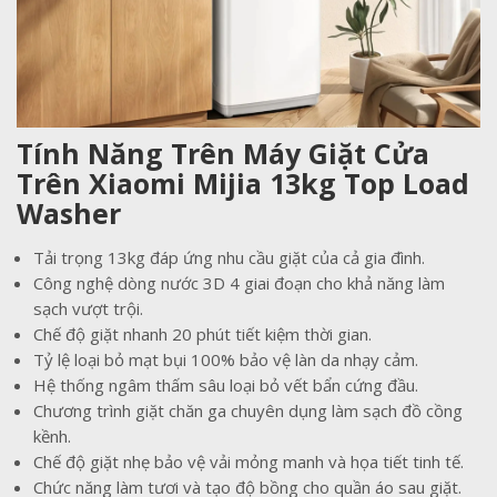
Tính Năng Trên Máy Giặt Cửa
Trên Xiaomi Mijia 13kg Top Load
Washer
Tải trọng 13kg đáp ứng nhu cầu giặt của cả gia đình.
Công nghệ dòng nước 3D 4 giai đoạn cho khả năng làm
sạch vượt trội.
Chế độ giặt nhanh 20 phút tiết kiệm thời gian.
Tỷ lệ loại bỏ mạt bụi 100% bảo vệ làn da nhạy cảm.
Hệ thống ngâm thấm sâu loại bỏ vết bẩn cứng đầu.
Chương trình giặt chăn ga chuyên dụng làm sạch đồ cồng
kềnh.
Chế độ giặt nhẹ bảo vệ vải mỏng manh và họa tiết tinh tế.
Chức năng làm tươi và tạo độ bồng cho quần áo sau giặt.