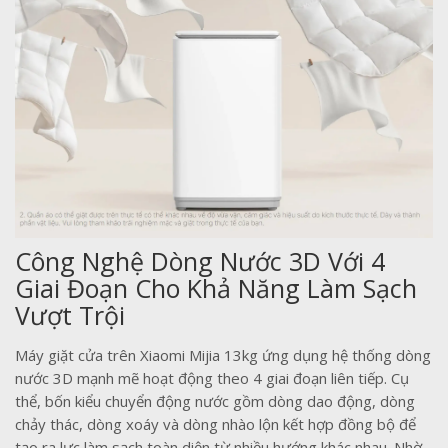
Công Nghệ Dòng Nước 3D Với 4
Giai Đoạn Cho Khả Năng Làm Sạch
Vượt Trội
Máy giặt cửa trên Xiaomi Mijia 13kg ứng dụng hệ thống dòng
nước 3D mạnh mẽ hoạt động theo 4 giai đoạn liên tiếp. Cụ
thể, bốn kiểu chuyển động nước gồm dòng dao động, dòng
chảy thác, dòng xoáy và dòng nhào lộn kết hợp đồng bộ để
tạo ra lực làm sạch toàn diện từ nhiều hướng khác nhau. Nhờ