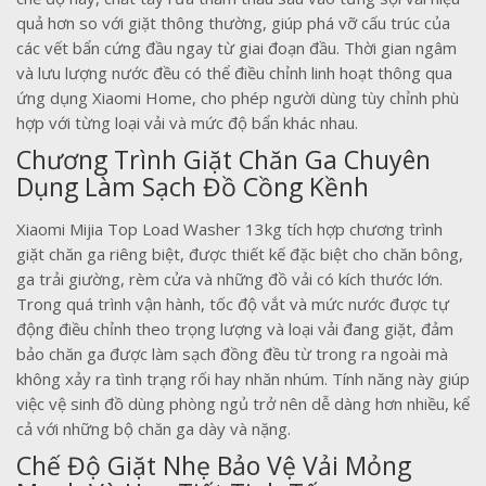
quả hơn so với giặt thông thường, giúp phá vỡ cấu trúc của
các vết bẩn cứng đầu ngay từ giai đoạn đầu. Thời gian ngâm
và lưu lượng nước đều có thể điều chỉnh linh hoạt thông qua
ứng dụng Xiaomi Home, cho phép người dùng tùy chỉnh phù
hợp với từng loại vải và mức độ bẩn khác nhau.
Chương Trình Giặt Chăn Ga Chuyên
Dụng Làm Sạch Đồ Cồng Kềnh
Xiaomi Mijia Top Load Washer 13kg tích hợp chương trình
giặt chăn ga riêng biệt, được thiết kế đặc biệt cho chăn bông,
ga trải giường, rèm cửa và những đồ vải có kích thước lớn.
Trong quá trình vận hành, tốc độ vắt và mức nước được tự
động điều chỉnh theo trọng lượng và loại vải đang giặt, đảm
bảo chăn ga được làm sạch đồng đều từ trong ra ngoài mà
không xảy ra tình trạng rối hay nhăn nhúm. Tính năng này giúp
việc vệ sinh đồ dùng phòng ngủ trở nên dễ dàng hơn nhiều, kể
cả với những bộ chăn ga dày và nặng.
Chế Độ Giặt Nhẹ Bảo Vệ Vải Mỏng