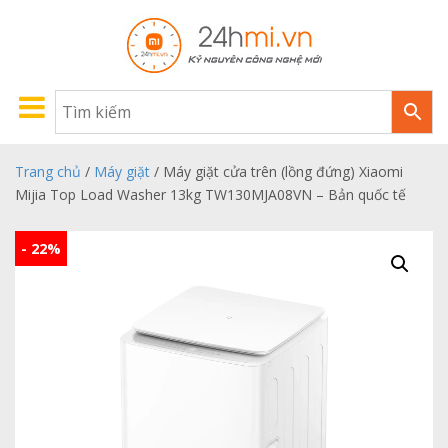
Trang chủ
/
Máy giặt
/ Máy giặt cửa trên (lồng đứng) Xiaomi
Mijia Top Load Washer 13kg TW130MJA08VN – Bản quốc tế
- 22%