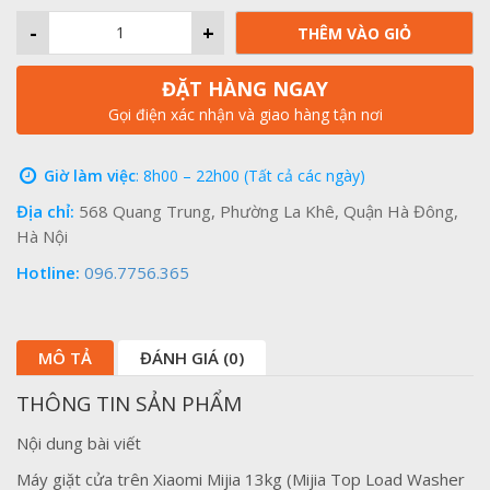
-
+
THÊM VÀO GIỎ
ĐẶT HÀNG NGAY
Gọi điện xác nhận và giao hàng tận nơi
Giờ làm việc
: 8h00 – 22h00 (Tất cả các ngày)
Địa chỉ:
568 Quang Trung, Phường La Khê, Quận Hà Đông,
Hà Nội
Hotline:
096.7756.365
MÔ TẢ
ĐÁNH GIÁ (0)
THÔNG TIN SẢN PHẨM
Nội dung bài viết
Máy giặt cửa trên Xiaomi Mijia 13kg (Mijia Top Load Washer