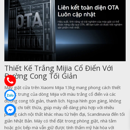
Thiết Kế Trắng Mijia Cổ Điển Với
Đường Cong Tối Giản
Máy giặt cửa trên Xiaomi Mijia 13kg mang phong cách thiết
kế đặc trưng của dòng Mijia với màu trắng cổ điển và các
đường cong tối giản, thanh lịch. Ngoại hình gọn gàng, không
có các chi tiết thừa, giúp máy dễ dàng phù hợp với nhiều
phong cách nội thất khác nhau từ hiện đại, Scandinavia đến tối
giản Nhật Bản. Máy có thể đặt trong phòng giặt, nhà tắm
hoặc góc bếp mà vẫn giữ được tính thẩm mỹ hài hòa với