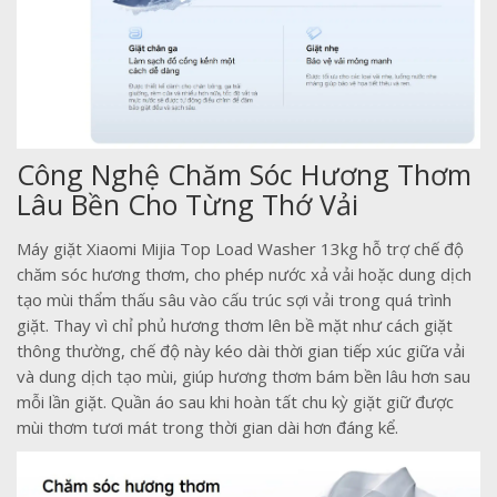
Công Nghệ Chăm Sóc Hương Thơm
Lâu Bền Cho Từng Thớ Vải
Máy giặt Xiaomi Mijia Top Load Washer 13kg hỗ trợ chế độ
chăm sóc hương thơm, cho phép nước xả vải hoặc dung dịch
tạo mùi thẩm thấu sâu vào cấu trúc sợi vải trong quá trình
giặt. Thay vì chỉ phủ hương thơm lên bề mặt như cách giặt
thông thường, chế độ này kéo dài thời gian tiếp xúc giữa vải
và dung dịch tạo mùi, giúp hương thơm bám bền lâu hơn sau
mỗi lần giặt. Quần áo sau khi hoàn tất chu kỳ giặt giữ được
mùi thơm tươi mát trong thời gian dài hơn đáng kể.