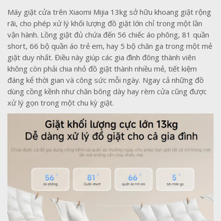
Máy giặt cửa trên Xiaomi Mijia 13kg sở hữu khoang giặt rộng
rãi, cho phép xử lý khối lượng đồ giặt lớn chỉ trong một lần
vận hành. Lồng giặt đủ chứa đến 56 chiếc áo phông, 81 quần
short, 66 bộ quần áo trẻ em, hay 5 bộ chăn ga trong một mẻ
giặt duy nhất. Điều này giúp các gia đình đông thành viên
không còn phải chia nhỏ đồ giặt thành nhiều mẻ, tiết kiệm
đáng kể thời gian và công sức mỗi ngày. Ngay cả những đồ
dùng cồng kềnh như chăn bông dày hay rèm cửa cũng được
xử lý gọn trong một chu kỳ giặt.