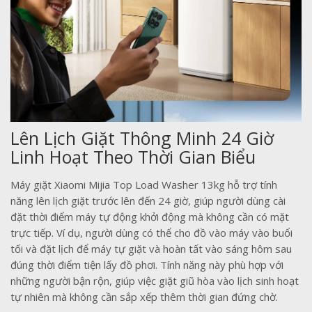
Lên Lịch Giặt Thông Minh 24 Giờ
Linh Hoạt Theo Thời Gian Biểu
Máy giặt Xiaomi Mijia Top Load Washer 13kg hỗ trợ tính
năng lên lịch giặt trước lên đến 24 giờ, giúp người dùng cài
đặt thời điểm máy tự động khởi động mà không cần có mặt
trực tiếp. Ví dụ, người dùng có thể cho đồ vào máy vào buổi
tối và đặt lịch để máy tự giặt và hoàn tất vào sáng hôm sau
đúng thời điểm tiện lấy đồ phơi. Tính năng này phù hợp với
những người bận rộn, giúp việc giặt giũ hòa vào lịch sinh hoạt
tự nhiên mà không cần sắp xếp thêm thời gian đứng chờ.