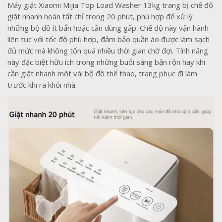
Máy giặt Xiaomi Mijia Top Load Washer 13kg trang bị chế độ
giặt nhanh hoàn tất chỉ trong 20 phút, phù hợp để xử lý
những bộ đồ ít bẩn hoặc cần dùng gấp. Chế độ này vận hành
liên tục với tốc độ phù hợp, đảm bảo quần áo được làm sạch
đủ mức mà không tốn quá nhiều thời gian chờ đợi. Tính năng
này đặc biệt hữu ích trong những buổi sáng bận rộn hay khi
cần giặt nhanh một vài bộ đồ thể thao, trang phục đi làm
trước khi ra khỏi nhà.