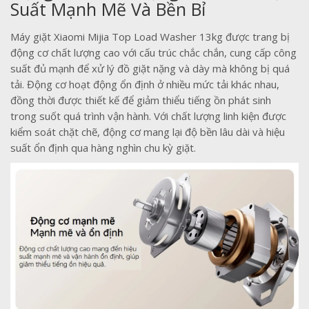
Suất Mạnh Mẽ Và Bền Bỉ
Máy giặt Xiaomi Mijia Top Load Washer 13kg được trang bị
động cơ chất lượng cao với cấu trúc chắc chắn, cung cấp công
suất đủ mạnh để xử lý đồ giặt nặng và dày mà không bị quá
tải. Động cơ hoạt động ổn định ở nhiều mức tải khác nhau,
đồng thời được thiết kế để giảm thiểu tiếng ồn phát sinh
trong suốt quá trình vận hành. Với chất lượng linh kiện được
kiểm soát chặt chẽ, động cơ mang lại độ bền lâu dài và hiệu
suất ổn định qua hàng nghìn chu kỳ giặt.