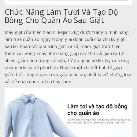
Chức Năng Làm Tươi Và Tạo Độ
Bồng Cho Quần Áo Sau Giặt
Máy giặt cửa trên Xiaomi Mijia 13kg được trang bị tính năng
làm tươi quần áo ngay trong giai đoạn cuối của chu kỳ giặt.
Sau khi hoàn tất quá trình giặt và xả, mâm giặt thực hiện
thêm các vòng xoay nhẹ nhàng giúp các thớ vải giãn ra tự
nhiên, giảm tình trạng rối bện, từ đó quần áo khi lấy ra trông
phẳng hơn và dễ phơi hơn. Đây là một chi tiết tinh tế giúp
giảm bớt công đoạn rũ và gấp quần áo, nhất là với những loại
vải dễ nhăn như cotton hay linen.