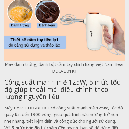
Máy đánh trứng, đánh bột cầm tay chính hãng Việt Nam Bear
DDQ-B01K1
Công suất mạnh mẽ 125W, 5 mức tốc
độ giúp thoải mái điều chỉnh theo
lượng nguyên liệu
Máy Bear DDQ-B01K1 có công suất mạnh mẽ
125W
, tốc độ
quay lên đến 1300 vòng, giúp quá trình nấu nướng trở nên
nhẹ nhàng, tiết kiệm điện và công sức cho người sử dụng.
Với
5 mức tốc độ
từ chậm đến nhanh, bạn sẽ dễ dàng điều