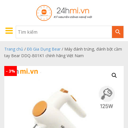
Trang chủ
/
Đồ Gia Dụng Bear
/ Máy đánh trứng, đánh bột cầm
tay Bear DDQ-B01K1 chính hãng Việt Nam
- 3%