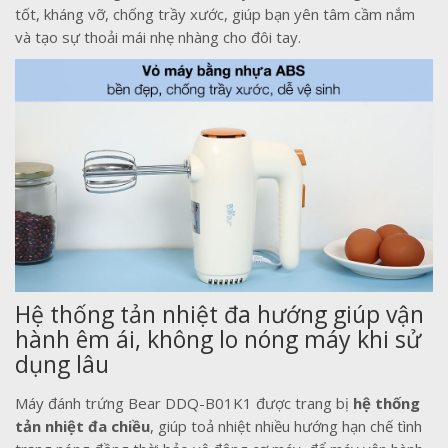
tốt, kháng vỡ, chống trầy xước, giúp bạn yên tâm cầm nắm
và tạo sự thoải mái nhẹ nhàng cho đôi tay.
Hệ thống tản nhiệt đa hướng giúp vận
hành êm ái, không lo nóng máy khi sử
dụng lâu
Máy đánh trứng Bear DDQ-B01K1 được trang bị
hệ thống
tản nhiệt đa chiều
, giúp toả nhiệt nhiều hướng hạn chế tình