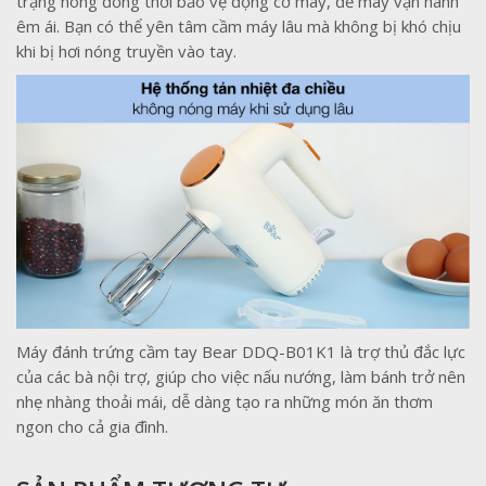
trạng nóng đồng thời bảo vệ động cơ máy, để máy vận hành
êm ái. Bạn có thể yên tâm cầm máy lâu mà không bị khó chịu
khi bị hơi nóng truyền vào tay.
Máy đánh trứng cầm tay Bear DDQ-B01K1 là trợ thủ đắc lực
của các bà nội trợ, giúp cho việc nấu nướng, làm bánh trở nên
nhẹ nhàng thoải mái, dễ dàng tạo ra những món ăn thơm
ngon cho cả gia đình.