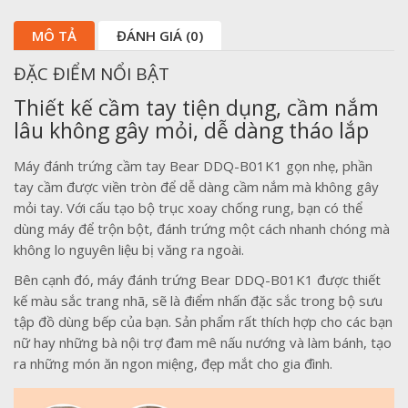
MÔ TẢ
ĐÁNH GIÁ (0)
ĐẶC ĐIỂM NỔI BẬT
Thiết kế cầm tay tiện dụng, cầm nắm
lâu không gây mỏi, dễ dàng tháo lắp
Máy đánh trứng cầm tay Bear DDQ-B01K1 gọn nhẹ, phần
tay cầm được viền tròn để dễ dàng cầm nắm mà không gây
mỏi tay. Với cấu tạo bộ trục xoay chống rung, bạn có thể
dùng máy để trộn bột, đánh trứng một cách nhanh chóng mà
không lo nguyên liệu bị văng ra ngoài.
Bên cạnh đó, máy đánh trứng Bear DDQ-B01K1 được thiết
kế màu sắc trang nhã, sẽ là điểm nhấn đặc sắc trong bộ sưu
tập đồ dùng bếp của bạn. Sản phẩm rất thích hợp cho các bạn
nữ hay những bà nội trợ đam mê nấu nướng và làm bánh, tạo
ra những món ăn ngon miệng, đẹp mắt cho gia đình.