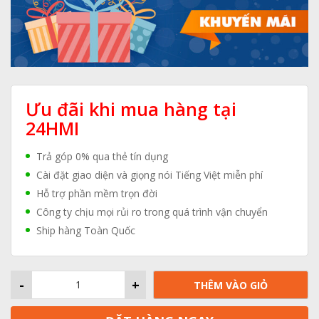
Ưu đãi khi mua hàng tại
24HMI
Trả góp 0% qua thẻ tín dụng
Cài đặt giao diện và giọng nói Tiếng Việt miễn phí
Hỗ trợ phần mềm trọn đời
Công ty chịu mọi rủi ro trong quá trình vận chuyển
Ship hàng Toàn Quốc
-
+
THÊM VÀO GIỎ