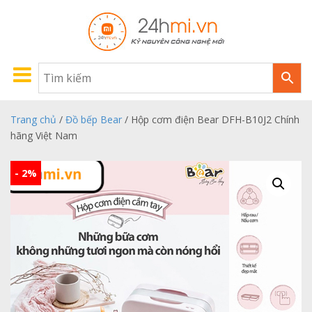
Trang chủ
/
Đồ bếp Bear
/ Hộp cơm điện Bear DFH-B10J2 Chính
hãng Việt Nam
- 2%