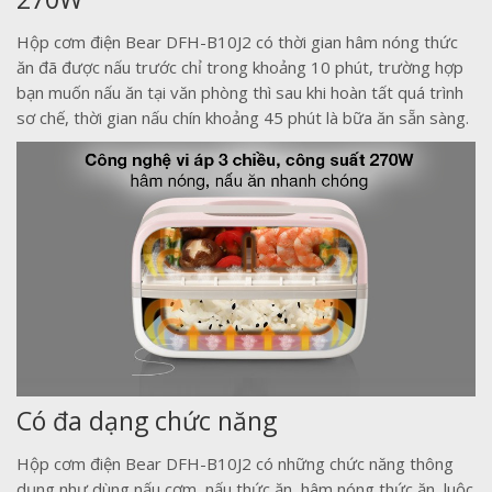
Hộp cơm điện Bear DFH-B10J2 có thời gian hâm nóng thức
ăn đã được nấu trước chỉ trong khoảng 10 phút, trường hợp
bạn muốn nấu ăn tại văn phòng thì sau khi hoàn tất quá trình
sơ chế, thời gian nấu chín khoảng 45 phút là bữa ăn sẵn sàng.
Có đa dạng chức năng
Hộp cơm điện Bear DFH-B10J2 có những chức năng thông
dụng như dùng nấu cơm, nấu thức ăn, hâm nóng thức ăn, luộc