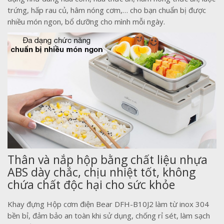
trứng, hấp rau củ, hâm nóng cơm,… cho bạn chuẩn bị được
nhiều món ngon, bổ dưỡng cho mình mỗi ngày.
Thân và nắp hộp bằng chất liệu nhựa
ABS dày chắc, chịu nhiệt tốt, không
chứa chất độc hại cho sức khỏe
Khay đựng Hộp cơm điện Bear DFH-B10J2 làm từ inox 304
bền bỉ, đảm bảo an toàn khi sử dụng, chống rỉ sét, làm sạch