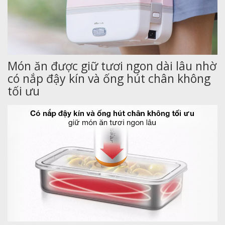
Món ăn được giữ tươi ngon dài lâu nhờ
có nắp đậy kín và ống hút chân không
tối ưu