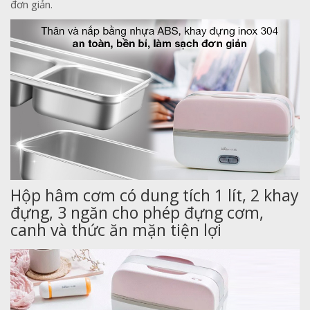
đơn giản.
Hộp hâm cơm có dung tích 1 lít, 2 khay
đựng, 3 ngăn cho phép đựng cơm,
canh và thức ăn mặn tiện lợi