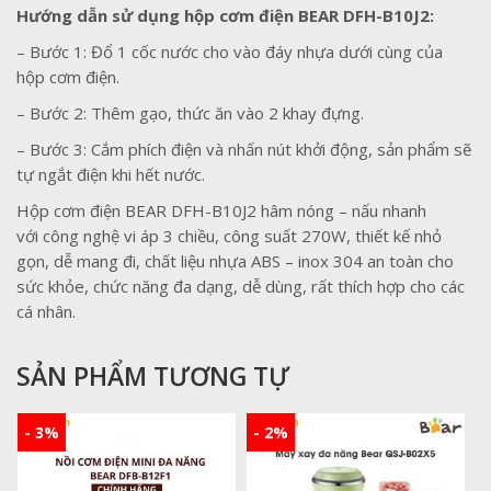
Hướng dẫn sử dụng hộp cơm điện BEAR DFH-B10J2:
– Bước 1: Đổ 1 cốc nước cho vào đáy nhựa dưới cùng của
hộp cơm điện.
– Bước 2: Thêm gạo, thức ăn vào 2 khay đựng.
– Bước 3: Cắm phích điện và nhấn nút khởi động, sản phẩm sẽ
tự ngắt điện khi hết nước.
Hộp cơm điện BEAR DFH-B10J2 hâm nóng – nấu nhanh
với công nghệ vi áp 3 chiều, công suất 270W, thiết kế nhỏ
gọn, dễ mang đi, chất liệu nhựa ABS – inox 304 an toàn cho
sức khỏe, chức năng đa dạng, dễ dùng, rất thích hợp cho các
cá nhân.
SẢN PHẨM TƯƠNG TỰ
- 3%
- 2%