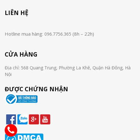
LIÊN HỆ
Hotline mua hàng:
(8h – 22h)
096.7756.365
CỬA HÀNG
Địa chỉ: 568 Quang Trung, Phường La Khê, Quận Hà Đông, Hà
Nội
ĐƯỢC CHỨNG NHẬN