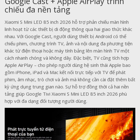
Google Cast + Apple AirPlay trình
chiếu đa nền tảng
Xiaomi S Mini LED 85 inch 2026 hỗ trợ phản chiếu màn hình
linh hoạt từ các thiết bị di động thông qua hai giao thức khác
nhau. Với Google Cast, người dùng thiết bị Android có thể
chiếu phim, chương trình TV, ảnh và nội dung đa phương tiện
khác từ điện thoại hoặc máy tính bảng lên màn hình TV một
cách nhanh chóng và không dây. Đặc biệt, TV cũng tích hợp
Apple AirPlay – cho phép người dùng hệ sinh thái Apple bao
gồm iPhone, iPad và Mac kết nối trực tiếp với TV để phát
phim, âm nhạc, trò chơi và ảnh mà không cần cài đặt thêm bất
kỳ ứng dụng trung gian nào. Sự hỗ trợ đồng thời cả hai nền
tảng giúp Google Tivi Xiaomi S Mini LED 85 inch 2026 phù
hợp với đa dạng đối tượng người dùng.