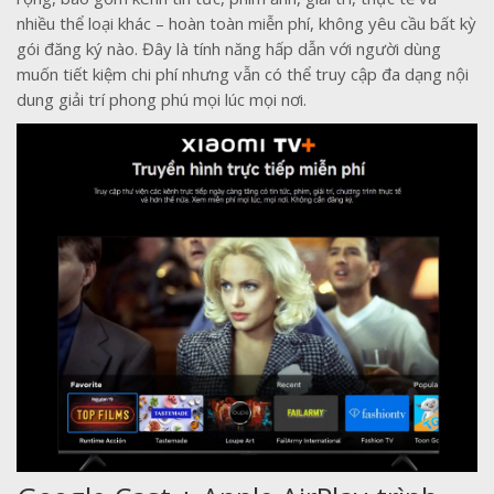
nhiều thể loại khác – hoàn toàn miễn phí, không yêu cầu bất kỳ
gói đăng ký nào. Đây là tính năng hấp dẫn với người dùng
muốn tiết kiệm chi phí nhưng vẫn có thể truy cập đa dạng nội
dung giải trí phong phú mọi lúc mọi nơi.