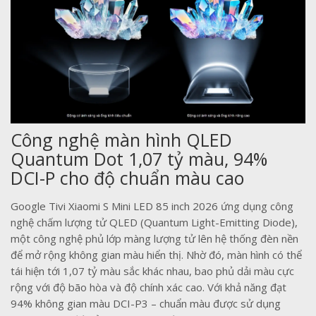
Công nghệ màn hình QLED
Quantum Dot 1,07 tỷ màu, 94%
DCI-P cho độ chuẩn màu cao
Google Tivi Xiaomi S Mini LED 85 inch 2026 ứng dụng công
nghệ chấm lượng tử QLED (Quantum Light-Emitting Diode),
một công nghệ phủ lớp màng lượng tử lên hệ thống đèn nền
để mở rộng không gian màu hiển thị. Nhờ đó, màn hình có thể
tái hiện tới 1,07 tỷ màu sắc khác nhau, bao phủ dải màu cực
rộng với độ bão hòa và độ chính xác cao. Với khả năng đạt
94% không gian màu DCI-P3 – chuẩn màu được sử dụng