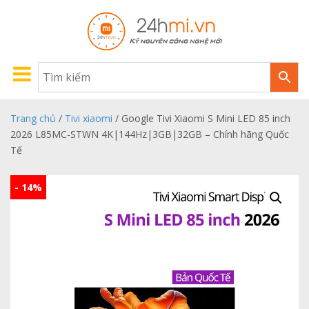
Trang chủ
/
Tivi xiaomi
/ Google Tivi Xiaomi S Mini LED 85 inch
2026 L85MC-STWN 4K|144Hz|3GB|32GB – Chính hãng Quốc
Tế
- 14%