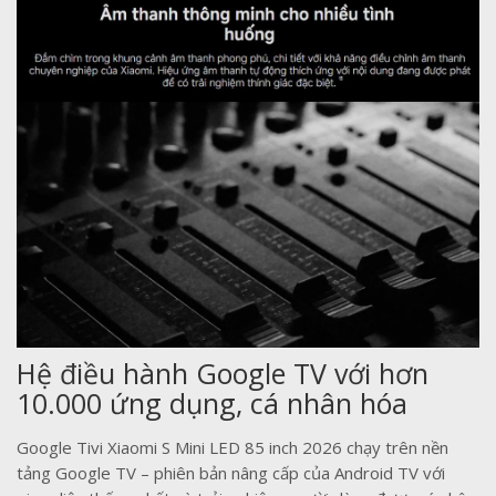
Hệ điều hành Google TV với hơn
10.000 ứng dụng, cá nhân hóa
Google Tivi Xiaomi S Mini LED 85 inch 2026 chạy trên nền
tảng Google TV – phiên bản nâng cấp của Android TV với