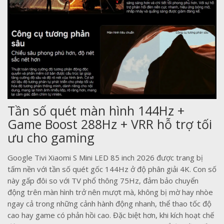
Tần số quét màn hình 144Hz +
Game Boost 288Hz + VRR hỗ trợ tối
ưu cho gaming
Google Tivi Xiaomi S Mini LED 85 inch 2026 được trang bị
tấm nền với tần số quét gốc 144Hz ở độ phân giải 4K. Con số
này gấp đôi so với TV phổ thông 75Hz, đảm bảo chuyển
động trên màn hình trở nên mượt mà, không bị mờ hay nhòe
ngay cả trong những cảnh hành động nhanh, thể thao tốc độ
cao hay game có phản hồi cao. Đặc biệt hơn, khi kích hoạt chế