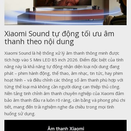
Xiaomi Sound tự động tối ưu âm
thanh theo nội dung
Xiaomi Sound là hệ thống xử lý âm thanh thông minh được
tích hợp vào S Mini LED 85 inch 2026. Điểm đặc biệt của tính
năng này là khả năng tự động nhận diện loại nội dung đang
phát – phim hành động, thể thao, âm nhạc, tin tức, hay phim
hoạt hình – và điều chỉnh các thông số âm thanh phù hợp với
từng thể loại mà không cần người dùng can thiệp thủ công.
Nền tảng tinh chỉnh âm thanh chuyên nghiệp của Xiaomi đảm
bảo âm thanh đầu ra luôn rõ ràng, cân bằng và phong phú chi
tiết, mang đến trải nghiệm nghe đa chiều trong mọi tình
huống sử dụng.