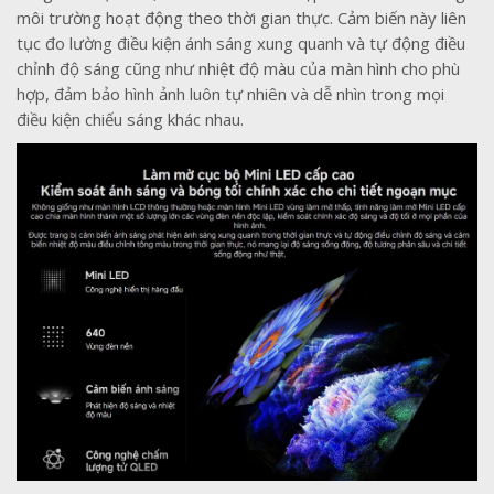
môi trường hoạt động theo thời gian thực. Cảm biến này liên
tục đo lường điều kiện ánh sáng xung quanh và tự động điều
chỉnh độ sáng cũng như nhiệt độ màu của màn hình cho phù
hợp, đảm bảo hình ảnh luôn tự nhiên và dễ nhìn trong mọi
điều kiện chiếu sáng khác nhau.