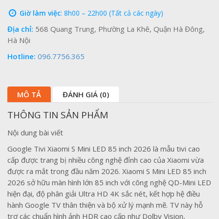
Giờ làm việc
: 8h00 – 22h00 (Tất cả các ngày)
Địa chỉ:
568 Quang Trung, Phường La Khê, Quận Hà Đông,
Hà Nội
Hotline:
096.7756.365
MÔ TẢ
ĐÁNH GIÁ (0)
THÔNG TIN SẢN PHẨM
Nội dung bài viết
Google Tivi Xiaomi S Mini LED 85 inch 2026 là mẫu tivi cao
cấp được trang bị nhiều công nghệ đỉnh cao của Xiaomi vừa
được ra mắt trong đầu năm 2026. Xiaomi S Mini LED 85 inch
2026 sở hữu màn hình lớn 85 inch với công nghệ QD-Mini LED
hiện đại, độ phân giải Ultra HD 4K sắc nét, kết hợp hệ điều
hành Google TV thân thiện và bộ xử lý mạnh mẽ. TV này hỗ
trợ các chuẩn hình ảnh HDR cao cấp như Dolby Vision,