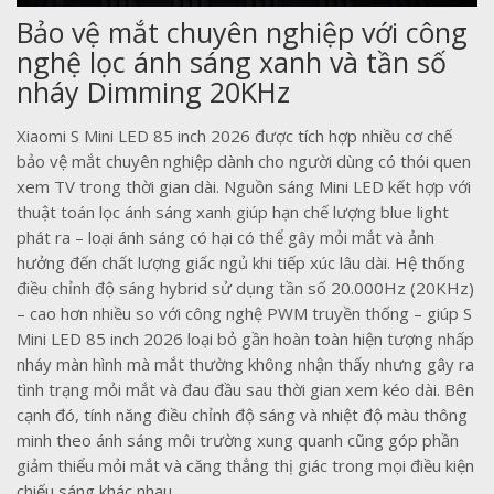
Bảo vệ mắt chuyên nghiệp với công
nghệ lọc ánh sáng xanh và tần số
nháy Dimming 20KHz
Xiaomi S Mini LED 85 inch 2026 được tích hợp nhiều cơ chế
bảo vệ mắt chuyên nghiệp dành cho người dùng có thói quen
xem TV trong thời gian dài. Nguồn sáng Mini LED kết hợp với
thuật toán lọc ánh sáng xanh giúp hạn chế lượng blue light
phát ra – loại ánh sáng có hại có thể gây mỏi mắt và ảnh
hưởng đến chất lượng giấc ngủ khi tiếp xúc lâu dài. Hệ thống
điều chỉnh độ sáng hybrid sử dụng tần số 20.000Hz (20KHz)
– cao hơn nhiều so với công nghệ PWM truyền thống – giúp S
Mini LED 85 inch 2026 loại bỏ gần hoàn toàn hiện tượng nhấp
nháy màn hình mà mắt thường không nhận thấy nhưng gây ra
tình trạng mỏi mắt và đau đầu sau thời gian xem kéo dài. Bên
cạnh đó, tính năng điều chỉnh độ sáng và nhiệt độ màu thông
minh theo ánh sáng môi trường xung quanh cũng góp phần
giảm thiểu mỏi mắt và căng thẳng thị giác trong mọi điều kiện
chiếu sáng khác nhau.