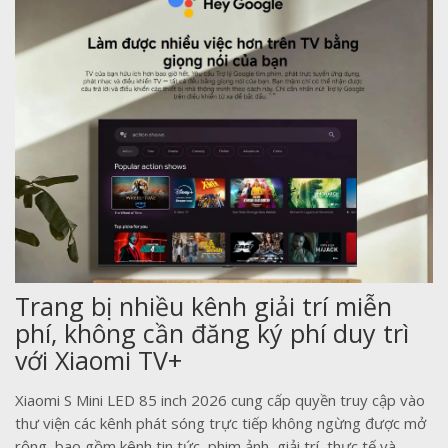
Trang bị nhiều kênh giải trí miễn
phí, không cần đăng ký phí duy trì
với Xiaomi TV+
Xiaomi S Mini LED 85 inch 2026 cung cấp quyền truy cập vào
thư viện các kênh phát sóng trực tiếp không ngừng được mở
rộng, bao gồm kênh tin tức, phim ảnh, giải trí, thực tế và