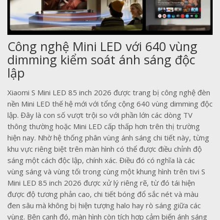
Công nghệ Mini LED với 640 vùng
dimming kiểm soát ánh sáng độc
lập
Xiaomi S Mini LED 85 inch 2026 được trang bị công nghệ đèn
nền Mini LED thế hệ mới với tổng cộng 640 vùng dimming độc
lập. Đây là con số vượt trội so với phần lớn các dòng TV
thông thường hoặc Mini LED cấp thấp hơn trên thị trường
hiện nay. Nhờ hệ thống phân vùng ánh sáng chi tiết này, từng
khu vực riêng biệt trên màn hình có thể được điều chỉnh độ
sáng một cách độc lập, chính xác. Điều đó có nghĩa là các
vùng sáng và vùng tối trong cùng một khung hình trên tivi S
Mini LED 85 inch 2026 được xử lý riêng rẽ, từ đó tái hiện
được độ tương phản cao, chi tiết bóng đổ sắc nét và màu
đen sâu mà không bị hiện tượng halo hay rò sáng giữa các
vùng. Bên cạnh đó, màn hình còn tích hợp cảm biến ánh sáng