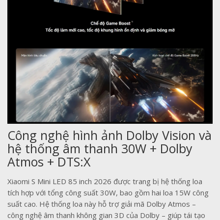
Công nghệ hình ảnh Dolby Vision và
hệ thống âm thanh 30W + Dolby
Atmos + DTS:X
Xiaomi S Mini LED 85 inch 2026 được trang bị hệ thống loa
tích hợp với tổng công suất 30W, bao gồm hai loa 15W công
suất cao. Hệ thống loa này hỗ trợ giải mã Dolby Atmos –
công nghệ âm thanh không gian 3D của Dolby – giúp tái tạo