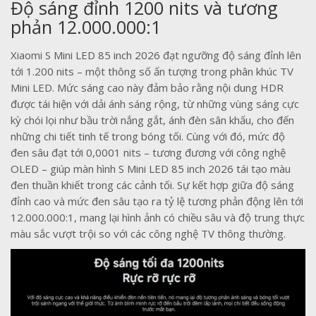
Độ sáng đỉnh 1200 nits và tương
phản 12.000.000:1
Xiaomi S Mini LED 85 inch 2026 đạt ngưỡng độ sáng đỉnh lên
tới 1.200 nits – một thông số ấn tượng trong phân khúc TV
Mini LED. Mức sáng cao này đảm bảo rằng nội dung HDR
được tái hiện với dải ánh sáng rộng, từ những vùng sáng cực
kỳ chói lọi như bầu trời nắng gắt, ánh đèn sân khấu, cho đến
những chi tiết tinh tế trong bóng tối. Cùng với đó, mức độ
đen sâu đạt tới 0,0001 nits – tương đương với công nghệ
OLED – giúp màn hình S Mini LED 85 inch 2026 tái tạo màu
đen thuần khiết trong các cảnh tối. Sự kết hợp giữa độ sáng
đỉnh cao và mức đen sâu tạo ra tỷ lệ tương phản động lên tới
12.000.000:1, mang lại hình ảnh có chiều sâu và độ trung thực
màu sắc vượt trội so với các công nghệ TV thông thường.