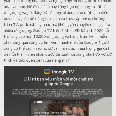
giao diện thống nhất và trải nghiệm người dùng được cá nhân
hóa cao hơn. Hệ điều hành này tổng hợp nội dung từ tất cả
ứng dụng và gói đăng ký của người dùng vào một giao diện
duy nhất, giúp dễ dàng tìm kiếm và truy cập phim, chương
trình TV, podcast hay nhạc mà không cần chuyển qua lại giữa
nhiều ứng dụng. Google TV trên S Mini LED 85 inch 2026 hỗ
trợ truy cập hơn 10.000 ứng dụng và hàng trăm kênh miễn
phí thông qua công cụ tìm kiếm mạnh mẽ của Google. Người
dùng có thể tạo nhiều hồ sơ cá nhân khác nhau trong gia đình
để mỗi thành viên nhận được đề xuất nội dung phù hợp với sở
thích và thói quen xem của riêng mình.