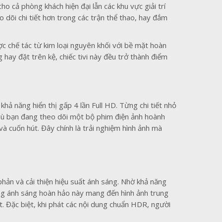
o cả phòng khách hiện đại lẫn các khu vực giải trí
dõi chi tiết hơn trong các trận thể thao, hay đắm
ược chế tác từ kim loại nguyên khối với bề mặt hoàn
hay đặt trên kệ, chiếc tivi này đều trở thành điểm
ả năng hiển thị gấp 4 lần Full HD. Từng chi tiết nhỏ
 Dù bạn đang theo dõi một bộ phim điện ảnh hoành
và cuốn hút. Đây chính là trải nghiệm hình ảnh mà
hản và cải thiện hiệu suất ánh sáng. Nhờ khả năng
ằng ánh sáng hoàn hảo này mang đến hình ảnh trung
. Đặc biệt, khi phát các nội dung chuẩn HDR, người