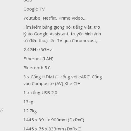
Google TV
Youtube, Netflix, Prime Video,…
Tìm kiếm bằng giọng nói tiếng Việt, trợ
lý ảo Google Assistant, truyền hình ảnh
từ điện thoại lên TV qua Chromecast,…
2.4GHz/5GHz
Ethernet (LAN)
Bluetooth 5.0
3 x Cổng HDMI (1 cổng với eARC) Cổng
vào Composite (AV) Khe CI+
1 x cổng USB 2.0
13kg
đế
12.7kg
1445 x 391 x 900mm (DxRxC)
1445 x 75 x 833mm (DxRxC)