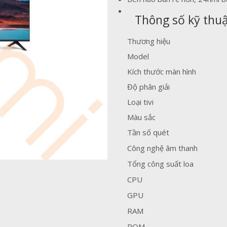
Thông số kỹ thu
Thương hiệu
Model
Kích thước màn hình
Độ phân giải
Loại tivi
Màu sắc
Tần số quét
Công nghệ âm thanh
Tổng công suất loa
CPU
GPU
RAM
ROM