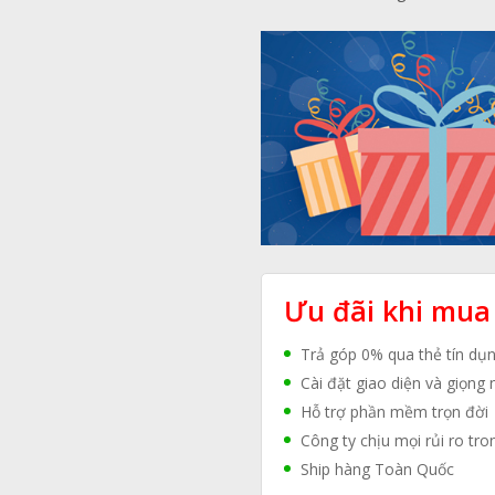
Ưu đãi khi mua
Trả góp 0% qua thẻ tín dụ
Cài đặt giao diện và giọng 
Hỗ trợ phần mềm trọn đời
Công ty chịu mọi rủi ro tro
Ship hàng Toàn Quốc