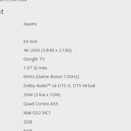
ật
Xiaomi
65 inch
4K UHD (3.840 x 2.160)
Google TV
1.07 tỷ màu
60Hz (Game Boost 120Hz)
Dolby Audio™ và DTS-X, DTS Virtual
20W (2 loa x 10W)
Quad Cortex A55
Mali G52 MC1
2GB
8GB