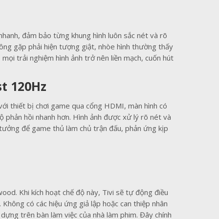
hanh, đảm bảo từng khung hình luôn sắc nét và rõ
ông gặp phải hiện tượng giật, nhòe hình thường thấy
ọi trải nghiệm hình ảnh trở nên liền mạch, cuốn hút
st 120Hz
với thiết bị chơi game qua cổng HDMI, màn hình có
 phản hồi nhanh hơn. Hình ảnh được xử lý rõ nét và
ý tưởng để game thủ làm chủ trận đấu, phản ứng kịp
od. Khi kích hoạt chế độ này, Tivi sẽ tự động điều
. Không có các hiệu ứng giả lập hoặc can thiệp nhân
dựng trên bàn làm việc của nhà làm phim. Đây chính