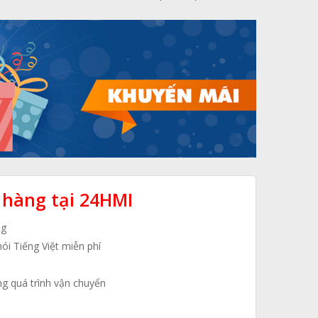
 hàng tại 24HMI
ng
nói Tiếng Việt miễn phí
ng quá trình vận chuyển