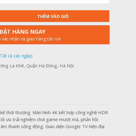
THÊM VÀO GIỎ
ĐẶT HÀNG NGAY
n xác nhận và giao hàng tận nơi
(Tất cả các ngày)
ờng La Khê, Quận Hà Đông, Hà Nội
ết kế thời thượng. Màn hình 4K kết hợp công nghệ HDR
tối ưu trải nghiệm chơi game mượt mà, phản hồi
 âm thanh sống động. Giao diện Google TV hiện đại