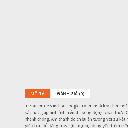
MÔ TẢ
ĐÁNH GIÁ (0)
Tivi Xiaomi 65 inch A Google TV 2026 là lựa chọn hoà
sắc nét giúp hình ảnh hiển thị sống động, chân thực
nhanh chóng. Âm thanh đa chiều ấn tượng với sự kết 
giúp bạn dễ dàng truy cập mọi nội dung yêu thích tr