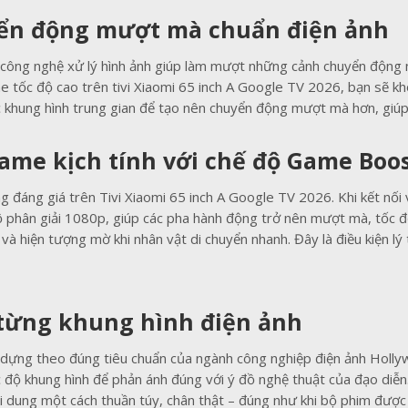
ển động mượt mà chuẩn điện ảnh
ông nghệ xử lý hình ảnh giúp làm mượt những cảnh chuyển động n
 tốc độ cao trên tivi Xiaomi 65 inch A Google TV 2026, bạn sẽ kh
khung hình trung gian để tạo nên chuyển động mượt mà hơn, giúp m
ame kịch tính với chế độ Game Boo
đáng giá trên Tivi Xiaomi 65 inch A Google TV 2026. Khi kết nối 
 phân giải 1080p, giúp các pha hành động trở nên mượt mà, tốc độ
và hiện tượng mờ khi nhân vật di chuyển nhanh. Đây là điều kiện l
từng khung hình điện ảnh
 dựng theo đúng tiêu chuẩn của ngành công nghiệp điện ảnh Hollywo
c độ khung hình để phản ánh đúng với ý đồ nghệ thuật của đạo diễn
 dung một cách thuần túy, chân thật – đúng như khi bộ phim được 