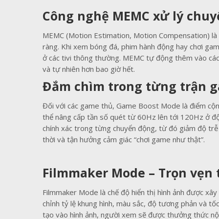
Công nghệ MEMC xử lý chuy
MEMC (Motion Estimation, Motion Compensation) là c
ràng. Khi xem bóng đá, phim hành động hay chơi game
ở các tivi thông thường. MEMC tự động thêm vào các 
và tự nhiên hơn bao giờ hết.
Đắm chìm trong từng trận g
Đối với các game thủ, Game Boost Mode là điểm cộng 
thể nâng cấp tần số quét từ 60Hz lên tới 120Hz ở độ
chính xác trong từng chuyển động, từ đó giảm độ trễ 
thời và tận hưởng cảm giác “chơi game như thật”.
Filmmaker Mode – Trọn vẹn 
Filmmaker Mode là chế độ hiển thị hình ảnh được xây
chỉnh tỷ lệ khung hình, màu sắc, độ tương phản và tố
tạo vào hình ảnh, người xem sẽ được thưởng thức nội